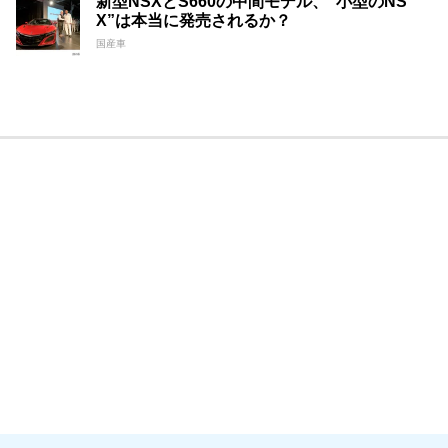
新型NSXとS660の中間モデル、”小型のNS
X”は本当に発売されるか？
国産車