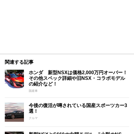
関連する記事
ホンダ 新型NSXは価格2,000万円オーバー！
その他スペック詳細や旧NSX・コラボモデル
の紹介など！
国産車
今後の復活が噂されている国産スポーツカー3
選！
クルマ