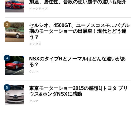
加速、居住性、普段の使い勝手の違いも紹介
ピックアップ
セルシオ、4500GT、ユーノスコスモ…バブル
期のモーターショーの出展車！現代とどう違
う？
エンタメ
NSXのタイプRとノーマルはどんな違いがあ
る？
クルマ
東京モーターショー2015の感想1|トヨタ プリ
ウス&ホンダNSXに感動
クルマ