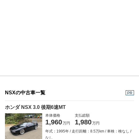
NSXの中古車一覧
PR
ホンダ NSX 3.0 後期6速MT
本体価格
支払総額
1,960
1,980
万円
万円
年式：1995年
走行距離：8.5万km
車検：検なし
なし