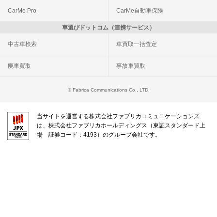
CarMe Pro
CarMe自動車保険
車選びドットコム（連携サービス）
中古車検索
車買取一括査定
廃車買取
事故車買取
© Fabrica Communications Co., LTD.
当サイトを運営する株式会社ファブリカコミュニケーションズ
は、株式会社ファブリカホールディングス（東証スタンダード上
場 証券コード：4193）のグループ会社です。