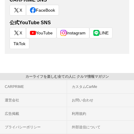
X
FaceBook
公式YouTube SNS
X
YouTube
Instagram
LINE
TikTok
カーライフを楽しむ全ての人に クルマ情報マガジン
CARPRIME
カスタムCarMe
運営会社
お問い合わせ
広告掲載
利用規約
プライバシーポリシー
外部送信について