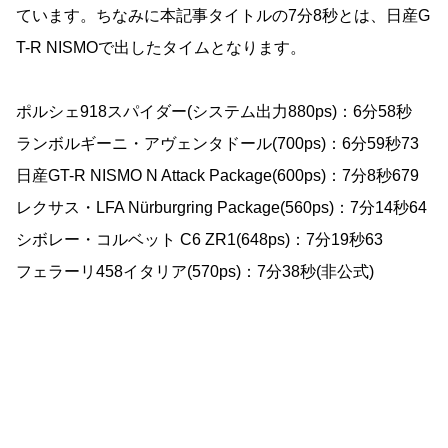
ています。ちなみに本記事タイトルの7分8秒とは、日産G
T-R NISMOで出したタイムとなります。
ポルシェ918スパイダー(システム出力880ps)：6分58秒
ランボルギーニ・アヴェンタドール(700ps)：6分59秒73
日産GT-R NISMO N Attack Package(600ps)：7分8秒679
レクサス・LFA Nürburgring Package(560ps)：7分14秒64
シボレー・コルベット C6 ZR1(648ps)：7分19秒63
フェラーリ458イタリア(570ps)：7分38秒(非公式)