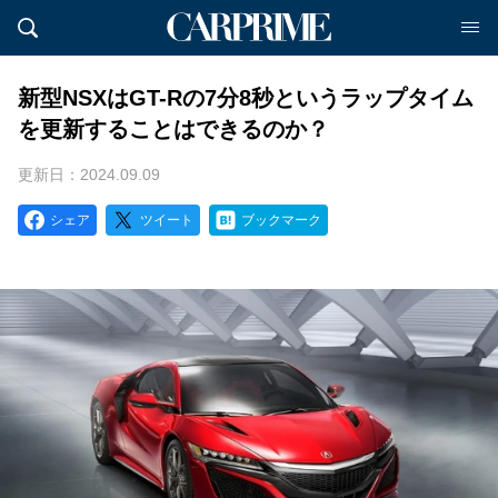
新型NSXはGT-Rの7分8秒というラップタイム
を更新することはできるのか？
更新日：2024.09.09
シェア
ツイート
ブックマーク