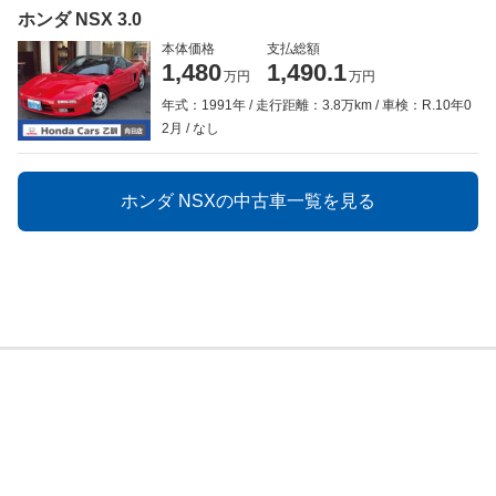
ホンダ NSX 3.0
本体価格
支払総額
1,480
1,490.1
万円
万円
年式：1991年
走行距離：3.8万km
車検：R.10年0
2月
なし
ホンダ NSXの中古車一覧を見る