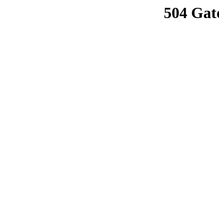
504 Gat