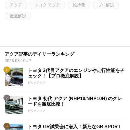
アクア
トヨタ アクア
維持費
プロ解説
徹底解説
アクア記事のデイリーランキング
2026.08.10UP
トヨタ 2代目アクアのエンジンや走行性能をチ
ェック！【プロ徹底解説】
ピックアップ
トヨタ 初代 アクア (NHP10/NHP10H) のグレ
ードを徹底比較！
ピックアップ
トヨタ GR試乗会に潜入！新たなGR SPORT