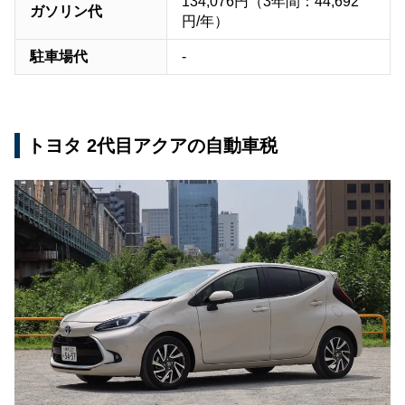
134,076円（3年間：44,692
ガソリン代
円/年）
駐車場代
-
トヨタ 2代目アクアの自動車税