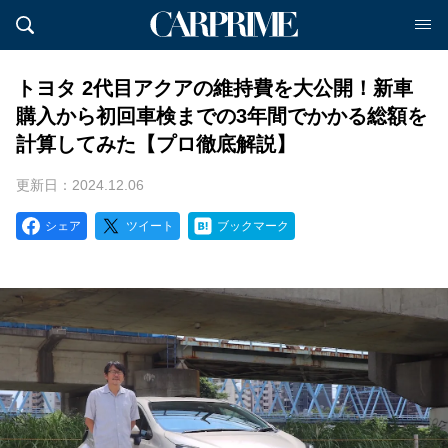
トヨタ 2代目アクアの維持費を大公開！新車
購入から初回車検までの3年間でかかる総額を
計算してみた【プロ徹底解説】
更新日：2024.12.06
シェア
ツイート
ブックマーク