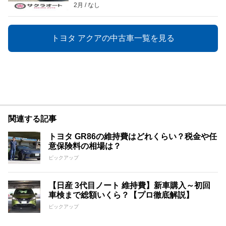
2月
なし
トヨタ アクアの中古車一覧を見る
関連する記事
トヨタ GR86の維持費はどれくらい？税金や任
意保険料の相場は？
ピックアップ
【日産 3代目ノート 維持費】新車購入～初回
車検まで総額いくら？【プロ徹底解説】
ピックアップ