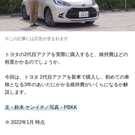
※この記事には広告が含まれます
トヨタの2代目アクアを実際に購入すると、維持費はどの
程度かかるのでしょうか。
今回は、トヨタ 2代目アクアを新車で購入し、初めての車
検となる3年のあいだにかかる維持費がいくらになるか解
説します。
文・鈴木 ケンイチ／写真・PBKK
※ 2022年1月 時点