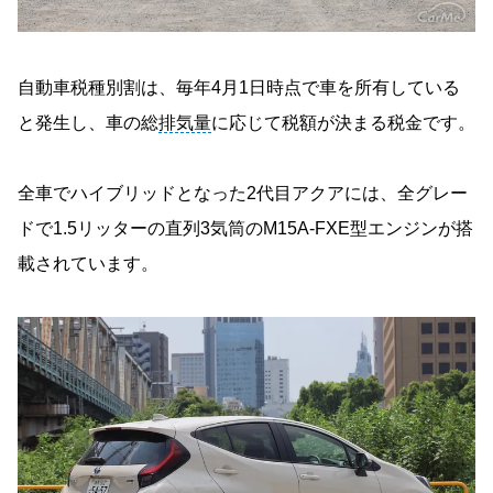
自動車税種別割は、毎年4月1日時点で車を所有している
と発生し、車の総
排気量
に応じて税額が決まる税金です。
全車でハイブリッドとなった2代目アクアには、全グレー
ドで1.5リッターの直列3気筒のM15A-FXE型エンジンが搭
載されています。