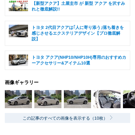
【新型アクア】土屋圭市 が 新型 アクア を沢すみ
れと徹底解説!!
トヨタ 2代目アクアは｢人に寄り添う｣落ち着きを
感じさせるエクステリアデザイン【プロ徹底解
説】
トヨタ アクア(NHP10/NHP10H)専用のおすすめカ
ーアクセサリー&アイテム10選
画像ギャラリー
この記事のすべての画像を表示する（10枚）