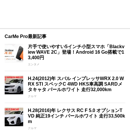
CarMe Pro最新記事
片手で使いやすい5インチ小型スマホ「Blackv
iew WAVE 2C」登場！Android 16 Go搭載で1
3,400円
エンタメ
H.24(2012)年 スバル インプレッサWRX 2.0 W
RX STI スペックC 4WD HKS車高調 SARDメ
タキャタ パールホワイト 走行32,000km
クルマ
H.28(2016)年 レクサス RC F 5.0 オプションT
VD 純正19インチ パールホワイト 走行33,500k
m
クルマ