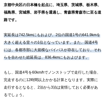
京都中央区の日本橋を起点に、埼玉県、茨城県、栃木県、
福島県、宮城県、岩手県を通過し、青森県青森市に至る道
路です。
実延長は742.5kmにもおよび、2位の国道1号の641.9kmを
大きく超える堂々の1位となっています。また、国道4号
には、各都市部に大規模なバイパスが存在しており、それ
らを合わせた総延長は、836.4kmにもおよびます。
もし、国道4号を60km/hでノンストップで走行した場合、
完走するのに12時間以上かかる計算となります。実際に
走行するとなると、2泊から3泊は覚悟しておく必要があ
るでしょう。