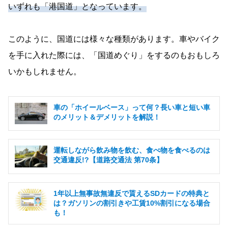
いずれも「港国道」となっています。
このように、国道には様々な種類があります。車やバイク
を手に入れた際には、「国道めぐり」をするのもおもしろ
いかもしれません。
車の「ホイールベース」って何？長い車と短い車
のメリット＆デメリットを解説！
運転しながら飲み物を飲む、食べ物を食べるのは
交通違反!?【道路交通法 第70条】
1年以上無事故無違反で貰えるSDカードの特典と
は？ガソリンの割引きや工賃10%割引になる場合
も！