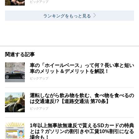
ピックアップ
ランキングをもっと見る
関連する記事
車の「ホイールベース」って何？長い車と短い
車のメリット＆デメリットを解説！
ピックアップ
運転しながら飲み物を飲む、食べ物を食べるの
は交通違反!?【道路交通法 第70条】
ピックアップ
1年以上無事故無違反で貰えるSDカードの特典
とは？ガソリンの割引きや工賃10%割引になる
場合も！