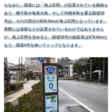
ちなみに、国道には「海上区間」が設置されている路線も
あり、種子島や奄美大島、そして沖縄本島を通る国道58
号は、その大部分の609.5kmが海上区間となっています。
実際には道路などが設置されているわけではありません
が、海上区間を含めると、国道58号の総延長は879.6kmと
なり、国道4号を抜いてトップとなります。