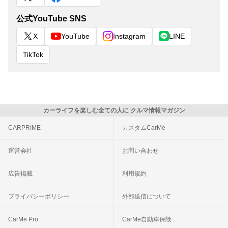
公式YouTube SNS
X
YouTube
Instagram
LINE
TikTok
カーライフを楽しむ全ての人に クルマ情報マガジン
CARPRIME
カスタムCarMe
運営会社
お問い合わせ
広告掲載
利用規約
プライバシーポリシー
外部送信について
CarMe Pro
CarMe自動車保険