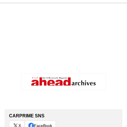
CARPRIME SNS
X
FaceBook