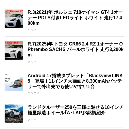
R.3(2021)年 ポルシェ 718ケイマン GT4 1オー
ナー PDLS付きLEDライト ホワイト 走行17,4
00km
クルマ
R.7(2025)年 トヨタ GR86 2.4 RZ 1オーナー O
Pbrembo SACHS パールホワイト 走行3,200k
m
クルマ
Android 17搭載タブレット「Blackview LINK
5」登場！11インチ大画面と8,300mAhバッテ
リーで外出先でも使いやすい1台
エンタメ
ランドクルーザー250を三様に魅せる18インチ
軽量鍛造ホイール｢A･LAP｣3銘柄紹介
クルマ