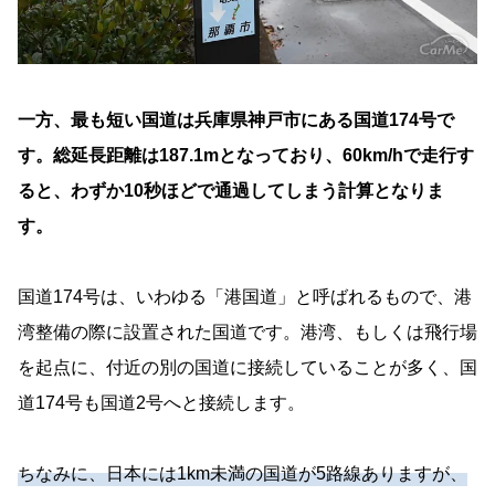
一方、最も短い国道は兵庫県神戸市にある国道174号で
す。総延長距離は187.1mとなっており、60km/hで走行す
ると、わずか10秒ほどで通過してしまう計算となりま
す。
国道174号は、いわゆる「港国道」と呼ばれるもので、港
湾整備の際に設置された国道です。港湾、もしくは飛行場
を起点に、付近の別の国道に接続していることが多く、国
道174号も国道2号へと接続します。
ちなみに、日本には1km未満の国道が5路線ありますが、