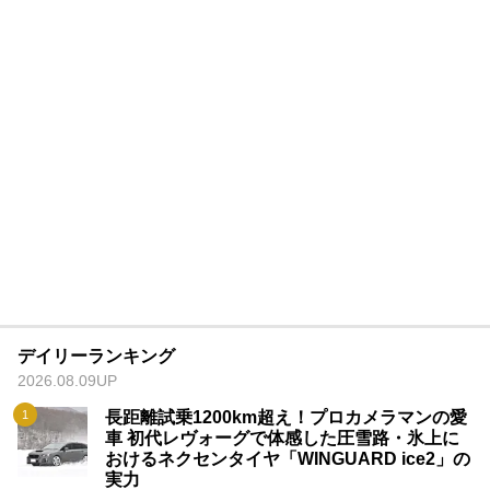
デイリーランキング
2026.08.09UP
長距離試乗1200km超え！プロカメラマンの愛
車 初代レヴォーグで体感した圧雪路・氷上に
おけるネクセンタイヤ「WINGUARD ice2」の
実力