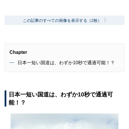
性誌編集長を歴任し独立、フリーランスのエデ
ィターに、現職。著書に「シングルモルトの愉
しみ方」（学習研究社）がある。
この記事のすべての画像を表示する（2枚）
Chapter
日本一短い国道は、わずか10秒で通過可能！？
日本一短い国道は、わずか10秒で通過可
能！？