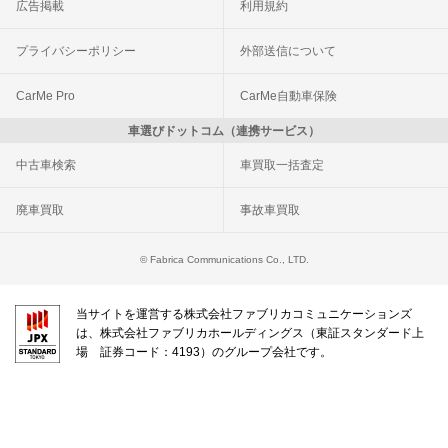
広告掲載
利用規約
プライバシーポリシー
外部送信について
CarMe Pro
CarMe自動車保険
車選びドットコム（連携サービス）
中古車検索
車買取一括査定
廃車買取
事故車買取
© Fabrica Communications Co., LTD.
当サイトを運営する株式会社ファブリカコミュニケーションズ
は、株式会社ファブリカホールディングス（東証スタンダード上
場 証券コード：4193）のグループ会社です。