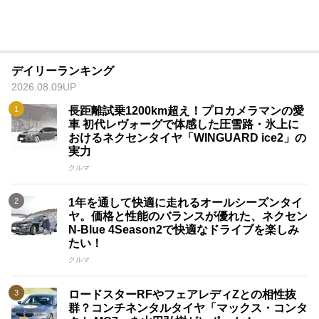
デイリーランキング
2026.08.09UP
長距離試乗1200km超え！プロカメラマンの愛
車 初代レヴォーグで体感した圧雪路・氷上に
おけるネクセンタイヤ「WINGUARD ice2」の
実力
クルマ
1年を通して快適に走れるオールシーズンタイ
ヤ。価格と性能のバランスが優れた、ネクセン
N-Blue 4Season2で快適なドライブを楽しみ
たい！
クルマ
ロードスターRFやフェアレディZとの相性抜
群？コンチネンタルタイヤ「マックス・コンタ