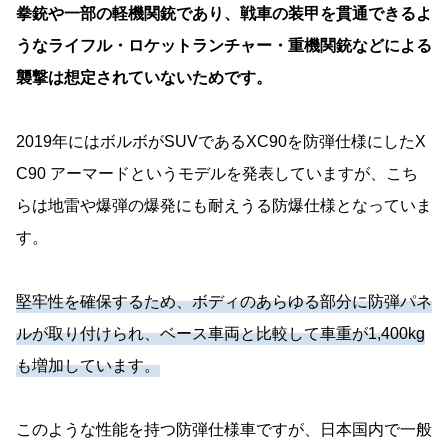
拳銃や一部の軽機関銃であり、戦車の装甲を貫通できるよ
うなライフル・ロケットランチャー・重機関銃などによる
襲撃は想定されていないためです。
2019年にはボルボがSUVであるXC90を防弾仕様にしたX
C90 アーマードというモデルを発表していますが、こち
らは地雷や爆弾の爆発にも耐えうる防爆仕様となっていま
す。
堅牢性を確保するため、ボディのあらゆる部分に防弾パネ
ルが取り付けられ、ベース車両と比較して車重が1,400kg
も増加しています。
このような性能を持つ防弾仕様車ですが、日本国内で一般