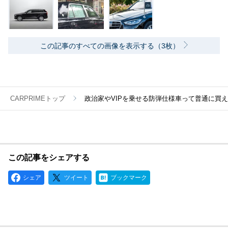
この記事のすべての画像を表示する（3枚）
CARPRIMEトップ
政治家やVIPを乗せる防弾仕様車って普通に買
この記事をシェアする
シェア
ツイート
ブックマーク