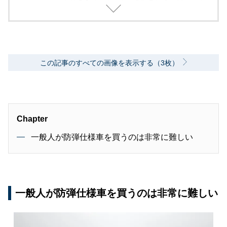
2000年代、中堅出版社ダイヤモンド社の自動車
専門誌・副編集長に就く。以降、男性ライフス
タイル誌「Straight’」（扶桑社）など複数の男
性誌編集長を歴任し独立、フリーランスのエデ
ィターに、現職。著書に「シングルモルトの愉
しみ方」（学習研究社）がある。
この記事のすべての画像を表示する（3枚）
Chapter
一般人が防弾仕様車を買うのは非常に難しい
一般人が防弾仕様車を買うのは非常に難しい