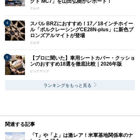
クト MC7」を山田弘樹がレポート！
クルマ
スバル BRZにおすすめ！17／18インチホイー
ル「ボルクレーシングCE28N-plus」に新色ブ
ロンズアルマイトが登場
クルマ
【プロに聞いた】車用シートカバー・クッショ
ンのおすすめ18選を徹底比較｜2026年版
ピックアップ
ランキングをもっと見る
関連する記事
「T」や「よ」は激レア！米軍基地関係車のナ