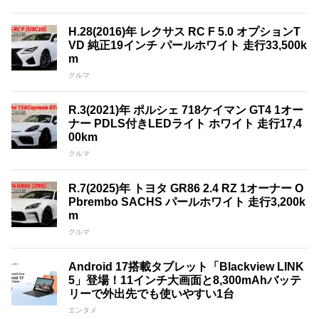
H.28(2016)年 レクサス RC F 5.0 オプションT
VD 純正19インチ パールホワイト 走行33,500k
m
クルマ
R.3(2021)年 ポルシェ 718ケイマン GT4 1オー
ナー PDLS付きLEDライト ホワイト 走行17,4
00km
クルマ
R.7(2025)年 トヨタ GR86 2.4 RZ 1オーナー O
Pbrembo SACHS パールホワイト 走行3,200k
m
クルマ
Android 17搭載タブレット「Blackview LINK
5」登場！11インチ大画面と8,300mAhバッテ
リーで外出先でも使いやすい1台
エンタメ