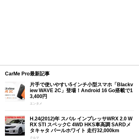
CarMe Pro最新記事
片手で使いやすい5インチ小型スマホ「Blackv
iew WAVE 2C」登場！Android 16 Go搭載で1
3,400円
エンタメ
H.24(2012)年 スバル インプレッサWRX 2.0 W
RX STI スペックC 4WD HKS車高調 SARDメ
タキャタ パールホワイト 走行32,000km
クルマ