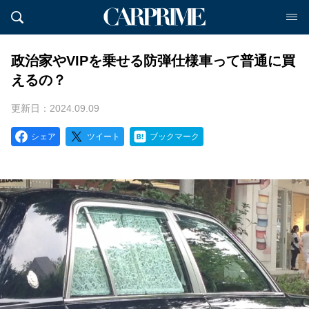
政治家やVIPを乗せる防弾仕様車って普通に買
えるの？
更新日：2024.09.09
シェア
ツイート
ブックマーク