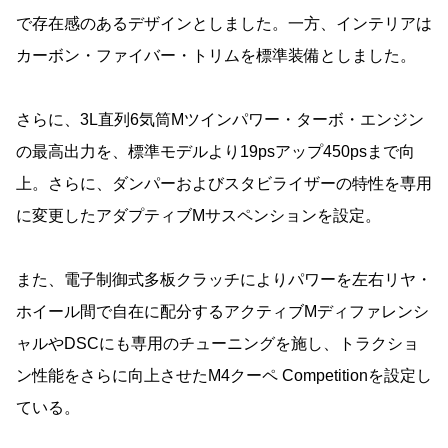
で存在感のあるデザインとしました。一方、インテリアは
カーボン・ファイバー・トリムを標準装備としました。
さらに、3L直列6気筒Mツインパワー・ターボ・エンジン
の最高出力を、標準モデルより19psアップ450psまで向
上。さらに、ダンパーおよびスタビライザーの特性を専用
に変更したアダプティブMサスペンションを設定。
また、電子制御式多板クラッチによりパワーを左右リヤ・
ホイール間で自在に配分するアクティブMディファレンシ
ャルやDSCにも専用のチューニングを施し、トラクショ
ン性能をさらに向上させたM4クーペ Competitionを設定し
ている。