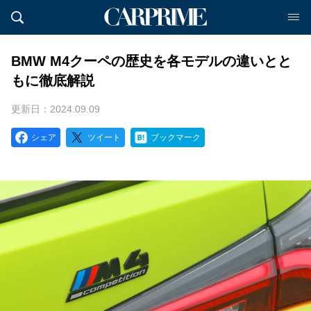
BMW M4クーペの歴史を各モデルの違いとと
もに徹底解説
更新日：2024.09.09
シェア
ツイート
ブックマーク