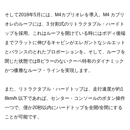
そして2018年5月には、M4カブリオレを導入。M4 カブリ
オレのルーフには、3 分割式のリトラクタブル・ハードト
ップを採用。これはルーフを開けている時にはボディ後端
までフラットに伸びるキャビンがエレガントなシルエット
とバランスのとれたプロポーションを。そして、ルーフを
閉じた状態ではBピラーのないクーペ特有のダイナミック
かつ優雅なルーフ・ラインを実現します。
また、リトラクタブル・ハードトップは、走行速度が約1
8km/h 以下であれば、センター・コンソールのボタン操作
一つで、僅か20秒以内にハードトップを全開/全閉にする
ことが可能です。