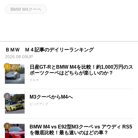
BMW M4クーペ
ＢＭＷ Ｍ４記事のデイリーランキング
2026.08.09UP
日産GT-RとBMW M4を比較！約1,000万円のス
ポーツクーペはどちらが楽しいのか？
クルマ
M3クーペからM4へ
ピックアップ
BMW M4 vs E92型M3クーペ vs アウディ RS5
を徹底比較！最も速いのはどの車？