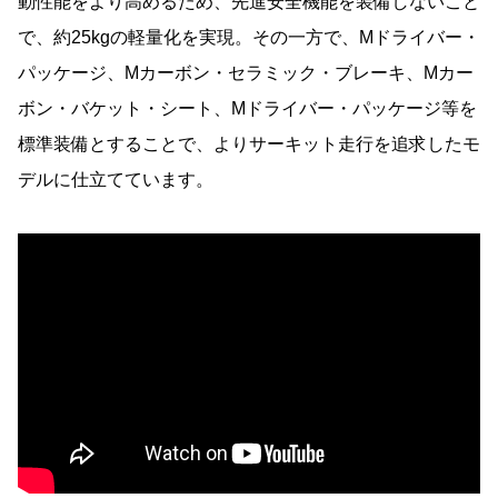
動性能をより高めるため、先進安全機能を装備しないこと
で、約25kgの軽量化を実現。その一方で、Mドライバー・
パッケージ、Mカーボン・セラミック・ブレーキ、Mカー
ボン・バケット・シート、Mドライバー・パッケージ等を
標準装備とすることで、よりサーキット走行を追求したモ
デルに仕立てています。