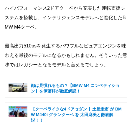
ハイパフォーマンス2ドアクーペから充実した運転支援シ
ステムを搭載し、インテリジェンスモデルへと進化したB
MW M4クーペ。
最高出力510psを発生するパワフルなピュアエンジンを味
わえる最後のモデルになるかもしれません。そういった意
味ではレガシーとなるモデルと言えるでしょう。
顔は見慣れるもの？【BMW M4 コンペティショ
ン】を伊藤梓が徹底解説！
【クーペライクな4ドアセダン 】土屋圭市 が BM
W M440i グランクーペ を 太田麻美と徹底解
説！！