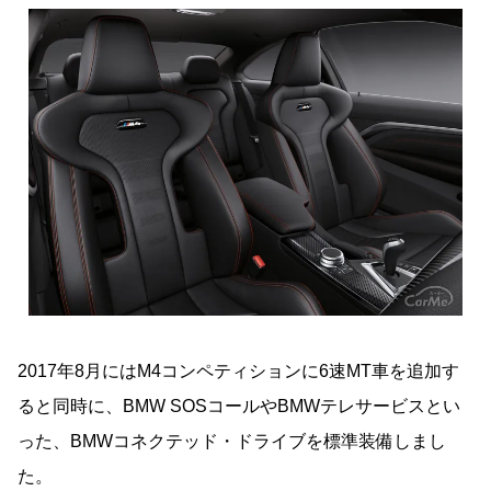
2017年8月にはM4コンペティションに6速MT車を追加す
ると同時に、BMW SOSコールやBMWテレサービスとい
った、BMWコネクテッド・ドライブを標準装備しまし
た。