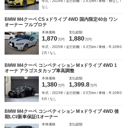
年式：2014年
走行距離：2.4万km
車検：検なし
なし
BMW M4クーペ CS xドライブ 4WD 国内限定40台 ワン
オーナー フルプロテ
本体価格
支払総額
1,870
1,880
万円
万円
年式：2025年
走行距離：0.3万km
車検：R.10年0
2月
なし
BMW M4クーペ コンペティション M xドライブ 4WD 1
オーナ アラゴスタカップ車高調整
本体価格
支払総額
1,380
1,399.8
万円
万円
年式：2023年
走行距離：0.5万km
車検：R.10年0
6月
なし
BMW M4クーペ コンペティション M xドライブ 4WD 後
期LCI/新車保証/1オーナー
本体価格
支払総額