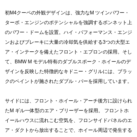
初M4クーペの外観デザインは、強力なM ツインパワー・
ターボ・エンジンのポテンシャルを強調するボンネット上
のパワー・ドームを設置。ハイ・パフォーマンス・エンジ
ンおよびブレーキに大量の冷却気を供給する3つの大型エ
ア・インテークを備えたフロント・エプロンの採用。そし
て、BMW M モデル特有のダブルスポーク・ホイールのデ
ザインを反映した特徴的なキドニー・グリルには、ブラッ
クのペイントが施されたダブル・バーを採用しています。
サイドには、フロント・ホイール・アーチ後方に設けられ
たM ギル一体型のエア・ブリーザーを採用。 フロントホ
イールハウスに流れこむ空気を、フロンサイドパネルのエ
ア・ダクトから放出することで、ホイール周辺で発生する