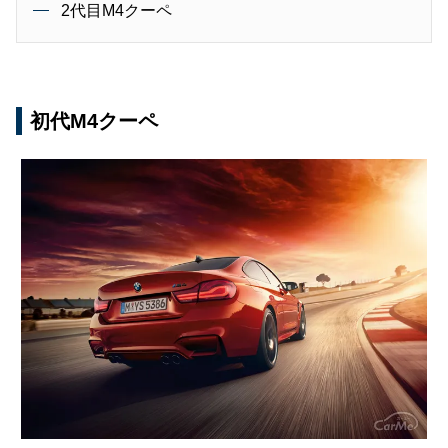
2代目M4クーペ
初代M4クーペ