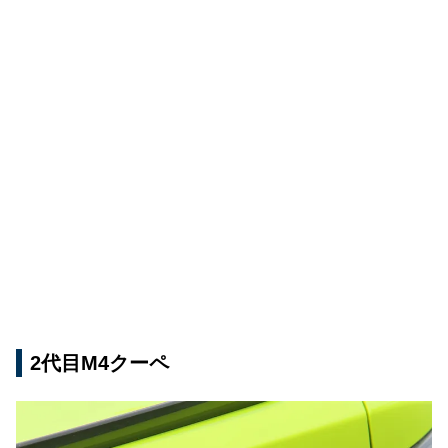
2代目M4クーペ