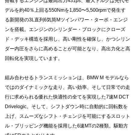
搭載するエンジンは最高出力431ps、最大トルクは先代モ
デルを約40％上回る550Nmを1,850〜5,500rpmで発生す
る新開発の3L直列6気筒Mツインパワー・ターボ・エンジ
ンを搭載。エンジンのシリンダー・ブロックにクローズ
ド・デッキ構造を採用し、高い剛性を確保し、かつシリン
ダー内圧をさらに高めることが可能となり、高出力化と高
回転化を実現しています。
組み合わせるトランスミッションは、BMW M モデルなら
ではのダイナミックな走り、高い効率、そして日常での走
行に求められる優れた快適性の全てを実現した7速M DCT
Drivelogic。そして、シフトダウン時に自動的に回転数を
上げ、スムーズなシフト・チェンジを可能にするスロット
ル・ブリッピング機能を採用した6速MTの2種類。駆動方