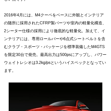
2016年4月には、M4クーペをベースに外観とインテリア
の随所に採用されたCFRP製パーツや室内の軽量化構造、
2シーター仕様の採用により徹底的な軽量化。加えて、イ
ンテリアには、専用ロールバーや6点式シートベルトを含
むクラブ・スポーツ・パッケージを標準装備したM4GTS
を限定30台で発売。最高出力は500psにアップし、パワー
ウェイトレシオは3.2kg/psというハイスペックとなってい
ます。