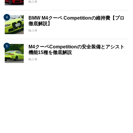
輸入車
BMW M4クーペ Competitionの維持費【プロ
徹底解説】
輸入車
M4クーペCompetitionの安全装備とアシスト
機能15種を徹底解説
輸入車