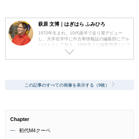
萩原 文博｜はぎはら ふみひろ
1970年生まれ。10代後半で走り屋デビュー
し、大学在学中に中古車情報誌の編集部にアル
バイトとして加入。1995年より編集部員として
編集作業に本格的に携わる。中古車の流通、販
売店に精通し、「中古車相場師」として活動。
2006年からフリーランスの編集者となり、中古
車だけでなく、現在は日本で最も多くの広報車
両を借り出して取材を行い、新車でもユーザー
視点のバイヤーズガイドを中心に、人気車種の
この記事のすべての画像を表示する（9枚）
動向や流行りの装備の価値評価などを加味し
た、総合的に買いのクルマ・グレードの紹介を
モットーとしている。
Chapter
初代M4クーペ