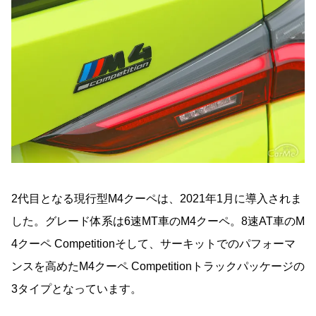
2代目となる現行型M4クーペは、2021年1月に導入されま
した。グレード体系は6速MT車のM4クーペ。8速AT車のM
4クーペ Competitionそして、サーキットでのパフォーマ
ンスを高めたM4クーペ Competitionトラックパッケージの
3タイプとなっています。