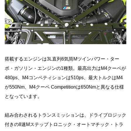
搭載するエンジンは3L直列6気筒Mツインパワー・ター
ボ・ガソリン・エンジンの1種類。最高出力はM4クーペが
480ps、M4コンペティションは510ps、最大トルクはM4
が550Nm、M4クーペ Competitionは650Nmと異なる仕様
となっています。
組み合わされるトランスミッションは、ドライブロジック
付きの8速Mステップトロニック・オートマチック・トラ