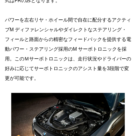
式はFRのみとなります。
パワーを左右リヤ・ホイール間で自在に配分するアクティ
ブM ディファレンシャルやダイレクトなステアリング・
フィールと路面からの精密なフィードバックを提供する電
動パワー・ステアリング採用のM サーボトロニックを採
用。このＭサーボトロニックは、走行状況やドライバーの
好みに応じてサーボトロニックのアシスト量を3段階で変
更が可能です。