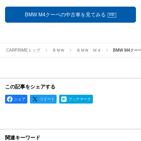
BMW M4クーペの中古車を見てみる
PR
CARPRIMEトップ
ＢＭＷ
ＢＭＷ Ｍ４
BMW M4ク
この記事をシェアする
シェア
ツイート
ブックマーク
関連キーワード