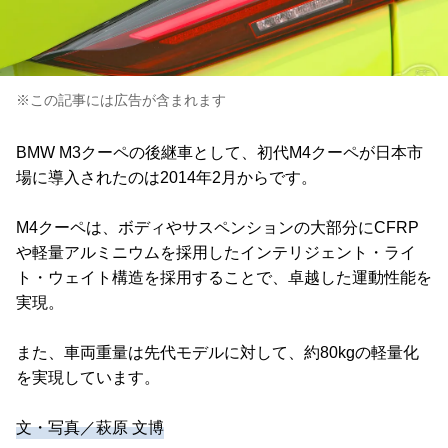
※この記事には広告が含まれます
BMW M3クーペの後継車として、初代M4クーペが日本市
場に導入されたのは2014年2月からです。
M4クーペは、ボディやサスペンションの大部分にCFRP
や軽量アルミニウムを採用したインテリジェント・ライ
ト・ウェイト構造を採用することで、卓越した運動性能を
実現。
また、車両重量は先代モデルに対して、約80kgの軽量化
を実現しています。
文・写真／萩原 文博