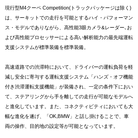
現行型M4クーペ Competition(トラックパッケージは除く)
は、サーキットでの走行を可能とするハイ・パフォーマン
ス・モデルでありながら、高性能3眼カメラ&レーダー､お
よび高性能プロセッサーによる高い解析能力の最先端運転
支援システムが標準装備を標準装備。
高速道路での渋滞時において、ドライバーの運転負荷を軽
減し安全に寄与する運転支援システム「ハンズ・オフ機能
付き渋滞運転支援機能」が装備され、一定の条件下におい
て、ステアリングから手を離しての走行が可能なモデルへ
と進化しています。また、コネクティビティにおいても大
幅な進化を遂げ、「OK,BMW」と話し掛けることで、車
両の操作、目的地の設定等が可能となっています。