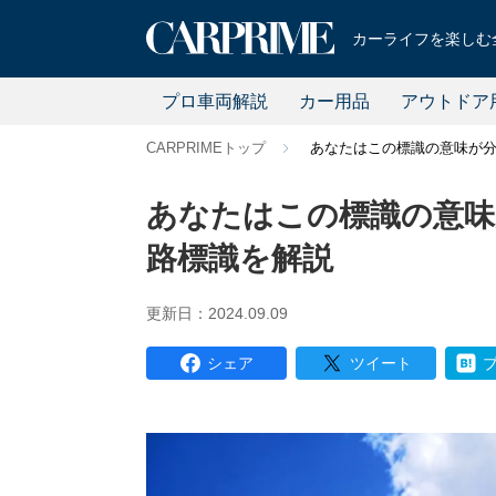
カーライフを楽しむ全
プロ車両解説
カー用品
アウトドア
CARPRIMEトップ
あなたはこの標識の意味が
あなたはこの標識の意味
路標識を解説
更新日：2024.09.09
シェア
ツイート