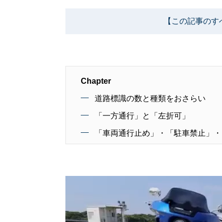
【この記事のす
Chapter
道路標識の数と種類をおさらい
「一方通行」と「左折可」
「車両通行止め」・「駐車禁止」・