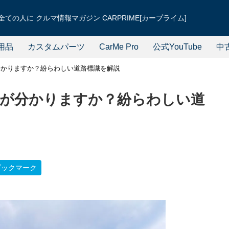
ての人に クルマ情報マガジン CARPRIME[カープライム]
用品
カスタムパーツ
CarMe Pro
公式YouTube
中
分かりますか？紛らわしい道路標識を解説
が分かりますか？紛らわしい道
ブックマーク