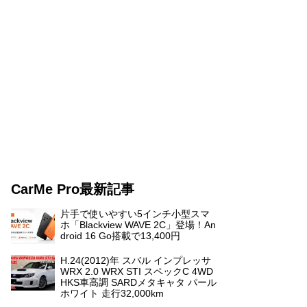
CarMe Pro最新記事
片手で使いやすい5インチ小型スマ
ホ「Blackview WAVE 2C」登場！An
droid 16 Go搭載で13,400円
H.24(2012)年 スバル インプレッサ
WRX 2.0 WRX STI スペックC 4WD
HKS車高調 SARDメタキャタ パール
ホワイト 走行32,000km