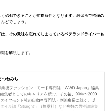
しく認識できることが前提条件となります。教習所で標識の
とんどでしょう。
どは、その意味を忘れてしまっているベテランドライバーも
標識を解説します。
だ つねみち
卒業後ファッション・モード専門誌「WWD Japan」編集
編集者としてのキャリアを積む。その後、90年〜2000
社ダイヤモンド社の自動車専門誌・副編集長に就く。以
イル誌「Straight’」（扶桑社）など複数の男性誌編集