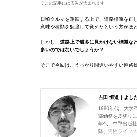
※この記事には広告が含まれます
日頃クルマを運転する上で、道路標識を正
意味や種類を勉強して覚えたという方がほ
しかし、
道路上で滅多に見かけない標識な
多いのではないでしょうか？
そこで今回は、うっかり間違いやすい道路
吉田 恒道｜よし
1980年代、大学
部勤務を皮切りに
年代、中堅出版
降、男性ライフスタ