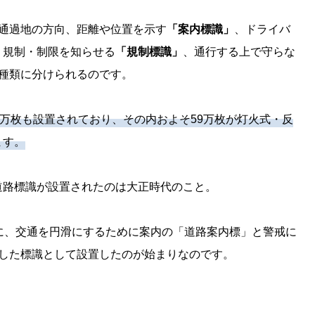
通過地の方向、距離や位置を示す
「案内標識」
、ドライバ
・規制・制限を知らせる
「規制標識」
、通行する上で守らな
4種類に分けられるのです。
9万枚も設置されており、その内およそ59万枚が灯火式・反
ます。
道路標識が設置されたのは大正時代のこと。
に、交通を円滑にするために案内の「道路案内標」と警戒に
一した標識として設置したのが始まりなのです。