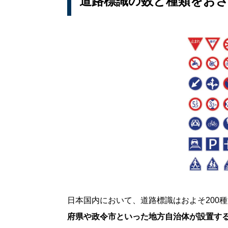
道路標識の数と種類をお
日本国内において、道路標識はおよそ200
府県や政令市といった地方自治体が設置す