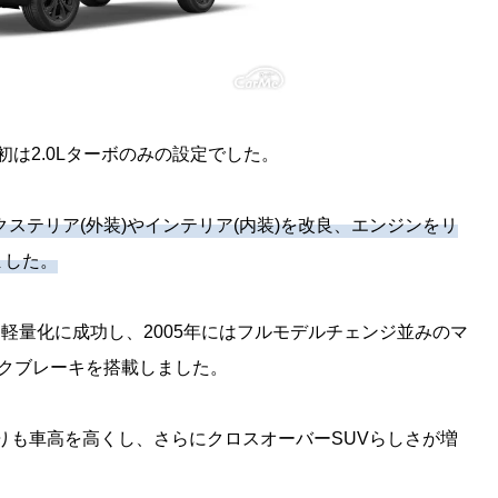
初は2.0Lターボのみの設定でした。
クステリア(外装)やインテリア(内装)を改良、エンジンをリ
ました。
て軽量化に成功し、2005年にはフルモデルチェンジ並みのマ
クブレーキを搭載しました。
よりも車高を高くし、さらにクロスオーバーSUVらしさが増