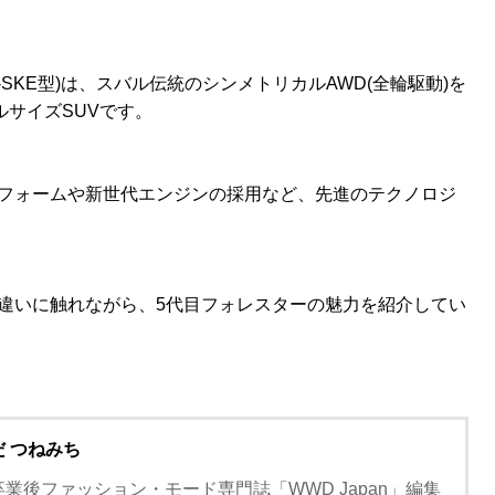
AA-SKE型)は、スバル伝統のシンメトリカルAWD(全輪駆動)を
ルサイズSUVです。
トフォームや新世代エンジンの採用など、先進のテクノロジ
違いに触れながら、5代目フォレスターの魅力を紹介してい
だ つねみち
卒業後ファッション・モード専門誌「WWD Japan」編集