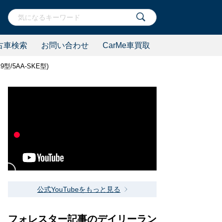
古車検索
お問い合わせ
CarMe車買取
/5AA-SKE型)
公式YouTubeをもっと見る
フォレスター記事のデイリーラン