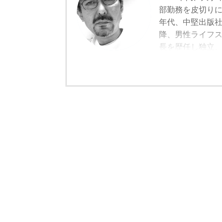
部勤務を皮切りに
年代、中堅出版
降、男性ライフスタ
長を歴任し独立
モルトの愉しみ