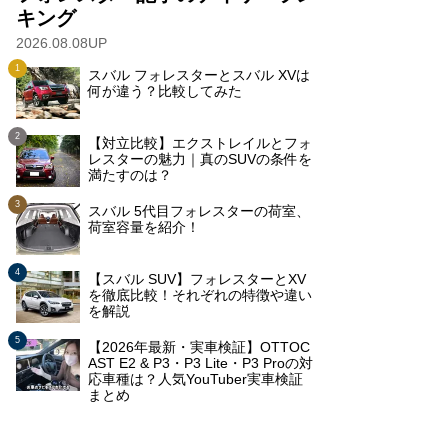
キング
2026.08.08UP
スバル フォレスターとスバル XVは
何が違う？比較してみた
【対立比較】エクストレイルとフォ
レスターの魅力｜真のSUVの条件を
満たすのは？
スバル 5代目フォレスターの荷室、
荷室容量を紹介！
【スバル SUV】フォレスターとXV
を徹底比較！それぞれの特徴や違い
を解説
【2026年最新・実車検証】OTTOC
AST E2 & P3・P3 Lite・P3 Proの対
応車種は？人気YouTuber実車検証
まとめ