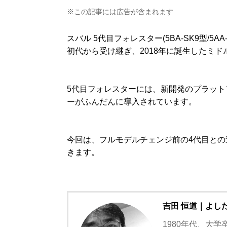
※この記事には広告が含まれます
スバル 5代目フォレスター(5BA-SK9型/5
初代から受け継ぎ、2018年に誕生したミド
5代目フォレスターには、新開発のプラッ
ーがふんだんに導入されています。
今回は、フルモデルチェンジ前の4代目との
きます。
吉田 恒道｜よし
1980年代、大学