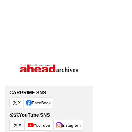
CARPRIME SNS
X
FaceBook
公式YouTube SNS
X
YouTube
Instagram