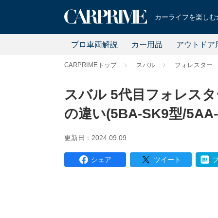
カーライフを楽しむ全
プロ車両解説
カー用品
アウトドア
CARPRIMEトップ
スバル
フォレスター
スバル 5代目フォレス
の違い(5BA-SK9型/5AA
更新日：2024.09.09
シェア
ツイート