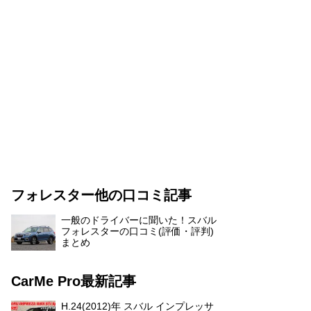
フォレスター他の口コミ記事
一般のドライバーに聞いた！スバル
フォレスターの口コミ(評価・評判)
まとめ
CarMe Pro最新記事
H.24(2012)年 スバル インプレッサ