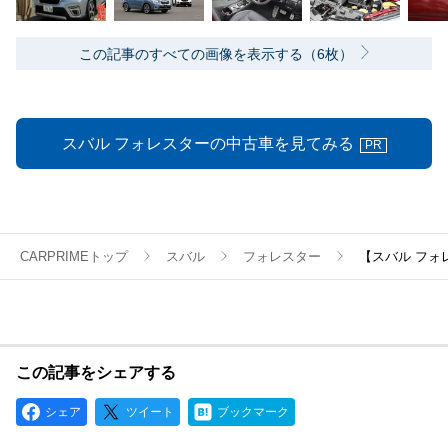
この記事のすべての画像を表示する（6枚）
スバル フォレスターの中古車を見てみる
PR
CARPRIMEトップ
スバル
フォレスター
【スバル フォ
この記事をシェアする
シェア
ツイート
ブックマーク