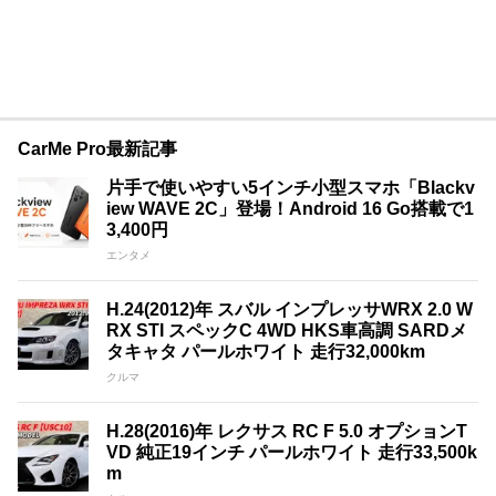
CarMe Pro最新記事
片手で使いやすい5インチ小型スマホ「Blackv
iew WAVE 2C」登場！Android 16 Go搭載で1
3,400円
エンタメ
H.24(2012)年 スバル インプレッサWRX 2.0 W
RX STI スペックC 4WD HKS車高調 SARDメ
タキャタ パールホワイト 走行32,000km
クルマ
H.28(2016)年 レクサス RC F 5.0 オプションT
VD 純正19インチ パールホワイト 走行33,500k
m