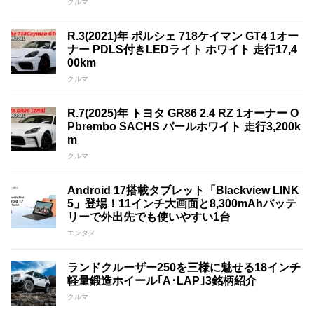
クルマ
R.3(2021)年 ポルシェ 718ケイマン GT4 1オー
ナー PDLS付きLEDライト ホワイト 走行17,4
00km
クルマ
R.7(2025)年 トヨタ GR86 2.4 RZ 1オーナー O
Pbrembo SACHS パールホワイト 走行3,200k
m
クルマ
Android 17搭載タブレット「Blackview LINK
5」登場！11インチ大画面と8,300mAhバッテ
リーで外出先でも使いやすい1台
エンタメ
ランドクルーザー250を三様に魅せる18インチ
軽量鍛造ホイール｢A･LAP｣3銘柄紹介
クルマ