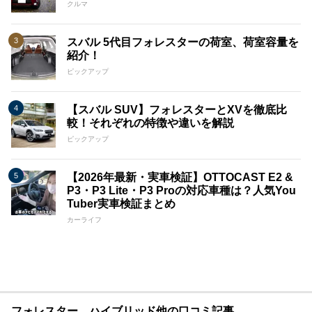
クルマ
スバル 5代目フォレスターの荷室、荷室容量を
紹介！
ピックアップ
【スバル SUV】フォレスターとXVを徹底比
較！それぞれの特徴や違いを解説
ピックアップ
【2026年最新・実車検証】OTTOCAST E2 &
P3・P3 Lite・P3 Proの対応車種は？人気You
Tuber実車検証まとめ
カーライフ
フォレスター ハイブリッド他の口コミ記事