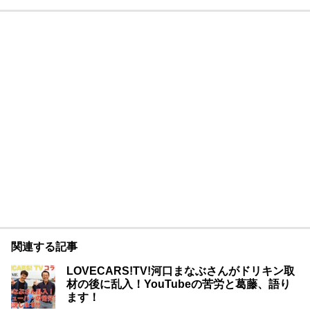
関連する記事
LOVECARS!TV!河口まなぶさんがドリキン取
材の後に乱入！YouTubeの苦労と葛藤、語り
ます！