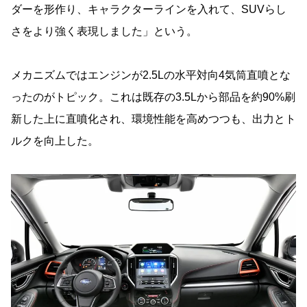
ダーを形作り、キャラクターラインを入れて、SUVらし
さをより強く表現しました」という。
メカニズムではエンジンが2.5Lの水平対向4気筒直噴とな
ったのがトピック。これは既存の3.5Lから部品を約90%刷
新した上に直噴化され、環境性能を高めつつも、出力とト
ルクを向上した。