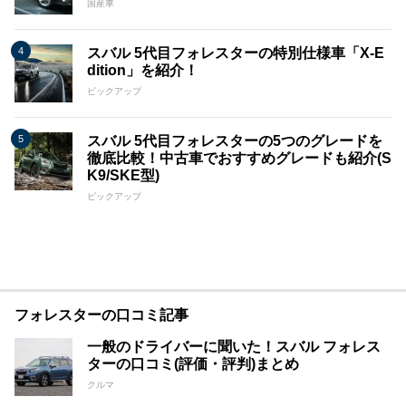
国産車
スバル 5代目フォレスターの特別仕様車「X-E
dition」を紹介！
ピックアップ
スバル 5代目フォレスターの5つのグレードを
徹底比較！中古車でおすすめグレードも紹介(S
K9/SKE型)
ピックアップ
フォレスターの口コミ記事
一般のドライバーに聞いた！スバル フォレス
ターの口コミ(評価・評判)まとめ
クルマ