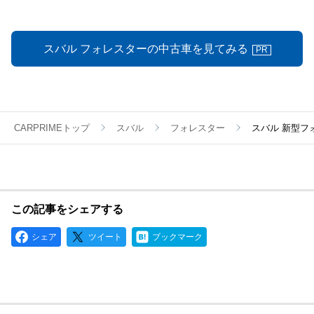
スバル フォレスターの中古車を見てみる
PR
CARPRIMEトップ
スバル
フォレスター
スバル 新型
この記事をシェアする
シェア
ツイート
ブックマーク