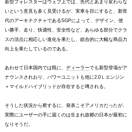
新型フォレスターはウェブ上では、先代とあまり変わらな
いという意見も多く見受けるが、実車を目にすると、新世
代のアーキテクチャであるSGPによって、デザイン、使
い勝手、走り、快適性、安全性など、あらゆる部分でクラ
スの頂点に相応しい進化を果たし、総合的に大幅な商品力
向上を果たしているのである。
あわせて日本国内では既に、
ディーラー
でも新型登場がア
ナウンスされおり、パワーユニットも他に2.0Ｌエンジン
＋マイルドハイブリッドが存在すると噂される。
そうした状況から察するに、発表こそアメリカだったが、
実際にユーザーの手に届くのは生まれ故郷の日本が最初に
なりそうだ。