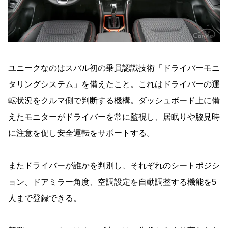
ユニークなのはスバル初の乗員認識技術「ドライバーモニ
タリングシステム」を備えたこと。これはドライバーの運
転状況をクルマ側で判断する機構。ダッシュボード上に備
えたモニターがドライバーを常に監視し、居眠りや脇見時
に注意を促し安全運転をサポートする。
またドライバーが誰かを判別し、それぞれのシートポジシ
ョン、ドアミラー角度、空調設定を自動調整する機能を5
人まで登録できる。