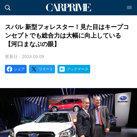
スバル 新型フォレスター！見た目はキープコ
ンセプトでも総合力は大幅に向上している
【河口まなぶの眼】
更新日：2024.09.09
シェア
ツイート
ブックマーク