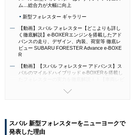
ム…総合力が大幅に向上
新型フォレスター ギャラリー
【動画】スバル フォレスター【どこよりも詳し
く徹底解説】e-BOXERエンジンを搭載したアド
バンスの走り、デザイン、内装、荷室等 徹底レ
ビュー SUBARU FORESTER Advance e-BOXE
R
【動画】【スバル フォレスター アドバンス】ス
バルのマイルドハイブリッド e-BOXERを搭載し
たフォレスターの実力を徹底解説！！【車両レビ
ュー・試乗レビュー】
スバル 新型フォレスターをニューヨークで
発表した理由