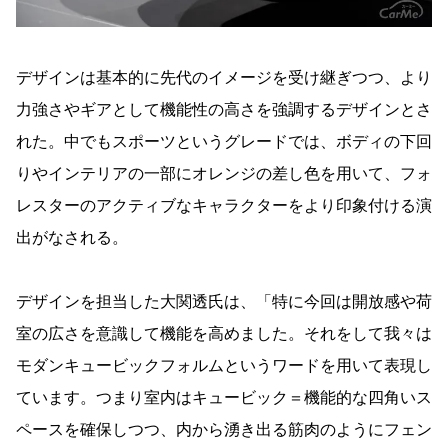
デザインは基本的に先代のイメージを受け継ぎつつ、より
力強さやギアとして機能性の高さを強調するデザインとさ
れた。中でもスポーツというグレードでは、ボディの下回
りやインテリアの一部にオレンジの差し色を用いて、フォ
レスターのアクティブなキャラクターをより印象付ける演
出がなされる。
デザインを担当した大関透氏は、「特に今回は開放感や荷
室の広さを意識して機能を高めました。それをして我々は
モダンキュービックフォルムというワードを用いて表現し
ています。つまり室内はキュービック＝機能的な四角いス
ペースを確保しつつ、内から湧き出る筋肉のようにフェン