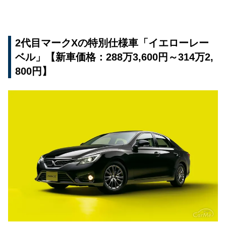
2代目マークXの特別仕様車「イエローレー
ベル」【新車価格：288万3,600円～314万2,
800円】