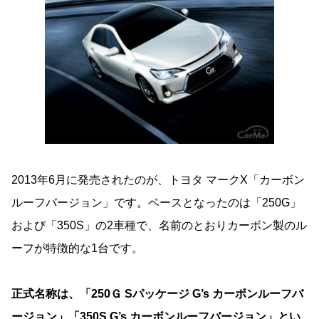
2013年6月に発売されたのが、トヨタ マークX「カーボン
ルーフバージョン」です。ベースとなったのは「250G」
および「350S」の2車種で、名前のとおりカーボン製のル
ーフが特徴的な1台です。
正式名称は、「250Ｇ Sパッケージ G’s カーボンルーフバ
ージョン」「350S G’s カーボンルーフバージョン」とい