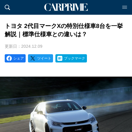
トヨタ 2代目マークXの特別仕様車8台を一挙
解説｜標準仕様車との違いは？
更新日：2024.12.09
シェア
ツイート
ブックマーク