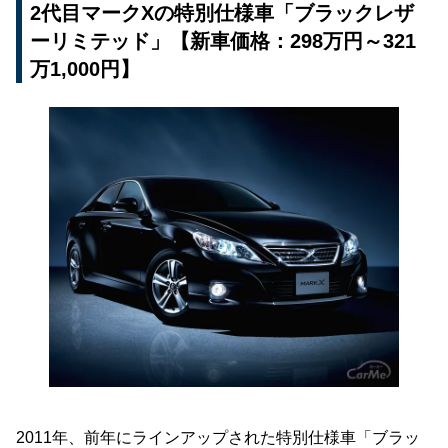
2代目マークXの特別仕様車「ブラックレザ
ーリミテッド」【新車価格：298万円～321
万1,000円】
2011年、前年にラインアップされた特別仕様車「ブラッ