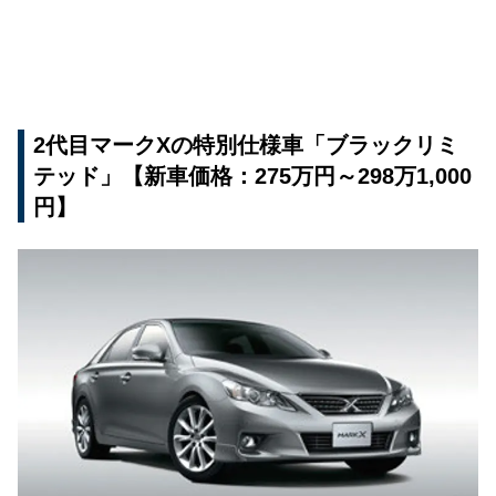
2代目マークXの特別仕様車「ブラックリミ
テッド」【新車価格：275万円～298万1,000
円】