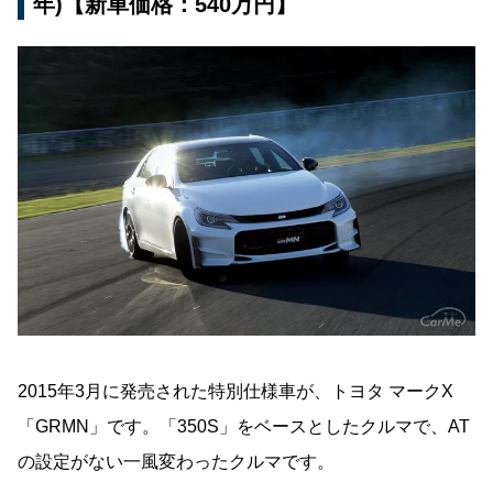
年)【新車価格：540万円】
2015年3月に発売された特別仕様車が、トヨタ マークX
「GRMN」です。「350S」をベースとしたクルマで、AT
の設定がない一風変わったクルマです。