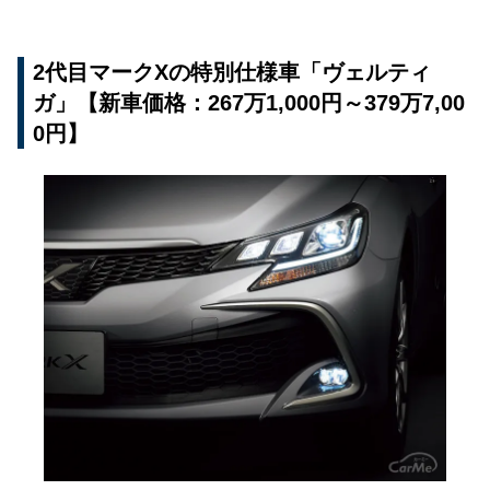
2代目マークXの特別仕様車「ヴェルティ
ガ」【新車価格：267万1,000円～379万7,00
0円】