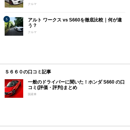
クルマ
アルト ワークス vs S660を徹底比較｜何が違
う？
クルマ
Ｓ６６０の口コミ記事
一般のドライバーに聞いた！ホンダ S660 の口
コミ(評価・評判)まとめ
国産車