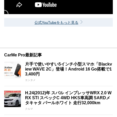
公式YouTubeをもっと見る
CarMe Pro最新記事
片手で使いやすい5インチ小型スマホ「Blackv
iew WAVE 2C」登場！Android 16 Go搭載で1
3,400円
エンタメ
H.24(2012)年 スバル インプレッサWRX 2.0 W
RX STI スペックC 4WD HKS車高調 SARDメ
タキャタ パールホワイト 走行32,000km
クルマ