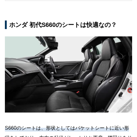
ホンダ 初代S660のシートは快適なの？
S660のシートは、形状としてはバケットシートに近い形