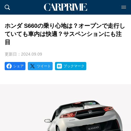
ホンダ S660の乗り心地は？オープンで走行し
ていても車内は快適？サスペンションにも注
目
更新日：2024.09.09
シェア
ツイート
ブックマーク