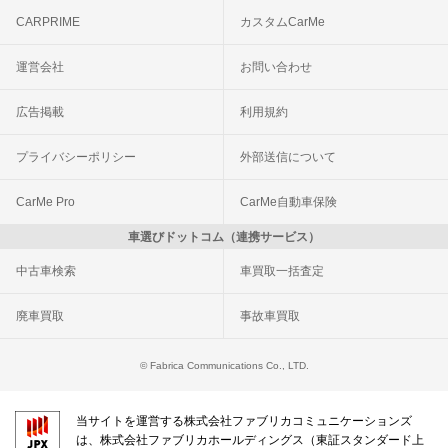
CARPRIME
カスタムCarMe
運営会社
お問い合わせ
広告掲載
利用規約
プライバシーポリシー
外部送信について
CarMe Pro
CarMe自動車保険
車選びドットコム（連携サービス）
中古車検索
車買取一括査定
廃車買取
事故車買取
© Fabrica Communications Co., LTD.
当サイトを運営する株式会社ファブリカコミュニケーションズ
は、株式会社ファブリカホールディングス（東証スタンダード上