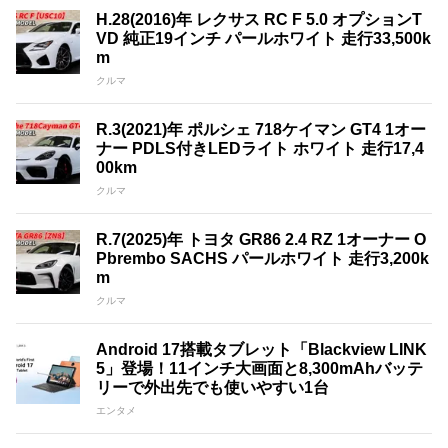
H.28(2016)年 レクサス RC F 5.0 オプションT
VD 純正19インチ パールホワイト 走行33,500k
m
クルマ
R.3(2021)年 ポルシェ 718ケイマン GT4 1オー
ナー PDLS付きLEDライト ホワイト 走行17,4
00km
クルマ
R.7(2025)年 トヨタ GR86 2.4 RZ 1オーナー O
Pbrembo SACHS パールホワイト 走行3,200k
m
クルマ
Android 17搭載タブレット「Blackview LINK
5」登場！11インチ大画面と8,300mAhバッテ
リーで外出先でも使いやすい1台
エンタメ