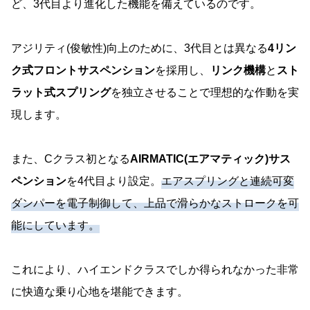
ど、3代目より進化した機能を備えているのです。
アジリティ(俊敏性)向上のために、3代目とは異なる
4リン
ク式フロントサスペンション
を採用し、
リンク機構
と
スト
ラット式スプリング
を独立させることで理想的な作動を実
現します。
また、Cクラス初となる
AIRMATIC(エアマティック)サス
ペンション
を4代目より設定。
エアスプリングと連続可変
ダンパーを電子制御して、上品で滑らかなストロークを可
能にしています。
これにより、ハイエンドクラスでしか得られなかった非常
に快適な乗り心地を堪能できます。