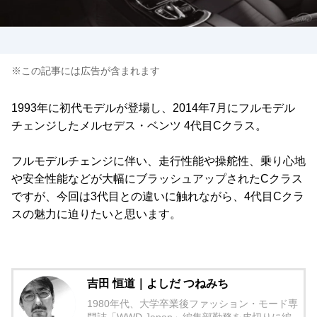
※この記事には広告が含まれます
1993年に初代モデルが登場し、2014年7月にフルモデル
チェンジしたメルセデス・ベンツ 4代目Cクラス。
フルモデルチェンジに伴い、走行性能や操舵性、乗り心地
や安全性能などが大幅にブラッシュアップされたCクラス
ですが、今回は3代目との違いに触れながら、4代目Cクラ
スの魅力に迫りたいと思います。
吉田 恒道｜よしだ つねみち
1980年代、大学卒業後ファッション・モード専