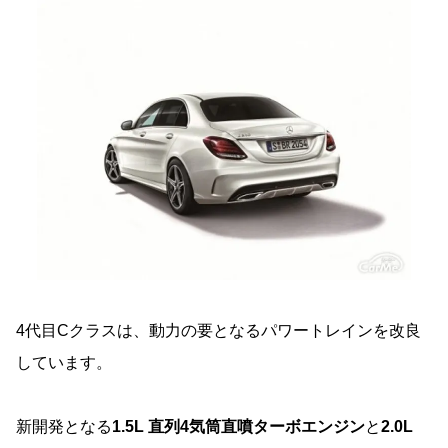
4代目Cクラスは、動力の要となるパワートレインを改良
しています。
新開発となる
1.5L 直列4気筒直噴ターボエンジン
と
2.0L