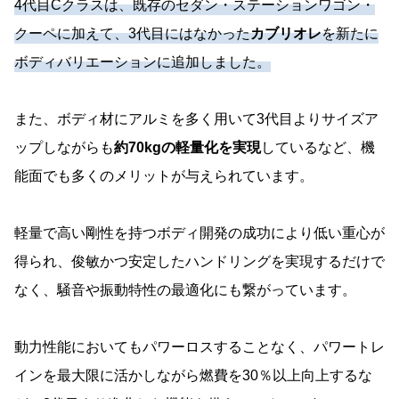
4代目Cクラスは、既存のセダン・ステーションワゴン・
クーペに加えて、3代目にはなかった
カブリオレ
を新たに
ボディバリエーションに追加しました。
また、ボディ材にアルミを多く用いて3代目よりサイズア
ップしながらも
約70kgの軽量化を実現
しているなど、機
能面でも多くのメリットが与えられています。
軽量で高い剛性を持つボディ開発の成功により低い重心が
得られ、俊敏かつ安定したハンドリングを実現するだけで
なく、騒音や振動特性の最適化にも繋がっています。
動力性能においてもパワーロスすることなく、パワートレ
インを最大限に活かしながら燃費を30％以上向上するな