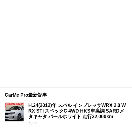
CarMe Pro最新記事
H.24(2012)年 スバル インプレッサWRX 2.0 W
RX STI スペックC 4WD HKS車高調 SARDメ
タキャタ パールホワイト 走行32,000km
クルマ