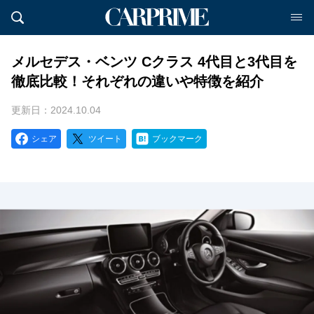
メルセデス・ベンツ Cクラス 4代目と3代目を
徹底比較！それぞれの違いや特徴を紹介
更新日：2024.10.04
シェア
ツイート
ブックマーク