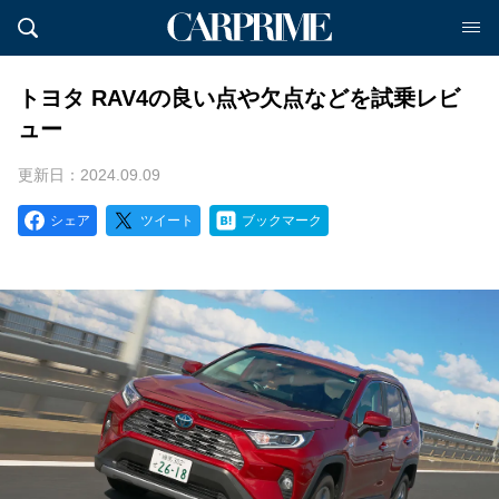
トヨタ RAV4の良い点や欠点などを試乗レビ
ュー
更新日：2024.09.09
シェア
ツイート
ブックマーク