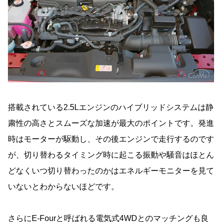
搭載されている2.5Lエンジンのハイブリッドシステムは静
粛性の高さとスムーズな加速が最大のポイントです。発進
時はモーターが駆動し、その後エンジンで走行するのです
が、切り替わるタイミング時に起こる振動や騒音はほとん
どなくいつ切り替わったのかはエネルギーモニターを見て
いないとわからないほどです。
さらにE-Fourと呼ばれる電気式4WDとのマッチングも良