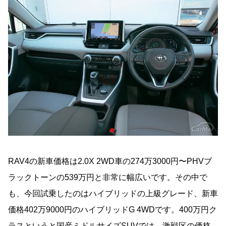
RAV4の新車価格は2.0X 2WD車の274万3000円〜PHVブ
ラックトーンの539万円と非常に幅広いです。その中で
も、今回試乗したのはハイブリッドの上級グレード、新車
価格402万9000円のハイブリッドG 4WDです。400万円ク
ラスというと国産ミドルサイズSUVでは、激戦区の価格