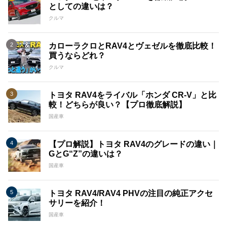
としての違いは？
クルマ
カローラクロとRAV4とヴェゼルを徹底比較！
買うならどれ？
クルマ
トヨタ RAV4をライバル「ホンダ CR-V」と比
較！どちらが良い？【プロ徹底解説】
国産車
【プロ解説】トヨタ RAV4のグレードの違い｜
GとG“Z”の違いは？
国産車
トヨタ RAV4/RAV4 PHVの注目の純正アクセ
サリーを紹介！
国産車