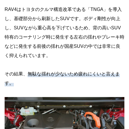
RAV4はトヨタのクルマ構造改革である「TNGA」を導入
し、基礎部分から刷新したSUVです。ボディ剛性が向上
し、SUVながら重心高を下げているため、背の高いSUV
特有のコーナリング時に発生する左右の揺れやブレーキ時
などに発生する前後の揺れが国産SUVの中では非常に良
く抑えられています。
その結果、
無駄な揺れが少ないため疲れにくいと言えま
す。