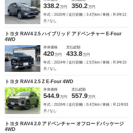
338.2
350.2
万円
万円
年式：2020年
走行距離：3.4万km
車検：R.9年12
月
なし
トヨタ RAV4 2.5 ハイブリッド アドベンチャー E-Four
4WD
本体価格
支払総額
420
433.8
万円
万円
年式：2024年
走行距離：2.5万km
車検：R.9年10
月
なし
トヨタ RAV4 2.5 Z E-Four 4WD
本体価格
支払総額
544.9
557.9
万円
万円
年式：2026年
走行距離：0.4万km
車検：R.11年03
月
なし
トヨタ RAV4 2.0 アドベンチャー オフロードパッケージ
4WD