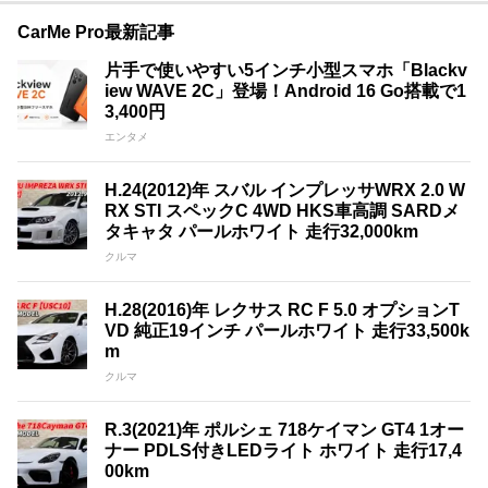
CarMe Pro最新記事
片手で使いやすい5インチ小型スマホ「Blackv
iew WAVE 2C」登場！Android 16 Go搭載で1
3,400円
エンタメ
H.24(2012)年 スバル インプレッサWRX 2.0 W
RX STI スペックC 4WD HKS車高調 SARDメ
タキャタ パールホワイト 走行32,000km
クルマ
H.28(2016)年 レクサス RC F 5.0 オプションT
VD 純正19インチ パールホワイト 走行33,500k
m
クルマ
R.3(2021)年 ポルシェ 718ケイマン GT4 1オー
ナー PDLS付きLEDライト ホワイト 走行17,4
00km