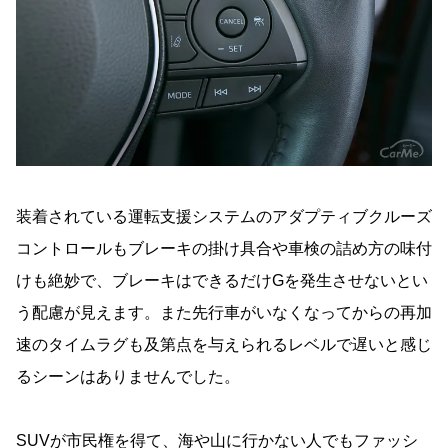
装着されている運転支援システムのアダプティブクルーズ
コントロールもブレーキの掛け具合や車検の詰め方の味付
けも絶妙で、ブレーキはできるだけGを発生させないとい
う配慮が見えます。また先行車がいなくなってからの再加
速のタイムラグも及第点を与えられるレベルで遅いと感じ
るシーンはありませんでした。
SUVが市民権を得て、海や山に行かない人でもファッシ