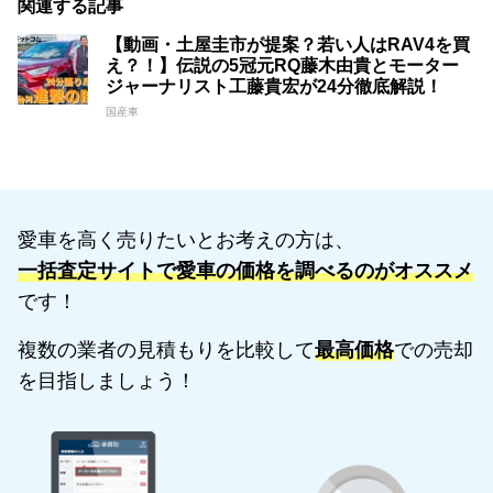
関連する記事
【動画・土屋圭市が提案？若い人はRAV4を買
え？！】伝説の5冠元RQ藤木由貴とモーター
ジャーナリスト工藤貴宏が24分徹底解説！
国産車
愛車を高く売りたいとお考えの方は、
一括査定サイトで愛車の価格を調べるのがオススメ
です！
複数の業者の見積もりを比較して
最高価格
での売却
を目指しましょう！