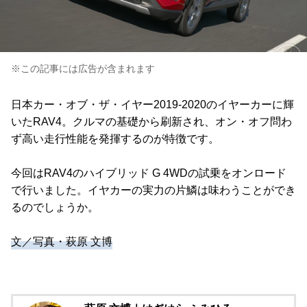
※この記事には広告が含まれます
日本カー・オブ・ザ・イヤー2019-2020のイヤーカーに輝
いたRAV4。クルマの基礎から刷新され、オン・オフ問わ
ず高い走行性能を発揮するのが特徴です。
今回はRAV4のハイブリッド G 4WDの試乗をオンロード
で行いました。イヤカーの実力の片鱗は味わうことができ
るのでしょうか。
文／写真・萩原 文博