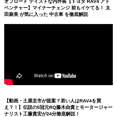
オフロード テイストな内外装【トヨタ RAV4 アド
ベンチャー】マイナーチェンジ 前もイケてる！ 太
田麻美 が気に入った 中古車 を徹底解説
【動画・土屋圭市が提案？若い人はRAV4を買
え？！】伝説の5冠元RQ藤木由貴とモータージャー
ナリスト工藤貴宏が24分徹底解説！