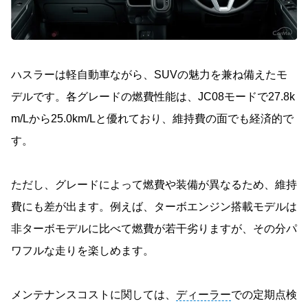
ハスラーは軽自動車ながら、SUVの魅力を兼ね備えたモ
デルです。各グレードの燃費性能は、JC08モードで27.8k
m/Lから25.0km/Lと優れており、維持費の面でも経済的で
す。
ただし、グレードによって燃費や装備が異なるため、維持
費にも差が出ます。例えば、ターボエンジン搭載モデルは
非ターボモデルに比べて燃費が若干劣りますが、その分パ
ワフルな走りを楽しめます。
メンテナンスコストに関しては、
ディーラー
での定期点検