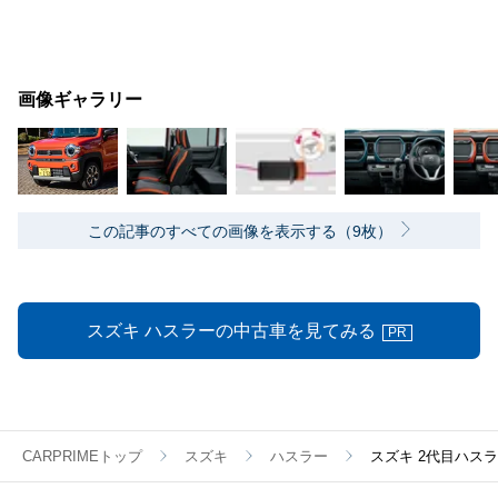
画像ギャラリー
この記事のすべての画像を表示する（9枚）
スズキ ハスラーの中古車を見てみる
PR
CARPRIMEトップ
スズキ
ハスラー
スズキ 2代目ハス