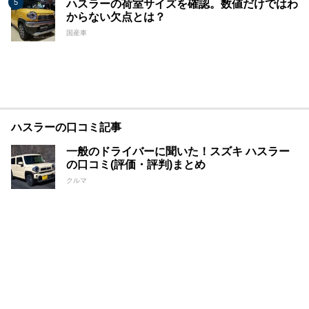
ハスラーの荷室サイズを確認。数値だけではわ
からない欠点とは？
国産車
ハスラーの口コミ記事
一般のドライバーに聞いた！スズキ ハスラー
の口コミ(評価・評判)まとめ
クルマ