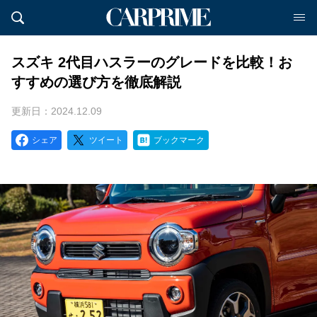
スズキ 2代目ハスラーのグレードを比較！お
すすめの選び方を徹底解説
更新日：2024.12.09
シェア
ツイート
ブックマーク