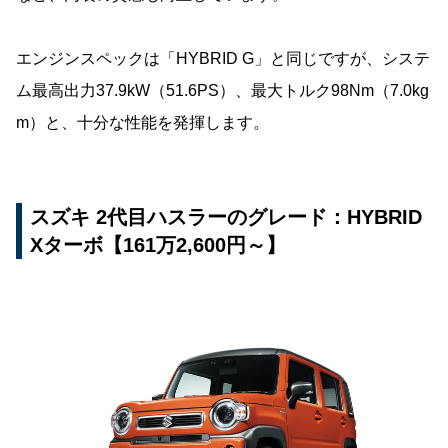
エンジンスペックは「HYBRID G」と同じですが、システ
ム最高出力37.9kW（51.6PS）、最大トルク98Nm（7.0kg
m）と、十分な性能を発揮します。
スズキ 2代目ハスラーのグレード：HYBRID
Xターボ【161万2,600円～】