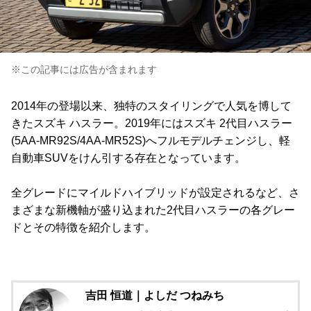
※この記事には広告が含まれます
2014年の登場以来、独特のスタイリングで人気を博して
きたスズキ ハスラー。2019年にはスズキ 2代目ハスラー
(5AA-MR92S/4AA-MR52S)へフルモデルチェンジし、軽
自動車SUVをけん引する存在となっています。
全グレードにマイルドハイブリッドが設定されるなど、さ
まざまな新機軸が盛り込まれた2代目ハスラーの各グレー
ドとその特徴を紹介します。
吉田 恒道｜よしだ つねみち