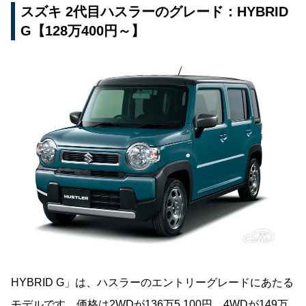
スズキ 2代目ハスラーのグレード：HYBRID
G【128万400円～】
HYBRID G」は、ハスラーのエントリーグレードにあたる
モデルです。価格は2WDが136万5,100円、4WDが149万