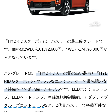
「HYBRID Xターボ」は、ハスラーの最上級グレードで
す。価格は2WDが161万2,600円、4WDが174万6,800円か
らとなっています。
このグレードは、
「HYBRID X」の質の高い装備と「HYB
RID Gターボ」のパワフルなエンジン、そして最先端の安
全装備を全て兼ね備えたモデル
です。LEDポジションラン
プ、LEDヘッドランプ、車線逸脱抑制機能、アダプティブ
クルーズコントロール
など、2代目ハスラーで搭載可能な