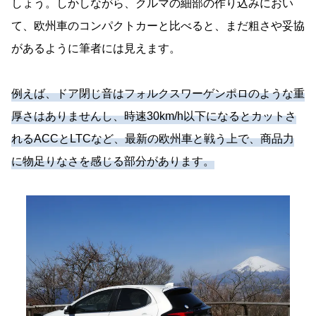
しょう。しかしながら、クルマの細部の作り込みにおい
て、欧州車のコンパクトカーと比べると、まだ粗さや妥協
があるように筆者には見えます。
例えば、ドア閉じ音はフォルクスワーゲンポロのような重
厚さはありませんし、時速30km/h以下になるとカットさ
れるACCとLTCなど、最新の欧州車と戦う上で、商品力
に物足りなさを感じる部分があります。