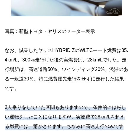
写真：新型トヨタ・ヤリスのメーター表示
なお、試乗したヤリスHYBRID ZのWLTCモード燃費は35.
4km/L、300㎞走行した後の実燃費は、28km/Lでした。走
行場所は、高速道路50%、ワインディング20%、渋滞のあ
る一般道30％。特に燃費優先走行をせずに走行した結果
です。
3人乗りをしていた区間もありますので、条件的には厳し
い運転をしたことになりますが、実燃費で28km/Lを超え
る燃費には、驚かされます。ちなみに高速走行のみです