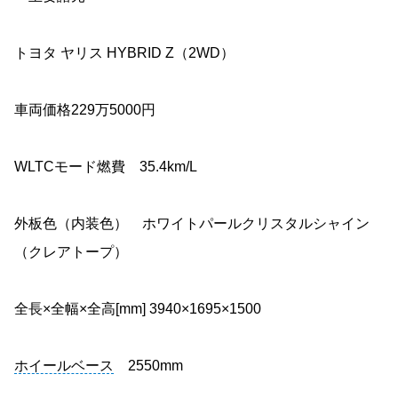
トヨタ ヤリス HYBRID Z（2WD）
車両価格229万5000円
WLTCモード燃費 35.4km/L
外板色（内装色） ホワイトパールクリスタルシャイン
（クレアトープ）
全長×全幅×全高[mm] 3940×1695×1500
ホイールベース
2550mm