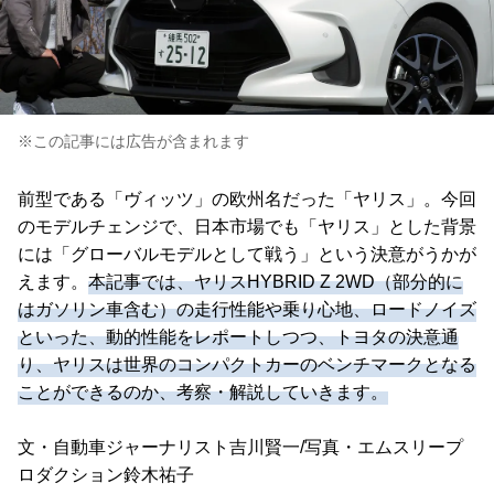
※この記事には広告が含まれます
前型である「ヴィッツ」の欧州名だった「ヤリス」。今回
のモデルチェンジで、日本市場でも「ヤリス」とした背景
には「グローバルモデルとして戦う」という決意がうかが
えます。
本記事では、ヤリスHYBRID Z 2WD（部分的に
はガソリン車含む）の走行性能や乗り心地、ロードノイズ
といった、動的性能をレポートしつつ、トヨタの決意通
り、ヤリスは世界のコンパクトカーのベンチマークとなる
ことができるのか、考察・解説していきます。
文・自動車ジャーナリスト吉川賢一/写真・エムスリープ
ロダクション鈴木祐子