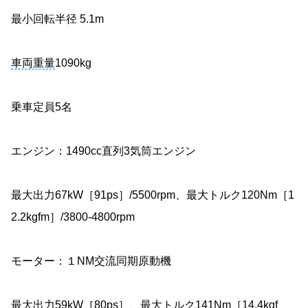
最小回転半径 5.1m
車両重量
1090kg
乗車定員5名
エンジン：1490cc直列3気筒エンジン
最大出力67kW［91ps］/5500rpm、最大トルク120Nm［1
2.2kgfm］/3800-4800rpm
モーター：１NM交流同期原動機
最大出力59kW［80ps］、最大トルク141Nm［14.4kgf