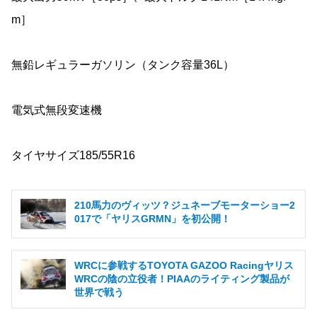
m］
無鉛レギュラーガソリン（タンク容量36L）
電気式無段変速機
タイヤサイズ185/55R16
210馬力のヴィッツ？ジュネーブモーターショー2
017で「ヤリスGRMN」を初公開！
WRCに参戦するTOYOTA GAZOO Racingヤリス
WRCの陰の立役者！PIAAのライティング製品が
世界で戦う