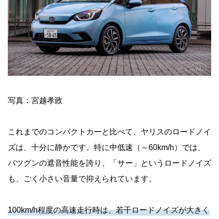
写真：宮越孝政
これまでのコンパクトカーと比べて、ヤリスのロードノイ
ズは、十分に静かです。特に中低速（～60km/h）では、
バツグンの遮音性能を誇り、「サー」というロードノイズ
も、ごく小さい音量で抑えられています。
100km/h程度の高速走行時は、若干ロードノイズが大きく