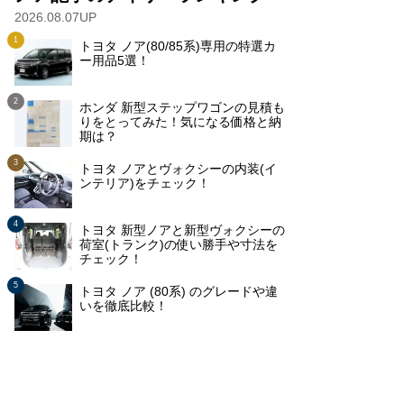
2026.08.07UP
トヨタ ノア(80/85系)専用の特選カ
ー用品5選！
ホンダ 新型ステップワゴンの見積も
りをとってみた！気になる価格と納
期は？
トヨタ ノアとヴォクシーの内装(イ
ンテリア)をチェック！
トヨタ 新型ノアと新型ヴォクシーの
荷室(トランク)の使い勝手や寸法を
チェック！
トヨタ ノア (80系) のグレードや違
いを徹底比較！