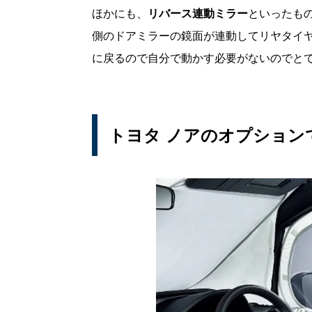
ほかにも、
リバース連動ミラー
といったも
側のドアミラーの鏡面が連動してリヤタイ
に戻るので自分で動かす必要がないのでと
トヨタ ノアのオプション