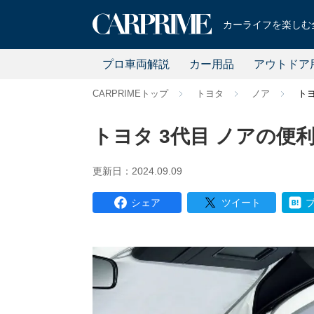
カーライフを楽しむ全
プロ車両解説
カー用品
アウトドア
CARPRIMEトップ
トヨタ
ノア
ト
トヨタ 3代目 ノアの便
更新日：2024.09.09
シェア
ツイート