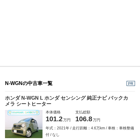
N-WGNの中古車一覧
PR
ホンダ N-WGN L ホンダ センシング 純正ナビ バックカ
メラ シートヒーター
本体価格
支払総額
101.2
106.8
万円
万円
年式：2021年
走行距離：4.6万km
車検：車検整備
付
なし