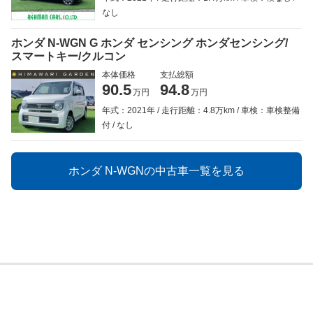
なし
ホンダ N-WGN G ホンダ センシング ホンダセンシング/
スマートキー/クルコン
本体価格
支払総額
90.5
94.8
万円
万円
年式：2021年
走行距離：4.8万km
車検：車検整備
付
なし
ホンダ N-WGNの中古車一覧を見る