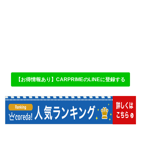
【お得情報あり】CARPRIMEのLINEに登録する