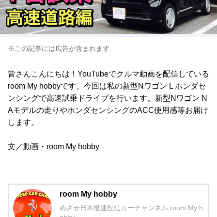
※この記事には広告が含まれます
皆さんこんにちは！YouTubeでクルマ動画を配信している
room My hobbyです。今回は私の新型Nワゴン L ホンダセ
ンシングで高速試乗ドライブを行います。新型Nワゴン N
Aモデルの走りやホンダセンシングのACC使用感等お届け
します。
文／動画・room My hobby
room My hobby
めざせ日本最速配信カーチャンネル room My h