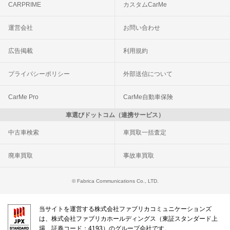
CARPRIME
カスタムCarMe
運営会社
お問い合わせ
広告掲載
利用規約
プライバシーポリシー
外部送信について
CarMe Pro
CarMe自動車保険
車選びドットコム（連携サービス）
中古車検索
車買取一括査定
廃車買取
事故車買取
© Fabrica Communications Co., LTD.
当サイトを運営する株式会社ファブリカコミュニケーションズ
は、株式会社ファブリカホールディングス（東証スタンダード上
場 証券コード：4193）のグループ会社です。