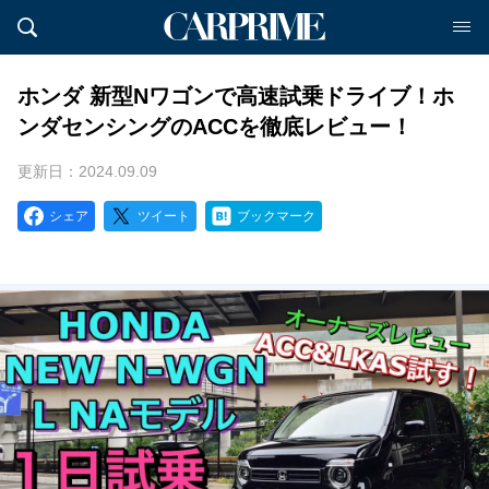
ホンダ 新型Nワゴンで高速試乗ドライブ！ホ
ンダセンシングのACCを徹底レビュー！
更新日：2024.09.09
シェア
ツイート
ブックマーク