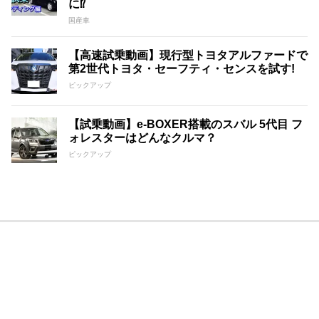
に⁉︎
国産車
【高速試乗動画】現行型トヨタアルファードで
第2世代トヨタ・セーフティ・センスを試す!
ピックアップ
【試乗動画】e-BOXER搭載のスバル 5代目 フ
ォレスターはどんなクルマ？
ピックアップ