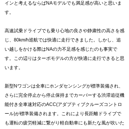
インと考えるならばNAモデルでも満足感が高いと思いま
す。
高速試乗ドライブでも乗り心地の良さや静粛性の高さを感
じ、80km/h巡航では快適に走行できました。しかし、追
い越しをかける際はNAの力不足感を感じたのも事実で
す。この辺りはターボモデルの方が快適に走行できると思
います。
新型Nワゴンは全車にホンダセンシングが標準装備され、
さらに完全停止から停止保持までカーバーする渋滞追従機
能付き全車速対応のACC(アダプティブクルーズコントロ
ール)が標準装備されます。これにより長距離ドライブで
も運転の疲労軽減に繋がり軽自動車にも新たな風が吹いた