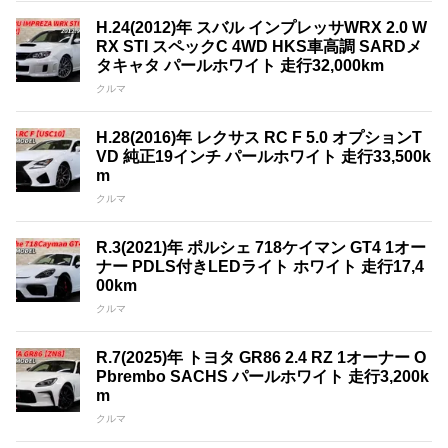
H.24(2012)年 スバル インプレッサWRX 2.0 W
RX STI スペックC 4WD HKS車高調 SARDメ
タキャタ パールホワイト 走行32,000km
クルマ
H.28(2016)年 レクサス RC F 5.0 オプションT
VD 純正19インチ パールホワイト 走行33,500k
m
クルマ
R.3(2021)年 ポルシェ 718ケイマン GT4 1オー
ナー PDLS付きLEDライト ホワイト 走行17,4
00km
クルマ
R.7(2025)年 トヨタ GR86 2.4 RZ 1オーナー O
Pbrembo SACHS パールホワイト 走行3,200k
m
クルマ