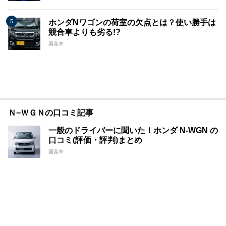
ホンダNワゴンの荷室の欠点とは？使い勝手は
競合車よりも劣る!?
国産車
Ｎ−ＷＧＮの口コミ記事
一般のドライバーに聞いた！ホンダ N-WGN の
口コミ(評価・評判)まとめ
国産車