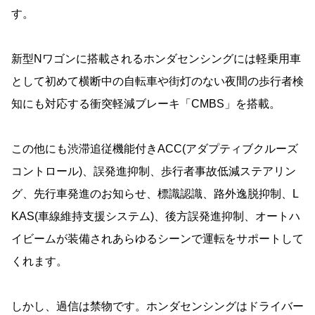
す。
新型Nワゴンに搭載されるホンダセンシングには軽乗用車
として初めて横断中の自転車や街灯のない夜間の歩行者検
知にも対応する衝突軽減ブレーキ「CMBS」を搭載。
この他にも渋滞追従機能付きACC(アダプティブクルーズ
コントロール)、誤発進抑制、歩行者事故低減ステアリン
グ、先行車発進のお知らせ、標識認識、路外逸脱抑制、L
KAS(車線維持支援システム)、後方誤発進抑制、オートハ
イビームが装備されあらゆるシーンで運転をサポートして
くれます。
しかし、過信は禁物です。ホンダセンシングはドライバー