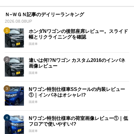
Ｎ−ＷＧＮ記事のデイリーランキング
2026.08.08UP
ホンダNワゴンの後部座席レビュー。スライド
幅とリクライニングを確認
国産車
違いは何!?Nワゴン カスタム2016のインパネ
画像レビュー
国産車
Nワゴン特別仕様車SSクールの内装レビュー
①｜インパネはオシャレ!?
国産車
Nワゴン特別仕様車の荷室画像レビュー①｜低
フロアで使いやすい!?
国産車