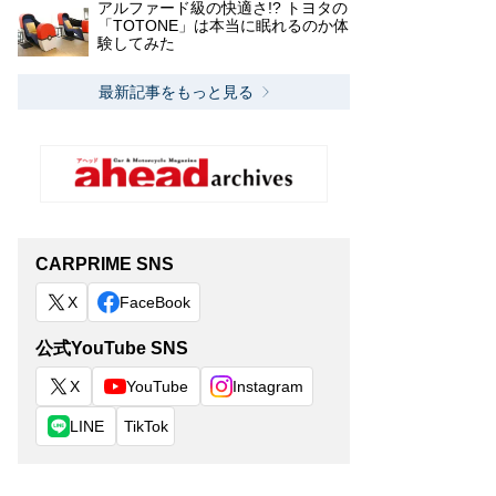
アルファード級の快適さ!? トヨタの
「TOTONE」は本当に眠れるのか体
験してみた
最新記事をもっと見る
CARPRIME SNS
X
FaceBook
公式YouTube SNS
X
YouTube
Instagram
LINE
TikTok