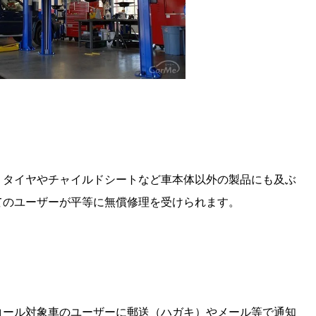
、タイヤやチャイルドシートなど車本体以外の製品にも及ぶ
てのユーザーが平等に無償修理を受けられます。
コール対象車のユーザーに郵送（ハガキ）やメール等で通知