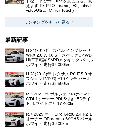
トな『車でYouTubeを見る方法』教
えます(P3 PRO、nano、E2、play2
videoUltra、Mirror Touch)
ランキングをもっと見る
最新記事
H.24(2012)年 スバル インプレッサ
WRX 2.0 WRX STI スペックC 4WD
HKS車高調 SARDメタキャタ パール
ホワイト 走行32,000km
H.28(2016)年 レクサス RC F 5.0 オ
プションTVD 純正19インチ パール
ホワイト 走行33,500km
R.3(2021)年 ポルシェ 718ケイマン
GT4 1オーナー PDLS付きLEDライ
ト ホワイト 走行17,400km
R.7(2025)年 トヨタ GR86 2.4 RZ 1
オーナー OPbrembo SACHS パール
ホワイト 走行3,200km