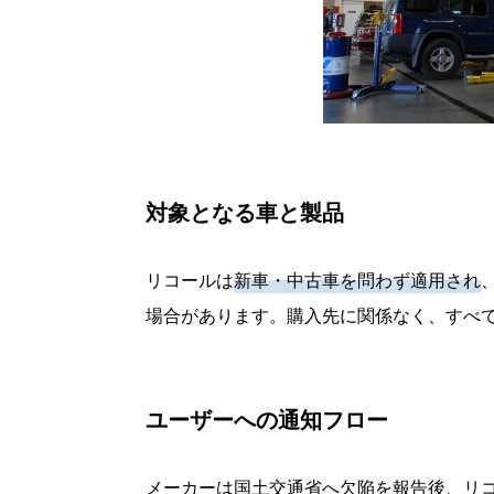
対象となる車と製品
リコールは
新車・中古車を問わず適用され
場合があります。購入先に関係なく、すべ
ユーザーへの通知フロー
メーカーは国土交通省へ欠陥を報告後、リ