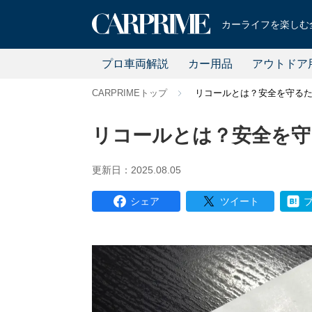
カーライフを楽しむ全
プロ車両解説
カー用品
アウトドア
CARPRIMEトップ
リコールとは？安全を守る
リコールとは？安全を守
更新日：2025.08.05
シェア
ツイート