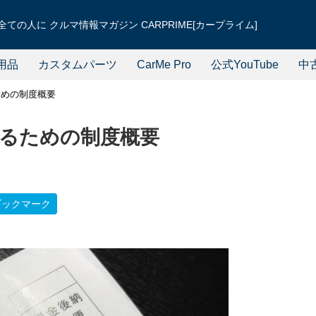
ての人に クルマ情報マガジン CARPRIME[カープライム]
用品
カスタムパーツ
CarMe Pro
公式YouTube
中
ための制度概要
るための制度概要
ブックマーク