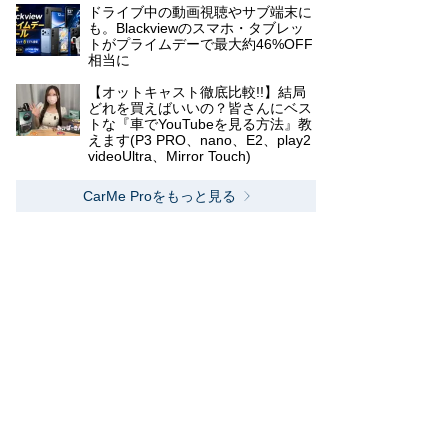
ドライブ中の動画視聴やサブ端末に
も。Blackviewのスマホ・タブレッ
トがプライムデーで最大約46%OFF
相当に
【オットキャスト徹底比較!!】結局
どれを買えばいいの？皆さんにベス
トな『車でYouTubeを見る方法』教
えます(P3 PRO、nano、E2、play2
videoUltra、Mirror Touch)
CarMe Proをもっと見る