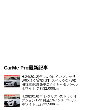
CarMe Pro最新記事
H.24(2012)年 スバル インプレッサ
WRX 2.0 WRX STI スペックC 4WD
HKS車高調 SARDメタキャタ パール
ホワイト 走行32,000km
H.28(2016)年 レクサス RC F 5.0 オ
プションTVD 純正19インチ パール
ホワイト 走行33,500km