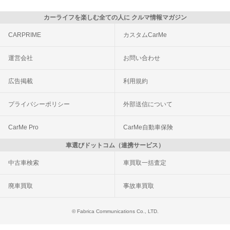
カーライフを楽しむ全ての人に クルマ情報マガジン
CARPRIME
カスタムCarMe
運営会社
お問い合わせ
広告掲載
利用規約
プライバシーポリシー
外部送信について
CarMe Pro
CarMe自動車保険
車選びドットコム（連携サービス）
中古車検索
車買取一括査定
廃車買取
事故車買取
© Fabrica Communications Co., LTD.