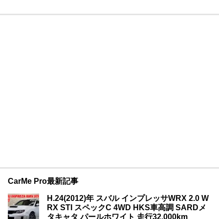
CarMe Pro最新記事
H.24(2012)年 スバル インプレッサWRX 2.0 W
RX STI スペックC 4WD HKS車高調 SARDメ
タキャタ パールホワイト 走行32,000km