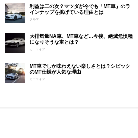
利益は二の次？マツダが今でも「MT車」のラ
インナップを拡げている理由とは
クルマ
大排気量NA車、MT車など…今後、絶滅危惧種
になりそうな車とは？
カーライフ
MT車でしか味わえない楽しさとは？シビック
のMT仕様が人気な理由
カーライフ