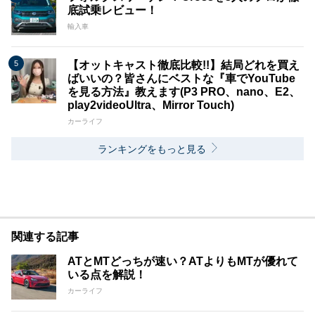
底試乗レビュー！
輸入車
【オットキャスト徹底比較!!】結局どれを買え
ばいいの？皆さんにベストな『車でYouTube
を見る方法』教えます(P3 PRO、nano、E2、
play2videoUltra、Mirror Touch)
カーライフ
ランキングをもっと見る
関連する記事
ATとMTどっちが速い？ATよりもMTが優れて
いる点を解説！
カーライフ