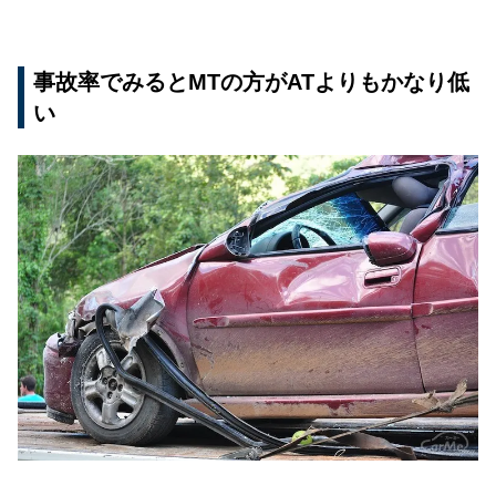
事故率でみるとMTの方がATよりもかなり低
い