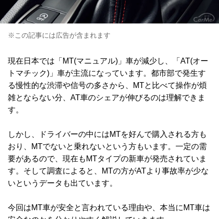
※この記事には広告が含まれます
現在日本では「MT(マニュアル)」車が減少し、「AT(オー
トマチック)」車が主流になっています。都市部で発生す
る慢性的な渋滞や信号の多さから、MTと比べて操作が煩
雑とならない分、AT車のシェアが伸びるのは理解できま
す。
しかし、ドライバーの中にはMTを好んで購入される方も
おり、MTでないと乗れないという方もいます。一定の需
要があるので、現在もMTタイプの新車が発売されていま
す。そして調査によると、MTの方がATより事故率が少な
いというデータも出ています。
今回はMT車が安全と言われている理由や、本当にMT車は