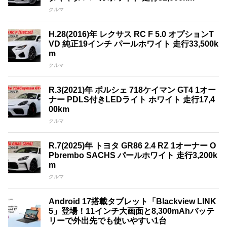
クルマ
H.28(2016)年 レクサス RC F 5.0 オプションT
VD 純正19インチ パールホワイト 走行33,500k
m
クルマ
R.3(2021)年 ポルシェ 718ケイマン GT4 1オー
ナー PDLS付きLEDライト ホワイト 走行17,4
00km
クルマ
R.7(2025)年 トヨタ GR86 2.4 RZ 1オーナー O
Pbrembo SACHS パールホワイト 走行3,200k
m
クルマ
Android 17搭載タブレット「Blackview LINK
5」登場！11インチ大画面と8,300mAhバッテ
リーで外出先でも使いやすい1台