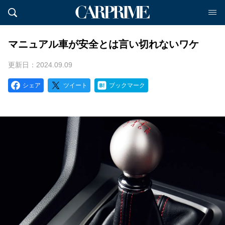
マニュアル車が安全とは言い切れないワケ
更新日：2024.09.09
シェア
ツイート
ブックマーク