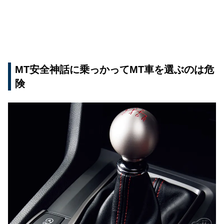
MT安全神話に乗っかってMT車を選ぶのは危
険