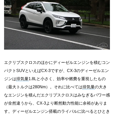
エクリプスクロスのほかにディーゼルエンジンを積むコン
パクトSUVといえばCX-3ですが、CX-3のディーゼルエン
ジンは
排気量
1.8Lと小さく、効率や燃費を重視したもの
（最大トルクは280Nm）。それに比べては
排気量
の大き
なエンジンを積んだエクリプスクロスはみなぎるパワー感
が全然違うから、CX-3より断然動力性能に余裕がありま
す。ディーゼルエンジン搭載のライバルに比べるとひとき