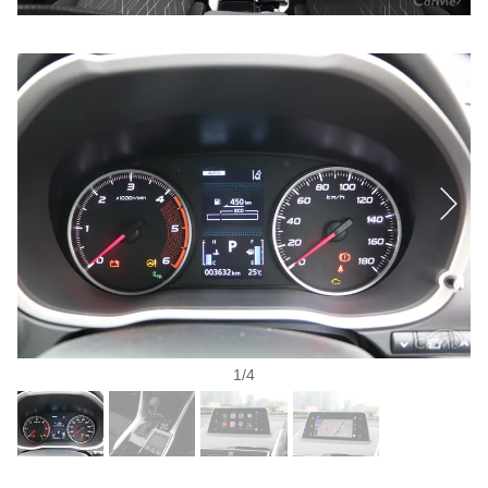
1
/
4