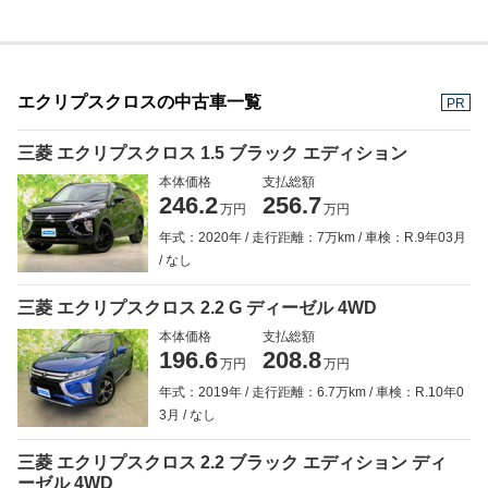
エクリプスクロスの中古車一覧
PR
三菱 エクリプスクロス 1.5 ブラック エディション
本体価格
支払総額
246.2
256.7
万円
万円
年式：2020年
走行距離：7万km
車検：R.9年03月
なし
三菱 エクリプスクロス 2.2 G ディーゼル 4WD
本体価格
支払総額
196.6
208.8
万円
万円
年式：2019年
走行距離：6.7万km
車検：R.10年0
3月
なし
三菱 エクリプスクロス 2.2 ブラック エディション ディ
ーゼル 4WD