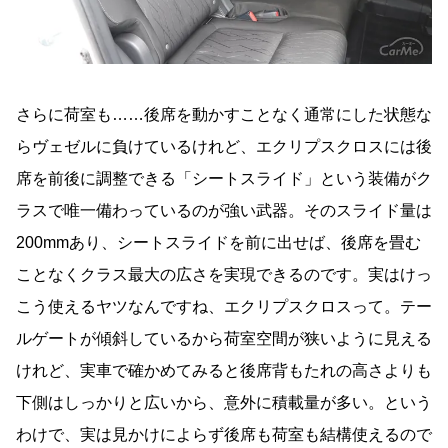
さらに荷室も
……
後席を動かすことなく通常にした状態な
らヴェゼルに負けているけれど、エクリプスクロスには後
席を前後に調整できる「シートスライド」という装備がク
ラスで唯一備わっているのが強い武器。そのスライド量は
200mm
あり、シートスライドを前に出せば、後席を畳む
ことなくクラス最大の広さを実現できるのです。実はけっ
こう使えるヤツなんですね、エクリプスクロスって。テー
ルゲートが傾斜しているから荷室空間が狭いように見える
けれど、実車で確かめてみると後席背もたれの高さよりも
下側はしっかりと広いから、意外に積載量が多い。という
わけで、実は見かけによらず後席も荷室も結構使えるので