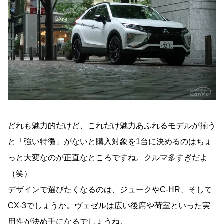
どれも魅力的だけど、これだけ魅力あふれるモデルが揃う
と「強い特徴」がないと購入対象を
1
台に決めるのはちょ
っと大変なのが正直なところですね。クルマ多すぎだよ
（笑）
デザインで選びたくなるのは、ジュークや
C-HR
、そして
CX-3
でしょうか。ヴェゼルは広い後席や荷室といった実
用性が決め手になるでしょうね。