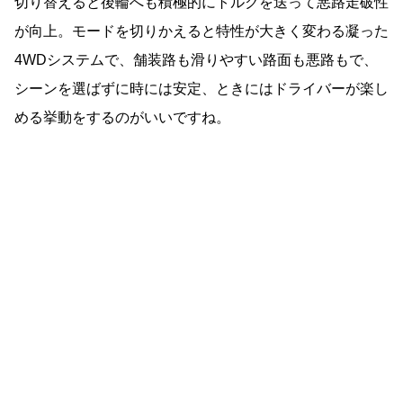
切り替えると後輪へも積極的にトルクを送って悪路走破性
が向上。モードを切りかえると特性が大きく変わる凝った
4WD
システムで、舗装路も滑りやすい路面も悪路もで、
シーンを選ばずに時には安定、ときにはドライバーが楽し
める挙動をするのがいいですね。