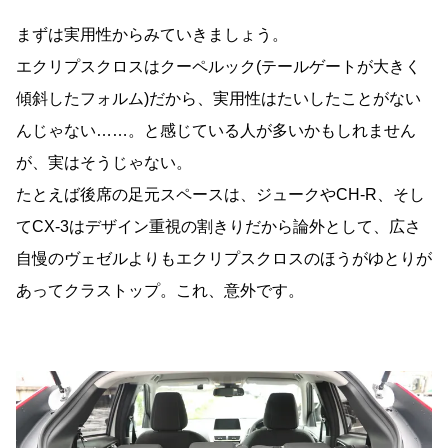
まずは実用性からみていきましょう。
エクリプスクロスはクーペルック(テールゲートが大きく
傾斜したフォルム)だから、実用性はたいしたことがない
んじゃない
……
。と感じている人が多いかもしれません
が、実はそうじゃない。
たとえば後席の足元スペースは、ジュークや
CH-R
、そし
て
CX-3
はデザイン重視の割きりだから論外として、広さ
自慢のヴェゼルよりもエクリプスクロスのほうがゆとりが
あってクラストップ。これ、意外です。