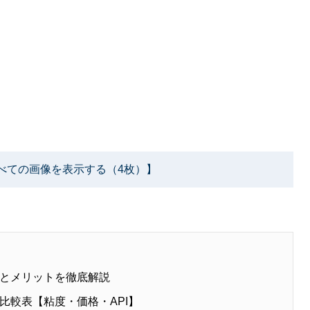
べての画像を表示する（4枚）】
とメリットを徹底解説
比較表【粘度・価格・API】