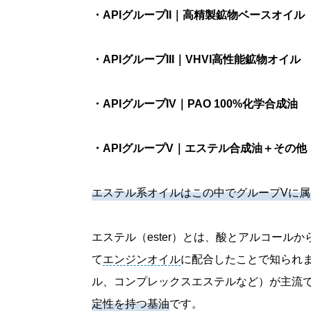
・APIグループII｜高精製鉱物ベースオイル
・APIグループIII｜VHVI高性能鉱物オイル
・APIグループIV｜PAO 100%化学合成油
・APIグループV｜エステル合成油＋その他
エステル系オイルはこの中でグループVに
エステル（ester）とは、酸とアルコールか
て
エンジンオイル
に配合したことで知られ
ル、コンプレックスエステルなど）が主流
定性を持つ基油
です。