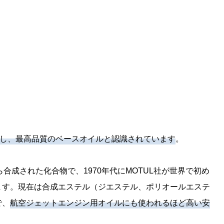
属し、最高品質のベースオイルと認識されています
。
ら合成された化合物で、1970年代にMOTUL社が世界で初め
ます。現在は合成エステル（ジエステル、ポリオールエステ
で、
航空ジェットエンジン用オイルにも使われるほど高い安