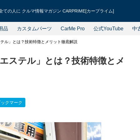
ての人に クルマ情報マガジン CARPRIME[カープライム]
用品
カスタムパーツ
CarMe Pro
公式YouTube
中
ステル」とは？技術特徴とメリット徹底解説
エステル」とは？技術特徴とメ
ブックマーク