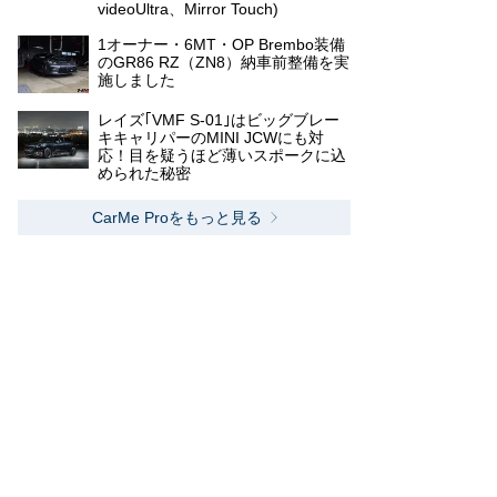
videoUltra、Mirror Touch)
1オーナー・6MT・OP Brembo装備
のGR86 RZ（ZN8）納車前整備を実
施しました
レイズ｢VMF S-01｣はビッグブレー
キキャリパーのMINI JCWにも対
応！目を疑うほど薄いスポークに込
められた秘密
CarMe Proをもっと見る