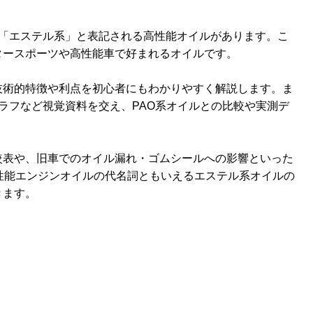
」「エステル系」と表記される高性能オイルがあります。こ
タースポーツや高性能車で好まれるオイルです。
技術的特徴や利点を初心者にもわかりやすく解説します。ま
グラフなど視覚資料を交え、PAO系オイルとの比較や実測デ
較表や、旧車でのオイル漏れ・ゴムシールへの影響といった
性能エンジンオイルの代名詞ともいえるエステル系オイルの
きます。