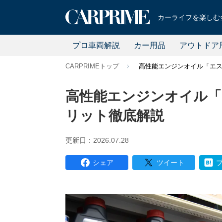
カーライフを楽しむ全
プロ車両解説
カー用品
アウトドア
CARPRIMEトップ
高性能エンジンオイル「エ
高性能エンジンオイル「
リット徹底解説
更新日：2026.07.28
シェア
ツイート