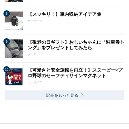
【スッキリ！】車内収納アイデア集
カーライフ
【敬老の日ギフト】おじいちゃんに「駐車券ト
ング」をプレゼントしてみたら..
クルマ
【可愛さと安全運転を両立！】スヌーピー×プ
ロ野球のセーフティサインマグネット
カーライフ
記事をもっと見る