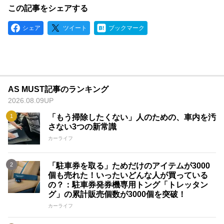
この記事をシェアする
シェア
ツイート
ブックマーク
AS MUST記事のランキング
2026.08.09UP
「もう掃除したくない」人のための、車内を汚
さない3つの新常識
カーライフ
「駐車券を取る」ためだけのアイテムが3000
個も売れた！いったいどんな人が買っている
の？：駐車券発券機専用トング「トレッタン
グ」の累計販売個数が3000個を突破！
カーライフ