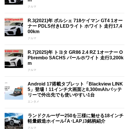
クルマ
R.3(2021)年 ポルシェ 718ケイマン GT4 1オー
ナー PDLS付きLEDライト ホワイト 走行17,4
00km
クルマ
R.7(2025)年 トヨタ GR86 2.4 RZ 1オーナー O
Pbrembo SACHS パールホワイト 走行3,200k
m
クルマ
Android 17搭載タブレット「Blackview LINK
5」登場！11インチ大画面と8,300mAhバッテ
リーで外出先でも使いやすい1台
エンタメ
ランドクルーザー250を三様に魅せる18インチ
軽量鍛造ホイール｢A･LAP｣3銘柄紹介
クルマ