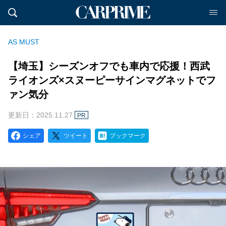
AS MUST
【埼玉】シーズンオフでも車内で応援！西武
ライオンズ×スヌーピーサインマグネットでフ
ァン気分
更新日：2025.11.27
PR
シェア
ツイート
ブックマーク