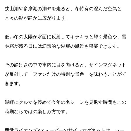
狭山湖や多摩湖の湖畔を走ると、冬特有の澄んだ空気と
木々の影が静かに広がります。
低い冬の太陽が水面に反射してキラキラと輝く景色や、雪
や霜が残る日には幻想的な湖畔の風景も堪能できます。
その静けさの中で車内に目を向けると、サインマグネット
が反射して「ファンだけの特別な景色」を味わうことがで
きます。
湖畔にクルマを停めて今年の名シーンを見返す時間もこの
時期ならではの楽しみ方です。
西武ライオンズ×スヌーピーのサインマグネットは、シー