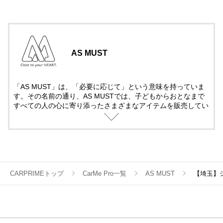
AS MUST
「AS MUST」は、「必要に応じて」という意味を持っていま
す。その名前の通り、AS MUSTでは、子どもからおとなまで
すべての人の心に寄り添ったさまざまなアイテムを販売してい
ます。今後も、みなさまの好奇心を満たす、魅力あふれる商品
を展開していきます。
CARPRIMEトップ
CarMe Pro一覧
AS MUST
【埼玉】