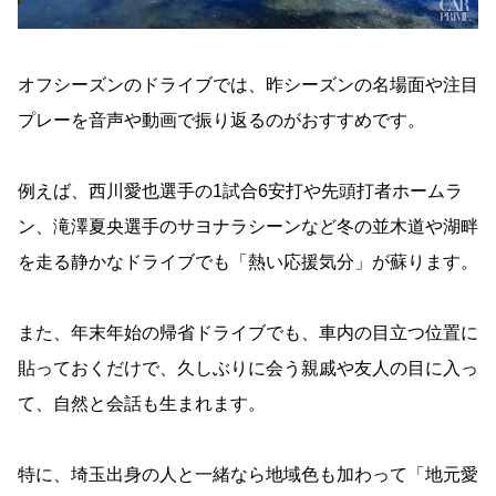
オフシーズンのドライブでは、昨シーズンの名場面や注目
プレーを音声や動画で振り返るのがおすすめです。
例えば、西川愛也選手の1試合6安打や先頭打者ホームラ
ン、滝澤夏央選手のサヨナラシーンなど冬の並木道や湖畔
を走る静かなドライブでも「熱い応援気分」が蘇ります。
また、年末年始の帰省ドライブでも、車内の目立つ位置に
貼っておくだけで、久しぶりに会う親戚や友人の目に入っ
て、自然と会話も生まれます。
特に、埼玉出身の人と一緒なら地域色も加わって「地元愛