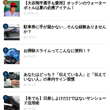
【大谷翔平選手も愛用】オッテンのウォーター
ボトルは夏の必携アイテム！
ピックアップ
駐車券に手が届かない…そんな経験ありません
か？
カーライフ
お掃除スライムってこんなに便利！？
カーライフ
あなたはどっち？「伝えている人」と「伝えて
いない人」の車内サイン習慣
カーライフ
【冬でも】日差しよけだけではないサンシェー
ド活用術
カーライフ