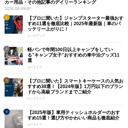
カー用品・その他記事のデイリーランキング
2026.08.09UP
【プロに聞いた】ジャンプスターター最強おす
すめ11選を徹底比較｜2025年最新版｜車のバ
ッテリー上がりに！
ピックアップ
軽バンで年間100日以上キャンプをしてい
る”キャンプ女子”おすすめの車中泊グッズ11
選
カーライフ
【プロに聞いた】スマートキーケースの人気お
すすめ38選！【2024年版】1万円以下のブラン
ドから高級ブランドまでご紹介
ピックアップ
【2025年版】車用ティッシュホルダーのおす
すめ15選！選び方やかわいい商品も徹底紹介
カーライフ