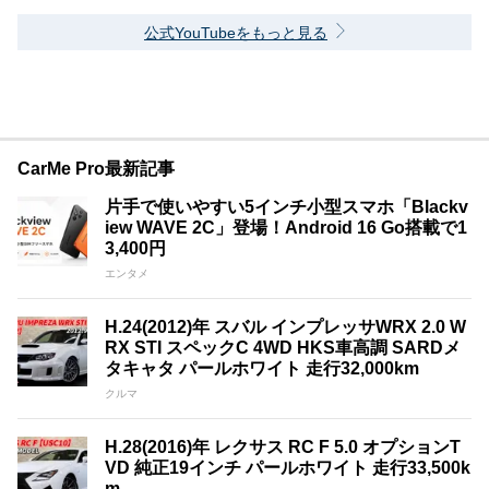
公式YouTubeをもっと見る
CarMe Pro最新記事
片手で使いやすい5インチ小型スマホ「Blackv
iew WAVE 2C」登場！Android 16 Go搭載で1
3,400円
エンタメ
H.24(2012)年 スバル インプレッサWRX 2.0 W
RX STI スペックC 4WD HKS車高調 SARDメ
タキャタ パールホワイト 走行32,000km
クルマ
H.28(2016)年 レクサス RC F 5.0 オプションT
VD 純正19インチ パールホワイト 走行33,500k
m