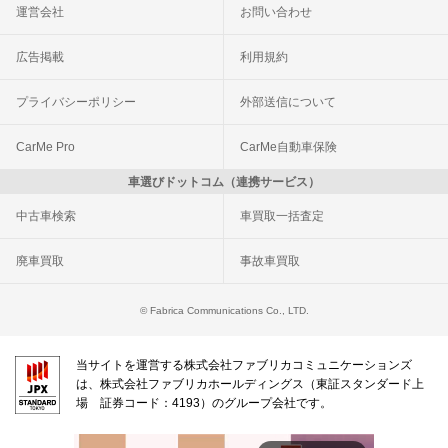
運営会社
お問い合わせ
広告掲載
利用規約
プライバシーポリシー
外部送信について
CarMe Pro
CarMe自動車保険
車選びドットコム（連携サービス）
中古車検索
車買取一括査定
廃車買取
事故車買取
© Fabrica Communications Co., LTD.
当サイトを運営する株式会社ファブリカコミュニケーションズ
は、株式会社ファブリカホールディングス（東証スタンダード上
場 証券コード：4193）のグループ会社です。