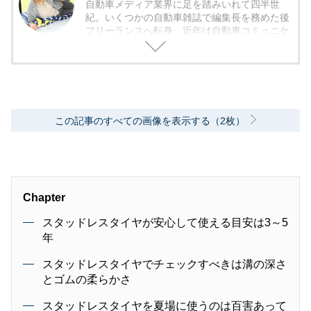
自動車メディア業界に足を踏みいれて四半世
紀。いくつかの自動車雑誌で編集長を務めた後
フリーランスへ転身。近年は自動車コミュニケ
ータ、自動車コラムニストとして活動してい
る。ジェンダーフリーを意識した切り口で自動
車が持つメカニカルな魅力を伝えることを模索
中。
この記事のすべての画像を表示する（2枚）
Chapter
スタッドレスタイヤが安心して使える目安は3～5
年
スタッドレスタイヤでチェックすべきは溝の深さ
とゴムの柔らかさ
スタッドレスタイヤを夏場に使うのは百害あって