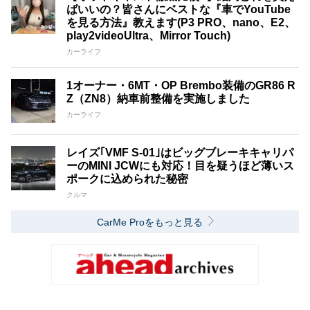
ばいいの？皆さんにベストな『車でYouTube
を見る方法』教えます(P3 PRO、nano、E2、
play2videoUltra、Mirror Touch)
カーライフ
1オーナー・6MT・OP Brembo装備のGR86 R
Z（ZN8）納車前整備を実施しました
カーライフ
レイズ｢VMF S-01｣はビッグブレーキキャリパ
ーのMINI JCWにも対応！目を疑うほど薄いス
ポークに込められた秘密
クルマ
CarMe Proをもっと見る