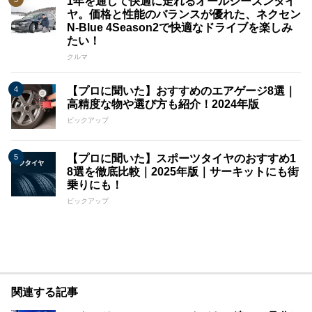
1年を通して快適に走れるオールシーズンタイ
ヤ。価格と性能のバランスが優れた、ネクセン
N-Blue 4Season2で快適なドライブを楽しみ
たい！
クルマ
【プロに聞いた】おすすめのエアゲージ8選｜
高精度な物や選び方も紹介！2024年版
ピックアップ
【プロに聞いた】スポーツタイヤのおすすめ1
8選を徹底比較｜2025年版｜サーキットにも街
乗りにも！
ピックアップ
関連する記事