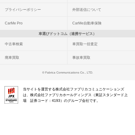
プライバシーポリシー
外部送信について
CarMe Pro
CarMe自動車保険
車選びドットコム（連携サービス）
中古車検索
車買取一括査定
廃車買取
事故車買取
© Fabrica Communications Co., LTD.
当サイトを運営する株式会社ファブリカコミュニケーションズ
は、株式会社ファブリカホールディングス（東証スタンダード上
場 証券コード：4193）のグループ会社です。