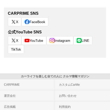
CARPRIME SNS
X
FaceBook
公式YouTube SNS
X
YouTube
Instagram
LINE
TikTok
カーライフを楽しむ全ての人に クルマ情報マガジン
CARPRIME
カスタムCarMe
運営会社
お問い合わせ
広告掲載
利用規約