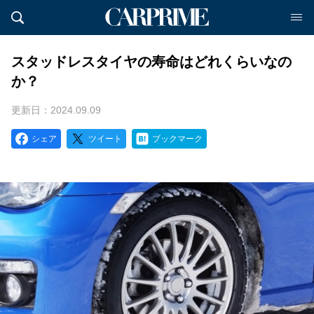
スタッドレスタイヤの寿命はどれくらいなの
か？
更新日：2024.09.09
シェア
ツイート
ブックマーク