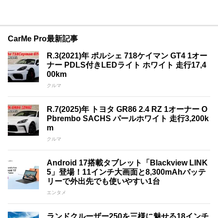
CarMe Pro最新記事
R.3(2021)年 ポルシェ 718ケイマン GT4 1オー
ナー PDLS付きLEDライト ホワイト 走行17,4
00km
クルマ
R.7(2025)年 トヨタ GR86 2.4 RZ 1オーナー O
Pbrembo SACHS パールホワイト 走行3,200k
m
クルマ
Android 17搭載タブレット「Blackview LINK
5」登場！11インチ大画面と8,300mAhバッテ
リーで外出先でも使いやすい1台
エンタメ
ランドクルーザー250を三様に魅せる18インチ