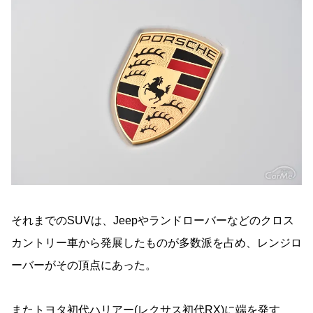
それまでのSUVは、Jeepやランドローバーなどのクロス
カントリー車から発展したものが多数派を占め、レンジロ
ーバーがその頂点にあった。
またトヨタ初代ハリアー(レクサス初代RX)に端を発す