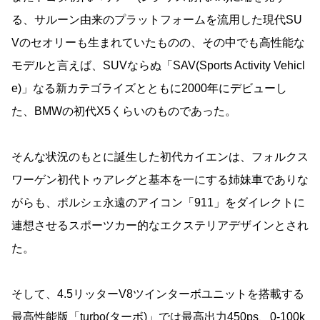
る、サルーン由来のプラットフォームを流用した現代SU
Vのセオリーも生まれていたものの、その中でも高性能な
モデルと言えば、SUVならぬ「SAV(Sports Activity Vehicl
e)」なる新カテゴライズとともに2000年にデビューし
た、BMWの初代X5くらいのものであった。
そんな状況のもとに誕生した初代カイエンは、フォルクス
ワーゲン初代トゥアレグと基本を一にする姉妹車でありな
がらも、ポルシェ永遠のアイコン「911」をダイレクトに
連想させるスポーツカー的なエクステリアデザインとされ
た。
そして、4.5リッターV8ツインターボユニットを搭載する
最高性能版「turbo(ターボ)」では最高出力450ps、0-100k