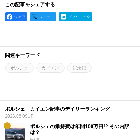
この記事をシェアする
シェア
ツイート
ブックマーク
関連キーワード
ポルシェ
カイエン
試乗記
ポルシェ カイエン記事のデイリーランキング
2026.08.09UP
ポルシェの維持費は年間100万円!? その内訳
は？
輸入車