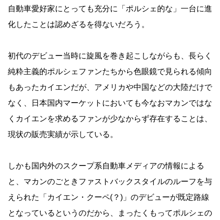
自動車愛好家にとっても充分に「ポルシェ的な」一台に進
化したことは認めざるを得ないだろう。
初代のデビュー当時に旋風を巻き起こしながらも、長らく
純粋主義的ポルシェファンたちから色眼鏡で見られる傾向
もあったカイエンだが、アメリカや中国などの大陸だけで
なく、日本国内マーケットにおいても今なおマカンではな
くカイエンを求めるファンが少なからず存在することは、
現状の販売実績が示している。
しかも国内外のスクープ系自動車メディアの情報による
と、マカンのごときファストバックスタイルのルーフを与
えられた「カイエン・クーペ(？)」のデビューが既定路線
となっているというのだから、まったくもってポルシェの