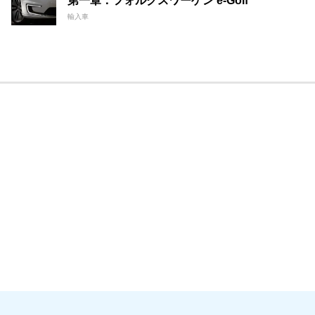
第一章：フォルクスワーゲン e-Golf
輸入車