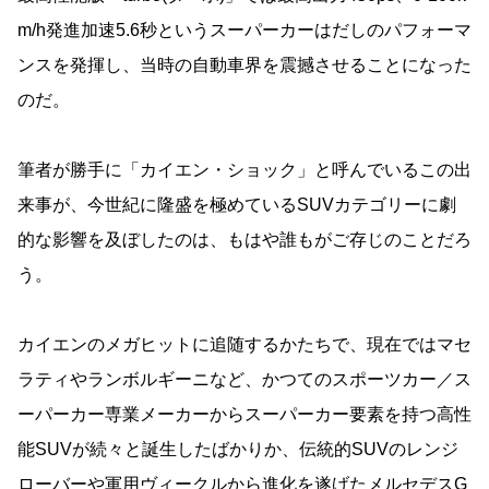
m/h発進加速5.6秒というスーパーカーはだしのパフォーマ
ンスを発揮し、当時の自動車界を震撼させることになった
のだ。
筆者が勝手に「カイエン・ショック」と呼んでいるこの出
来事が、今世紀に隆盛を極めているSUVカテゴリーに劇
的な影響を及ぼしたのは、もはや誰もがご存じのことだろ
う。
カイエンのメガヒットに追随するかたちで、現在ではマセ
ラティやランボルギーニなど、かつてのスポーツカー／ス
ーパーカー専業メーカーからスーパーカー要素を持つ高性
能SUVが続々と誕生したばかりか、伝統的SUVのレンジ
ローバーや軍用ヴィークルから進化を遂げたメルセデスG