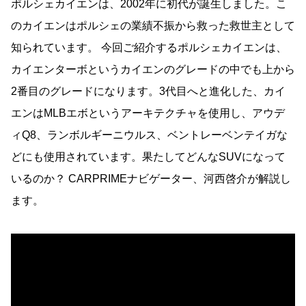
ポルシェカイエンは、2002年に初代が誕生しました。こ
のカイエンはポルシェの業績不振から救った救世主として
知られています。 今回ご紹介するポルシェカイエンは、
カイエンターボというカイエンのグレードの中でも上から
2番目のグレードになります。3代目へと進化した、カイ
エンはMLBエボというアーキテクチャを使用し、アウデ
ィQ8、ランボルギーニウルス、ベントレーベンテイガな
どにも使用されています。果たしてどんなSUVになって
いるのか？ CARPRIMEナビゲーター、河西啓介が解説し
ます。