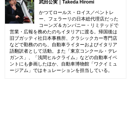
武田公実｜Takeda Hiromi
かつてロールス・ロイス／ベントレ
ー、フェラーリの日本総代理店だった
コーンズ＆カンパニー・リミテッドで
営業・広報を務めたのちイタリアに渡る。帰国後は
旧ブガッティ社日本事務所、クラシックカー専門店
などで勤務ののち、自動車ライターおよびイタリア
語翻訳者として活動。また「東京コンクール・デレ
ガンス」、「浅間ヒルクライム」などの自動車イベ
ントにも参画したほか、自動車博物館「ワクイミュ
ージアム」ではキュレーションを担当している。