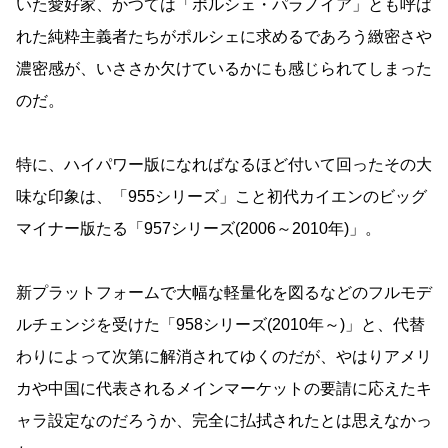
いた愛好家、かつては「ポルシェ・パラノイア」とも呼ば
れた純粋主義者たちがポルシェに求めるであろう緻密さや
濃密感が、いささか欠けているかにも感じられてしまった
のだ。
特に、ハイパワー版になればなるほど付いて回ったその大
味な印象は、「955シリーズ」こと初代カイエンのビッグ
マイナー版たる「957シリーズ(2006～2010年)」。
新プラットフォームで大幅な軽量化を図るなどのフルモデ
ルチェンジを受けた「958シリーズ(2010年～)」と、代替
わりによって次第に解消されてゆくのだが、やはりアメリ
カや中国に代表されるメインマーケットの要請に応えたキ
ャラ設定なのだろうか、完全に払拭されたとは思えなかっ