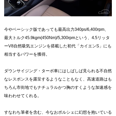
今やベーシック版であっても最高出力340ps/6,400rpm、
最大トルク45.9kgm(450Nm)/5,300rpmという、4.5リッタ
ーV8自然吸気エンジンを搭載した初代「カイエンS」にも
相当するパワーを獲得。
ダウンサイジング・ターボ車にはしばしば見られる不自然
なレスポンスを露呈するようなこともなく、高速道路はも
ちろん市街地でもナチュラルかつ胸のすくような加速感を
味わわせてくれる。
すなわち筆者を含む、今なおポルシェに幻想を抱いている