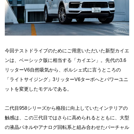
今回テストドライブのためにご用意いただいた新型カイエ
ンは、ベーシック版に相当する「カイエン」。先代の3.6
リッターV6自然吸気から、ポルシェ式に言うところの
「ライトサイジング」3リッターV6ターボへとパワーユニ
ットを変更したモデルである。
二代目958シリーズから格段に向上していたインテリアの
触感は、この三代目ではさらに高められるとともに、大型
の液晶パネルやアナログ回転系と組み合わせたバーチャル