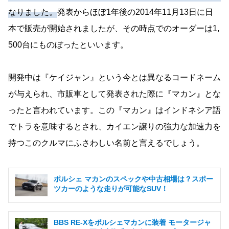
なりました。
発表からほぼ1年後の2014年11月13日に日
本で販売が開始されましたが、その時点でのオーダーは1,
500台にものぼったといいます。
開発中は『ケイジャン』という今とは異なるコードネーム
が与えられ、市販車として発表された際に『マカン』とな
ったと言われています。この『マカン』はインドネシア語
でトラを意味するとされ、カイエン譲りの強力な加速力を
持つこのクルマにふさわしい名前と言えるでしょう。
ポルシェ マカンのスペックや中古相場は？スポー
ツカーのような走りが可能なSUV！
BBS RE-Xをポルシェマカンに装着 モータージャ