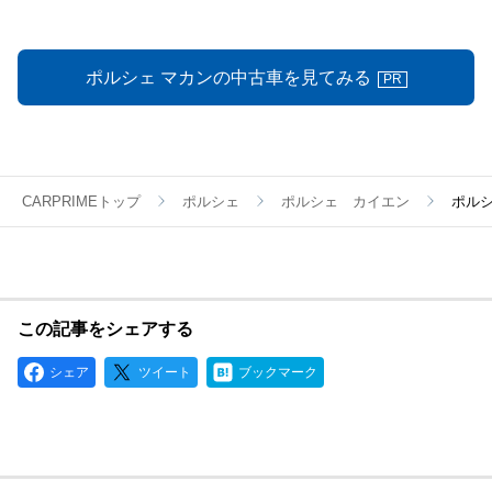
ポルシェ マカンの中古車を見てみる
PR
CARPRIMEトップ
ポルシェ
ポルシェ カイエン
ポル
この記事をシェアする
シェア
ツイート
ブックマーク