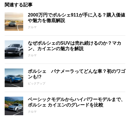
関連する記事
2000万円でポルシェ911が手に入る？購入価値
や魅力を徹底解説
クルマ
なぜポルシェのSUVは売れ続けるのか？マカ
ン、カイエンの魅力を解説
クルマ
ポルシェ パナメーラってどんな車？初のワゴ
ンも!?
ピックアップ
ベーシックモデルからハイパワーモデルまで、
ポルシェ カイエンのグレードを比較
クルマ