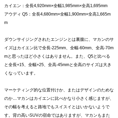
カイエン：全長4,920mm×全幅1,985mm×全高1,695mm
アウディ Q5：全長4,680mm×全幅1,900mm×全高1,665m
m
ダウンサイジングされたエンジンとは裏腹に、マカンのサ
イズはカイエン比で全長-225mm、全幅-60mm、全高-70m
mと思ったほど小さくはありません。また、Q5と比べる
と全長+15、全幅+25、全高-45mmと全高のサイズは大き
くなっています。
マーケティング的な位置付けか、またはデザインのためな
のか…マカンはカイエンに比べかなり小さく感じますが、
その幅を考えると路地でもスイスイとはいかないようで
す。背の高いSUVの宿命ではありますが、マカンもまた