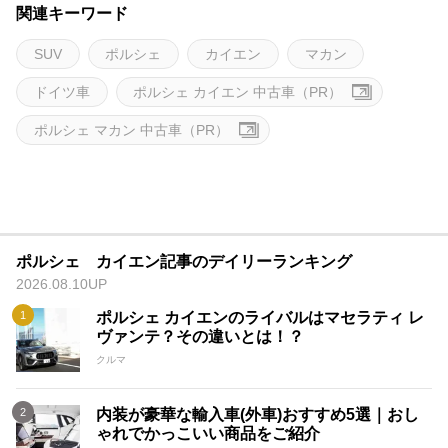
関連キーワード
SUV
ポルシェ
カイエン
マカン
ドイツ車
ポルシェ カイエン 中古車（PR）
ポルシェ マカン 中古車（PR）
ポルシェ カイエン記事のデイリーランキング
2026.08.10UP
ポルシェ カイエンのライバルはマセラティ レ
ヴァンテ？その違いとは！？
クルマ
内装が豪華な輸入車(外車)おすすめ5選｜おし
ゃれでかっこいい商品をご紹介