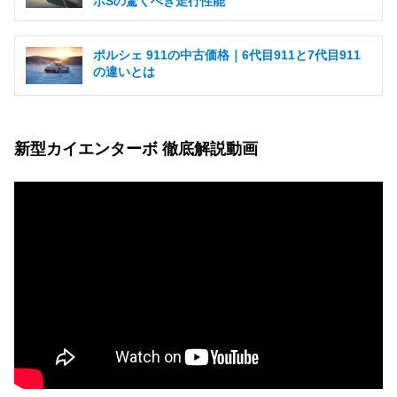
ボSの驚くべき走行性能
ポルシェ 911の中古価格｜6代目911と7代目911
の違いとは
新型カイエンターボ 徹底解説動画