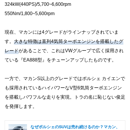
324kW(440PS)/5,700~6,600rpm
550Nm/1,800~5,600rpm
現在、マカンには4グレードがラインナップされていま
す。
大きな特徴は直列4気筒ターボエンジンを搭載したグ
レード
があることで、これはVWグループで広く採用され
ている『EA888型』をチューンアップしたものです。
一方で、マカンS以上のグレードではポルシェ カイエンで
も採用されているハイパワーなV型6気筒ターボエンジン
を搭載しパワフルな走りを実現。トラの名に恥じない俊足
を発揮します。
なぜポルシェのSUVは売れ続けるのか？マカン、