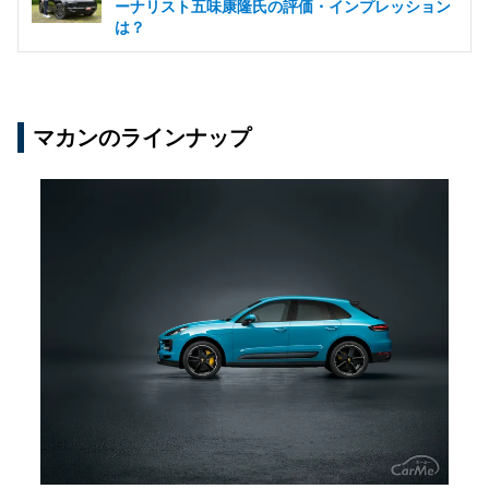
ーナリスト五味康隆氏の評価・インプレッション
は？
マカンのラインナップ