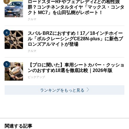
ロードスターRFやフェアレディZとの相性抜
群？コンチネンタルタイヤ「マックス・コンタ
クト MC7」を山田弘樹がレポート！
クルマ
スバル BRZにおすすめ！17／18インチホイー
ル「ボルクレーシングCE28N-plus」に新色ブ
ロンズアルマイトが登場
クルマ
【プロに聞いた】車用シートカバー・クッショ
ンのおすすめ18選を徹底比較｜2026年版
ピックアップ
ランキングをもっと見る
関連する記事