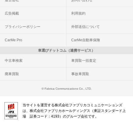
運営会社
お問い合わせ
広告掲載
利用規約
プライバシーポリシー
外部送信について
CarMe Pro
CarMe自動車保険
車選びドットコム（連携サービス）
中古車検索
車買取一括査定
廃車買取
事故車買取
© Fabrica Communications Co., LTD.
当サイトを運営する株式会社ファブリカコミュニケーションズ
は、株式会社ファブリカホールディングス（東証スタンダード上
場 証券コード：4193）のグループ会社です。