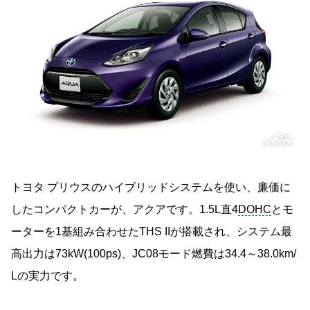
トヨタ プリウスのハイブリッドシステムを使い、廉価に
したコンパクトカーが、アクアです。1.5L直4
DOHC
とモ
ーターを1基組み合わせたTHS IIが搭載され、システム最
高出力は73kW(100ps)、JC08モード燃費は34.4～38.0km/
Lの実力です。