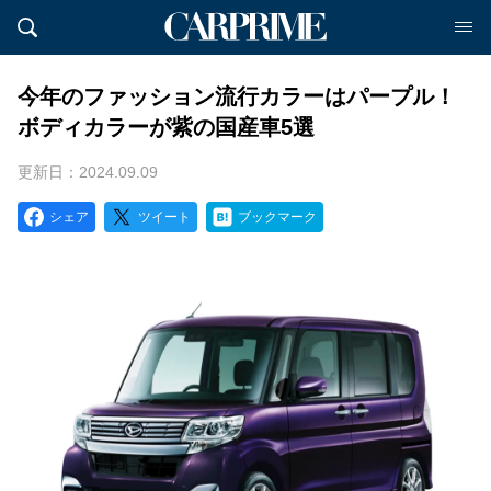
今年のファッション流行カラーはパープル！
ボディカラーが紫の国産車5選
更新日：2024.09.09
シェア
ツイート
ブックマーク