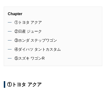
Chapter
①トヨタ アクア
②日産 ジューク
③ホンダ ステップワゴン
④ダイハツ タントカスタム
⑤スズキ ワゴンR
①トヨタ アクア