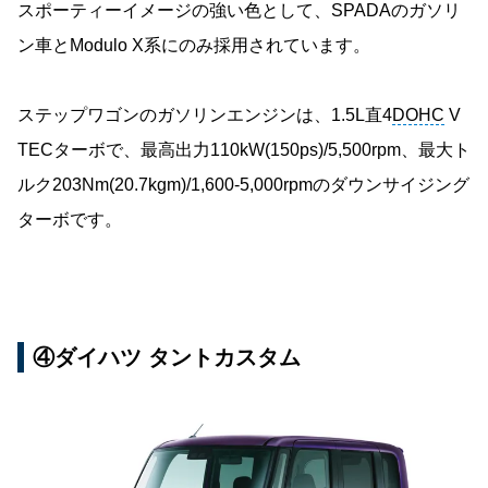
スポーティーイメージの強い色として、SPADAのガソリ
ン車とModulo X系にのみ採用されています。
ステップワゴンのガソリンエンジンは、1.5L直4
DOHC
V
TECターボで、最高出力110kW(150ps)/5,500rpm、最大ト
ルク203Nm(20.7kgm)/1,600-5,000rpmのダウンサイジング
ターボです。
④ダイハツ タントカスタム