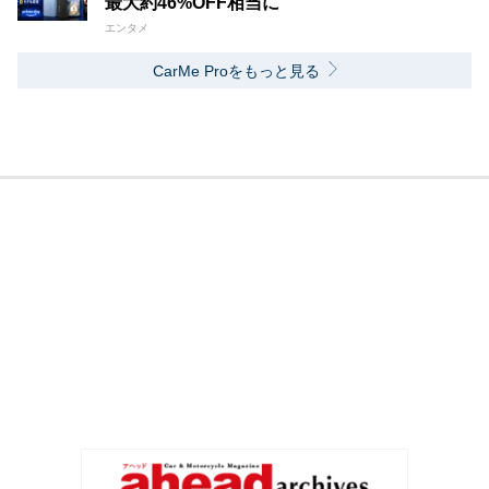
最大約46%OFF相当に
エンタメ
CarMe Proをもっと見る