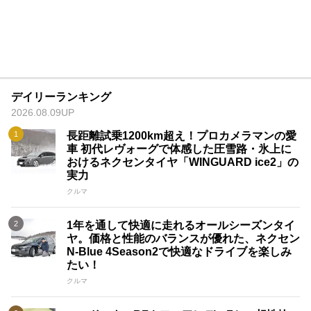
デイリーランキング
2026.08.09UP
長距離試乗1200km超え！プロカメラマンの愛
車 初代レヴォーグで体感した圧雪路・氷上に
おけるネクセンタイヤ「WINGUARD ice2」の
実力
クルマ
1年を通して快適に走れるオールシーズンタイ
ヤ。価格と性能のバランスが優れた、ネクセン
N-Blue 4Season2で快適なドライブを楽しみ
たい！
クルマ