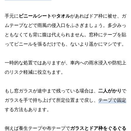
手元に
ビニールシート
や
タオル
があればドア枠に被せ、ガ
ムテープなどで雨風の侵入口をふさぎましょう。多少みっ
ともなくても背に腹は代えられません。窓枠にテープを貼
ってビニールを張るだけでも、ないより遥かにマシです。
一時的な処置ではありますが、車内への雨水浸入や防犯上
のリスク軽減に役立ちます。
もし窓ガラスが途中まで残っている場合は、
二人がかり
で
ガラスを手で持ち上げて所定位置まで戻し、
テープで固定
する方法もあります。
例えば養生テープや布テープで
ガラスとドア枠をぐるぐる