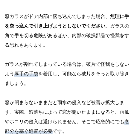
窓ガラスがドア内部に落ち込んでしまった場合、
無理に手
を突っ込んで引き上げようとしないでください
。ガラスの
角で手を切る危険があるほか、内部の破損部品で怪我をす
る恐れもあります。
ガラスが割れてしまっている場合は、破片で怪我をしない
よう
厚手の手袋
を着用し、可能なら破片をそっと取り除き
ましょう。
窓が閉まらないままだと雨水の侵入など被害が拡大しま
す。実際、窓落ちによって窓が開いたままになると、雨風
やホコリの侵入は避けられません。そこで応急的にでも
窓
部分を塞ぐ処置が必要
です。