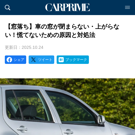
【窓落ち】車の窓が閉まらない・上がらな
い！慌てないための原因と対処法
更新日：2025.10.24
シェア
ツイート
ブックマーク