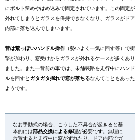
にボルト留めやはめ込みで固定されています。この固定が
外れてしまうとガラスを保持できなくなり、ガラスがドア
内部に落ち込んでしまいます。
昔は荒っぽいハンドル操作
（勢いよく一気に回す等）で衝
撃が加わり、窓受けからガラスが外れるケースが多くあり
ました。また一昔前の車では、未舗装路を走行中にハンド
ルを回すと
ガタガタ揺れで窓が落ちる
なんてこともあった
ようです。
なお手動式の場合、こうした不具合が起きると基
本的には
部品交換による修理
が必要です。無理に
放置すると走行中に窓がずれたり、ドア内部でガ