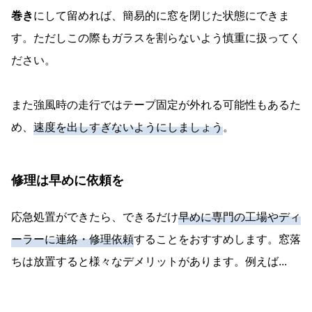
巻き
にして留めれば、簡易的に窓を閉じた状態にできま
す。ただしこの際もガラスを割らないよう慎重に扱ってく
ださい。
また強風時の走行ではテープ固定が外れる可能性もあるた
め、
速度を出しすぎないようにしましょう
。
修理は早めに依頼を
応急処置ができたら、できるだけ
早めに専門の工場やディ
ーラーに連絡・修理依頼
することをおすすめします。窓落
ちは放置すると様々なデメリットがあります。例えば...