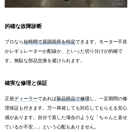
的確な故障診断
プロなら
短時間で原因箇所を特定
できます。モーター不良
かレギュレーターか配線か、といった切り分けが的確で
す。無駄な部品交換を避けられます。
確実な修理と保証
正規
ディーラー
であれば
新品部品で修理
し、一定期間の修
理保証も付きます。万一再発しても対応してもらえる安心
感があります。自分で直した場合のような「ちゃんと直せ
ているか不安…」という心配もありません。