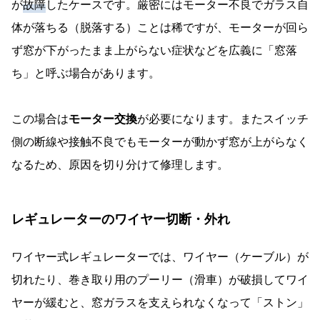
が
故障
したケースです。厳密にはモーター不良でガラス自
体が落ちる（脱落する）ことは稀ですが、モーターが回ら
ず窓が下がったまま上がらない症状などを広義に「窓落
ち」と呼ぶ場合があります。
この場合は
モーター交換
が必要になります。またスイッチ
側の断線や接触不良でもモーターが動かず窓が上がらなく
なるため、原因を切り分けて修理します。
レギュレーターのワイヤー切断・外れ
ワイヤー式レギュレーターでは、ワイヤー（ケーブル）が
切れたり、巻き取り用のプーリー（滑車）が破損してワイ
ヤーが緩むと、窓ガラスを支えられなくなって「ストン」