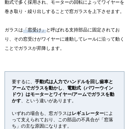
動式で多く採用され、モーターの回転によってワイヤーを
巻き取り・繰り出しすることで窓ガラスを上下させます。
ガラスは
「窓受け」
と呼ばれる支持部品に固定されてお
り、その窓受けがワイヤーに連動してレールに沿って動く
ことでガラスが昇降します。
要するに、
手動式は人力でハンドルを回し歯車と
アームでガラスを動かし
、
電動式（パワーウイン
ドウ）はモーターとワイヤー/アームでガラスを動
かす
、という違いがあります。
いずれの場合も、窓ガラスは
レギュレーター
によ
って支えられており、この部品の不具合が「窓落
ち」の主な原因になります。