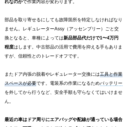
れなのか
で作業内容が変わります。
部品を取り寄せるにしても故障箇所を特定しなければなり
ません。レギュレーターAssy（アッセンブリー）ごと交
換となると、車種によっては
新品部品代だけで1〜4万円
程度
はします。中古部品の活用で費用を抑える手もありま
すが、信頼性とのトレードオフです。
またドア内張の脱着やレギュレーター交換には
工具と作業
スペースが必要
です。電装系の作業になるため
バッテリー
を外してから行うなど、安全手順も守らなくてはいけませ
ん。
最近の車はドア周りにエアバッグや配線が通っている場合