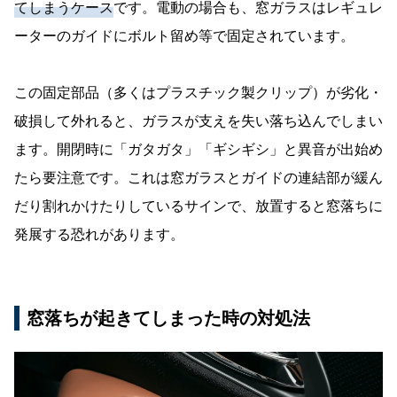
てしまうケース
です。電動の場合も、窓ガラスはレギュレ
ーターのガイドにボルト留め等で固定されています。
この固定部品（多くはプラスチック製クリップ）が劣化・
破損して外れると、ガラスが支えを失い落ち込んでしまい
ます。開閉時に「ガタガタ」「ギシギシ」と異音が出始め
たら要注意です。これは窓ガラスとガイドの連結部が緩ん
だり割れかけたりしているサインで、放置すると窓落ちに
発展する恐れがあります。
窓落ちが起きてしまった時の対処法