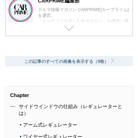
CARPRIME編集部
クルマ情報マガジン CARPRIME[カープライム]
を運営。
「カーライフを楽しむ全ての人に」を理念に掲
げ、編集に取り組んでいます。
この記事のすべての画像を表示する（9枚）
Chapter
サイドウインドウの仕組み（レギュレーターと
は）
アーム式レギュレーター
ワイヤー式レギュレーター