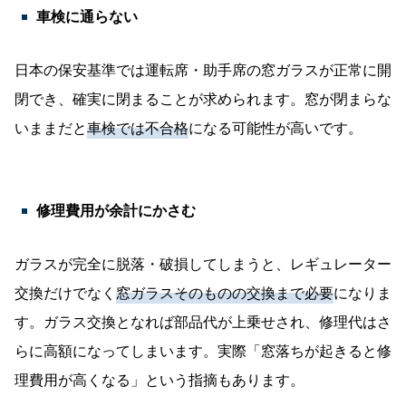
車検に通らない
日本の保安基準では運転席・助手席の窓ガラスが正常に開
閉でき、確実に閉まることが求められます。窓が閉まらな
いままだと
車検では不合格
になる可能性が高いです。
修理費用が余計にかさむ
ガラスが完全に脱落・破損してしまうと、レギュレーター
交換だけでなく
窓ガラスそのものの交換まで必要
になりま
す。ガラス交換となれば部品代が上乗せされ、修理代はさ
らに高額になってしまいます。実際「窓落ちが起きると修
理費用が高くなる」という指摘もあります。