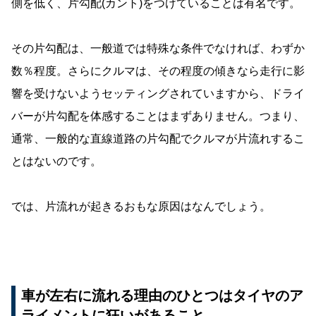
側を低く、片勾配(カント)をつけていることは有名です。
その片勾配は、一般道では特殊な条件でなければ、わずか
数％程度。さらにクルマは、その程度の傾きなら走行に影
響を受けないようセッティングされていますから、ドライ
バーが片勾配を体感することはまずありません。つまり、
通常、一般的な直線道路の片勾配でクルマが片流れするこ
とはないのです。
では、片流れが起きるおもな原因はなんでしょう。
車が左右に流れる理由のひとつはタイヤのア
ライメントに狂いがあること