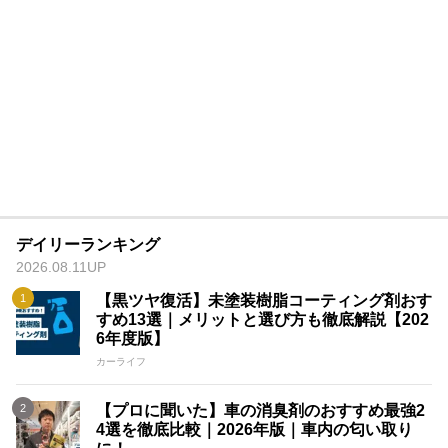
デイリーランキング
2026.08.11UP
【黒ツヤ復活】未塗装樹脂コーティング剤おす
すめ13選｜メリットと選び方も徹底解説【202
6年度版】
カーライフ
【プロに聞いた】車の消臭剤のおすすめ最強2
4選を徹底比較｜2026年版｜車内の匂い取り