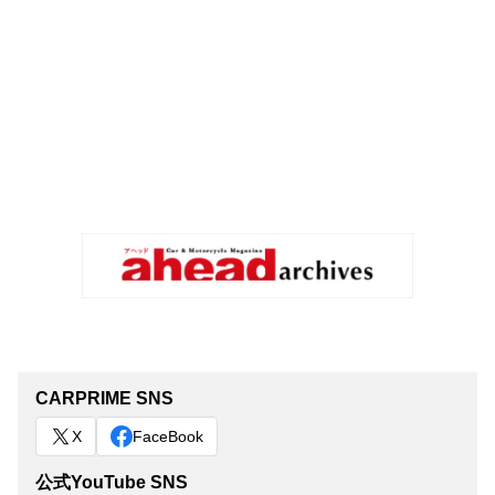
CARPRIME SNS
X
FaceBook
公式YouTube SNS