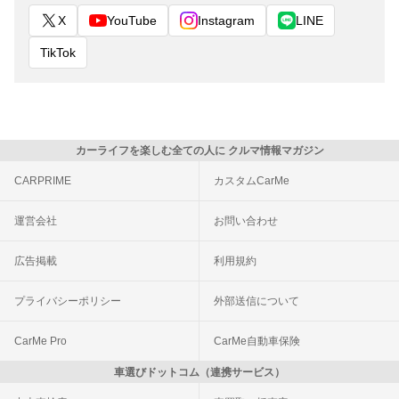
X
YouTube
Instagram
LINE
TikTok
カーライフを楽しむ全ての人に クルマ情報マガジン
CARPRIME
カスタムCarMe
運営会社
お問い合わせ
広告掲載
利用規約
プライバシーポリシー
外部送信について
CarMe Pro
CarMe自動車保険
車選びドットコム（連携サービス）