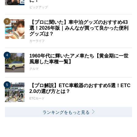
に！
ピックアップ
【プロに聞いた】車中泊グッズのおすすめ43
選！2026年版｜みんなが買って良かった便利
グッズは？
カーライフ
1960年代に輝いたアメ車たち【黄金期に一世
風靡した車種一覧】
クルマ
【プロ解説】ETC車載器のおすすめ5選！ETC
2.0の選び方とは？
ETCカード
ランキングをもっと見る