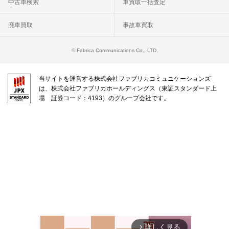
中古車検索
車買取一括査定
廃車買取
事故車買取
© Fabrica Communications Co., LTD.
当サイトを運営する株式会社ファブリカコミュニケーションズ
は、株式会社ファブリカホールディングス（東証スタンダード上
場 証券コード：4193）のグループ会社です。
詳しく見る
arrow_forward_ios