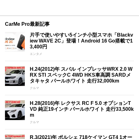
CarMe Pro最新記事
片手で使いやすい5インチ小型スマホ「Blackv
iew WAVE 2C」登場！Android 16 Go搭載で1
3,400円
エンタメ
H.24(2012)年 スバル インプレッサWRX 2.0 W
RX STI スペックC 4WD HKS車高調 SARDメ
タキャタ パールホワイト 走行32,000km
クルマ
H.28(2016)年 レクサス RC F 5.0 オプションT
VD 純正19インチ パールホワイト 走行33,500k
m
クルマ
R.3(2021)年 ポルシェ 718ケイマン GT4 1オー