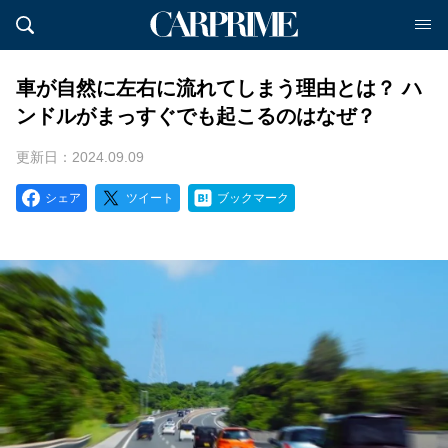
車が自然に左右に流れてしまう理由とは？ ハ
ンドルがまっすぐでも起こるのはなぜ？
更新日：2024.09.09
シェア
ツイート
ブックマーク