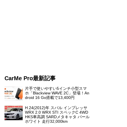
CarMe Pro最新記事
片手で使いやすい5インチ小型スマ
ホ「Blackview WAVE 2C」登場！An
droid 16 Go搭載で13,400円
H.24(2012)年 スバル インプレッサ
WRX 2.0 WRX STI スペックC 4WD
HKS車高調 SARDメタキャタ パール
ホワイト 走行32,000km