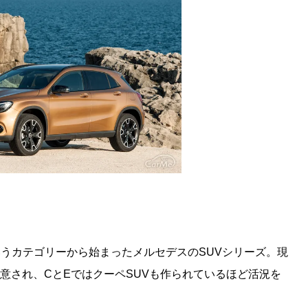
うカテゴリーから始まったメルセデスのSUVシリーズ。現
が用意され、CとEではクーペSUVも作られているほど活況を