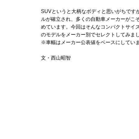
SUVというと大柄なボディと思いがちです
ルが確立され、多くの自動車メーカーがこ
めています。今回はそんなコンパクトサイズの
のモデルをメーカー別でセレクトしてみま
※車幅はメーカー公表値をベースにしてい
文・西山昭智