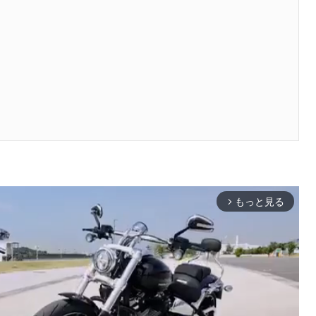
もっと見る
arrow_forward_ios