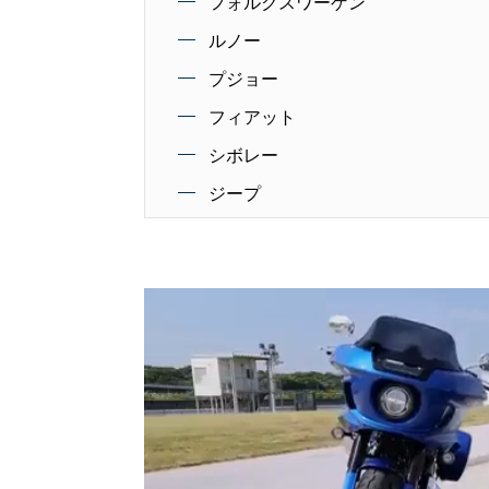
フォルクスワーゲン
ルノー
プジョー
フィアット
シボレー
ジープ