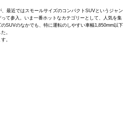
が、最近ではスモールサイズのコンパクトSUVというジャン
ぞって参入。いま一番ホットなカテゴリーとして、人気を集
SUVのなかでも、特に運転のしやすい車幅1,850mm以下
した。
ます。