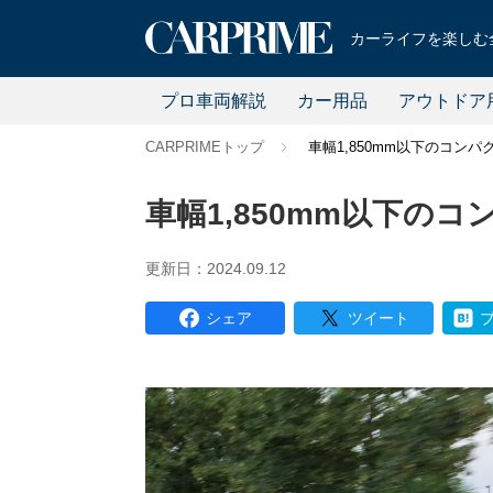
カーライフを楽しむ全
プロ車両解説
カー用品
アウトドア
CARPRIMEトップ
車幅1,850mm以下のコンパ
車幅1,850mm以下のコ
更新日：2024.09.12
シェア
ツイート