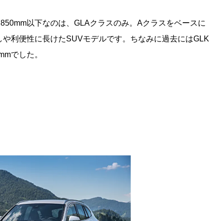
850mm以下なのは、GLAクラスのみ。Aクラスをベースに
しや利便性に長けたSUVモデルです。ちなみに過去にはGLK
mmでした。