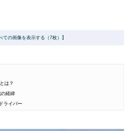
べての画像を表示する（7枚）】
とは？
戦の経緯
人ドライバー