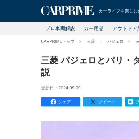
カーライフを楽しむ全
プロ車両解説
カー用品
アウトドア
CARPRIMEトップ
三菱
パジェロ
三菱 パジェロとパリ・
説
更新日：2024.09.09
シェア
ツイート