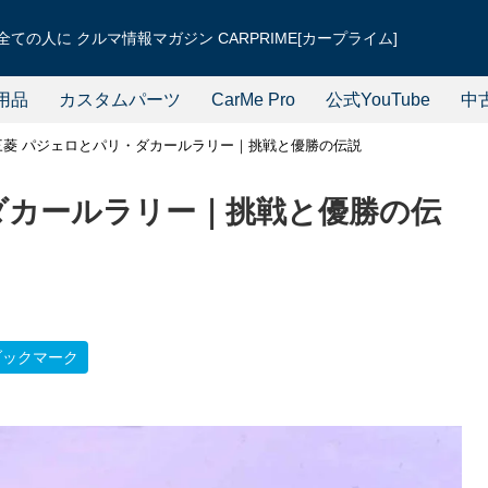
ての人に クルマ情報マガジン CARPRIME[カープライム]
用品
カスタムパーツ
CarMe Pro
公式YouTube
中
三菱 パジェロとパリ・ダカールラリー｜挑戦と優勝の伝説
ダカールラリー｜挑戦と優勝の伝
ブックマーク