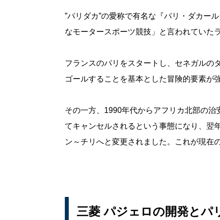
”パリダカ”の愛称で有名な『パリ・ダカール
なモータースポーツ競技」と言われていた
フランスのパリをスタートし、セネガルのダ
ゴールすることを基本とした冒険的要素が
その一方、1990年代からアフリカ北部の治
てキャンセルされるという事態になり、翌
ン～チリへと変更されました。これが現在
三菱 パジェロの開発とパ