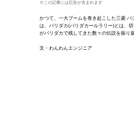
※この記事には広告が含まれます
かつて、一大ブームを巻き起こした三菱 パ
は、パリダカ(パリダカールラリー)とは、
がパリダカで残してきた数々の伝説を振り
文・わんわんエンジニア