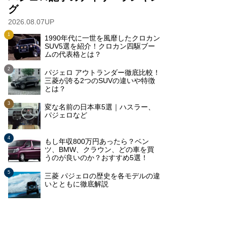
グ
2026.08.07UP
1990年代に一世を風靡したクロカン
SUV5選を紹介！クロカン四駆ブー
ムの代表格とは？
パジェロ アウトランダー徹底比較！
三菱が誇る2つのSUVの違いや特徴
とは？
変な名前の日本車5選｜ハスラー、
パジェロなど
もし年収800万円あったら？ベン
ツ、BMW、クラウン、どの車を買
うのが良いのか？おすすめ5選！
三菱 パジェロの歴史を各モデルの違
いとともに徹底解説