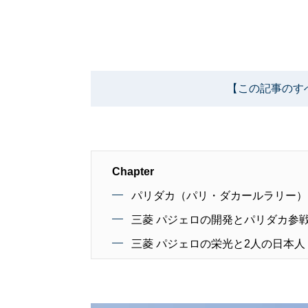
【この記事のす
Chapter
パリダカ（パリ・ダカールラリー）
三菱 パジェロの開発とパリダカ参
三菱 パジェロの栄光と2人の日本