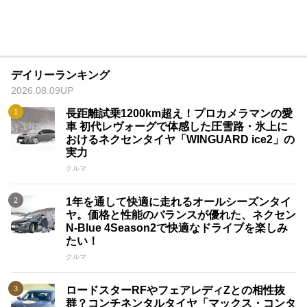
デイリーランキング
2026.08.09UP
長距離試乗1200km超え！プロカメラマンの愛
車 初代レヴォーグで体感した圧雪路・氷上に
おけるネクセンタイヤ「WINGUARD ice2」の
実力
クルマ
1年を通して快適に走れるオールシーズンタイ
ヤ。価格と性能のバランスが優れた、ネクセン
N-Blue 4Season2で快適なドライブを楽しみ
たい！
クルマ
ロードスターRFやフェアレディZとの相性抜
群？コンチネンタルタイヤ「マックス・コンタ