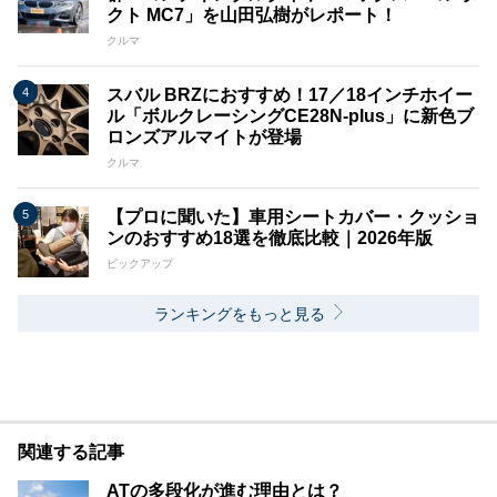
クト MC7」を山田弘樹がレポート！
クルマ
スバル BRZにおすすめ！17／18インチホイー
ル「ボルクレーシングCE28N-plus」に新色ブ
ロンズアルマイトが登場
クルマ
【プロに聞いた】車用シートカバー・クッショ
ンのおすすめ18選を徹底比較｜2026年版
ピックアップ
ランキングをもっと見る
関連する記事
ATの多段化が進む理由とは？