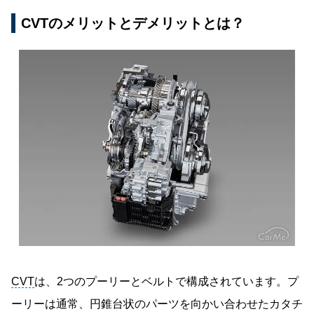
CVTのメリットとデメリットとは？
CVT
は、2つのプーリーとベルトで構成されています。プ
ーリーは通常、円錐台状のパーツを向かい合わせたカタチ