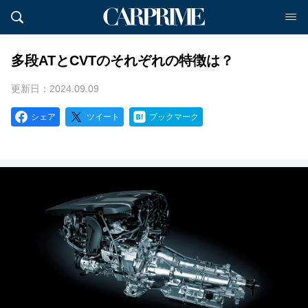
多段ATとCVTのそれぞれの特徴は？
更新日：2024.09.09
シェア
ツイート
ブックマーク