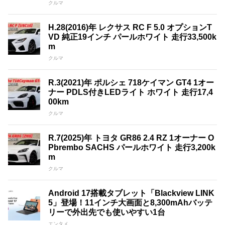
クルマ
H.28(2016)年 レクサス RC F 5.0 オプションT
VD 純正19インチ パールホワイト 走行33,500k
m
クルマ
R.3(2021)年 ポルシェ 718ケイマン GT4 1オー
ナー PDLS付きLEDライト ホワイト 走行17,4
00km
クルマ
R.7(2025)年 トヨタ GR86 2.4 RZ 1オーナー O
Pbrembo SACHS パールホワイト 走行3,200k
m
クルマ
Android 17搭載タブレット「Blackview LINK
5」登場！11インチ大画面と8,300mAhバッテ
リーで外出先でも使いやすい1台
エンタメ