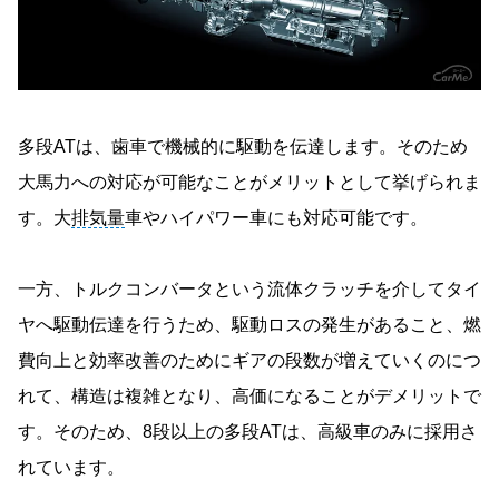
多段ATは、歯車で機械的に駆動を伝達します。そのため
大馬力への対応が可能なことがメリットとして挙げられま
す。大
排気量
車やハイパワー車にも対応可能です。
一方、トルクコンバータという流体クラッチを介してタイ
ヤへ駆動伝達を行うため、駆動ロスの発生があること、燃
費向上と効率改善のためにギアの段数が増えていくのにつ
れて、構造は複雑となり、高価になることがデメリットで
す。そのため、8段以上の多段ATは、高級車のみに採用さ
れています。