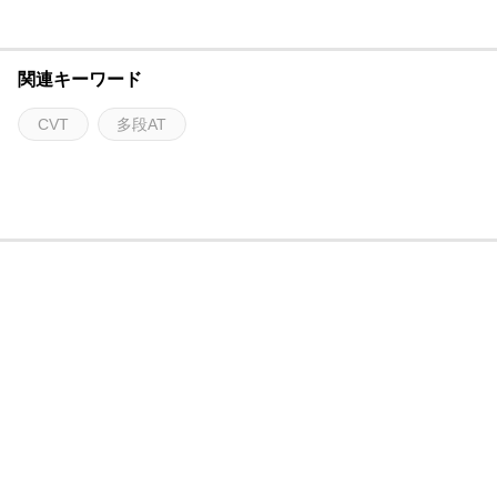
関連キーワード
CVT
多段AT