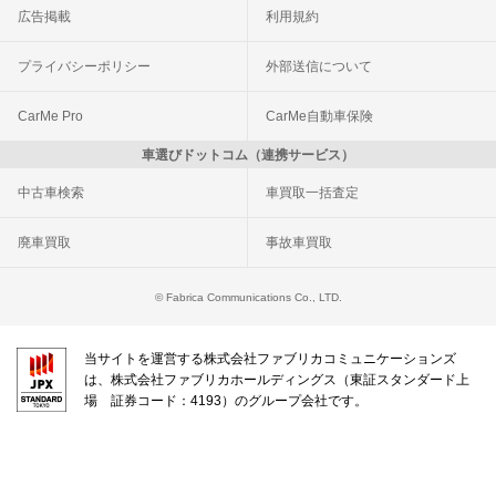
広告掲載
利用規約
プライバシーポリシー
外部送信について
CarMe Pro
CarMe自動車保険
車選びドットコム（連携サービス）
中古車検索
車買取一括査定
廃車買取
事故車買取
© Fabrica Communications Co., LTD.
当サイトを運営する株式会社ファブリカコミュニケーションズ
は、株式会社ファブリカホールディングス（東証スタンダード上
場 証券コード：4193）のグループ会社です。