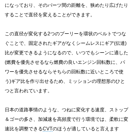
になっており、そのパーツ間の距離を、狭めたり広げたり
することで直径を変えることができます。
この直径が変化する2つのプーリーを環状のベルトでつな
ぐことで、固定されたギアがなくシームレスにギア(伝達)
比が変更できるようになるので、いつでもシーンに適した
(燃費を優先させるなら燃費の良いエンジン回転数に、パ
ワーを優先させるならそちらの回転数に近いところで使
う)ギア比を作り出せるため、ミッションの理想形のひと
つと言われています。
日本の道路事情のような、つねに変化する速度、ストップ
＆ゴーの多さ、加減速を高頻度で行う環境では、柔軟に変
速比を調整できる
CVT
のほうが適していると言えます