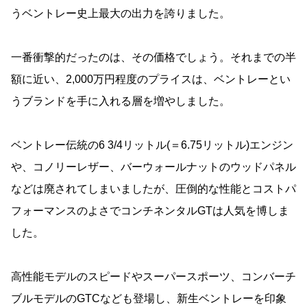
うベントレー史上最大の出力を誇りました。
一番衝撃的だったのは、その価格でしょう。それまでの半
額に近い、2,000万円程度のプライスは、ベントレーとい
うブランドを手に入れる層を増やしました。
ベントレー伝統の6 3/4リットル(＝6.75リットル)エンジン
や、コノリーレザー、バーウォールナットのウッドパネル
などは廃されてしまいましたが、圧倒的な性能とコストパ
フォーマンスのよさでコンチネンタルGTは人気を博しま
した。
高性能モデルのスピードやスーパースポーツ、コンバーチ
ブルモデルのGTCなども登場し、新生ベントレーを印象