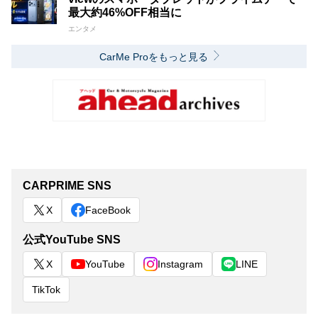
最大約46%OFF相当に
エンタメ
CarMe Proをもっと見る
CARPRIME SNS
X
FaceBook
公式YouTube SNS
X
YouTube
Instagram
LINE
TikTok