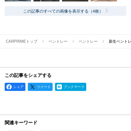
この記事のすべての画像を表示する（4枚）
CARPRIMEトップ
ベントレー
ベントレー
新生ベントレ
この記事をシェアする
シェア
ツイート
ブックマーク
関連キーワード