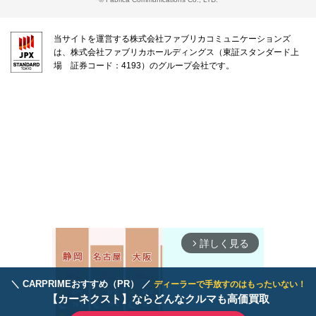
当サイトを運営する株式会社ファブリカコミュニケーションズ
は、株式会社ファブリカホールディングス（東証スタンダード上
場 証券コード：4193）のグループ会社です。
詳しく見る
arrow_forward_ios
＼ CARPRIMEおすすめ（PR） ／
ディーラーで手放すのはもったいない！
【カーネクスト】ならどんなクルマも高価買取