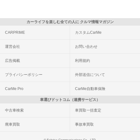
カーライフを楽しむ全ての人に クルマ情報マガジン
CARPRIME
カスタムCarMe
運営会社
お問い合わせ
広告掲載
利用規約
プライバシーポリシー
外部送信について
CarMe Pro
CarMe自動車保険
車選びドットコム（連携サービス）
中古車検索
車買取一括査定
廃車買取
事故車買取
© Fabrica Communications Co., LTD.