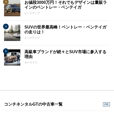
お値段3000万円！それでもデザインは量販ラ
インのベントレー・ベンテイガ
ピックアップ
SUVの世界最高峰！ベントレー・ベンテイガ
の走りは！
ピックアップ
高級車ブランドが続々とSUV市場に参入する
理由
カーライフ
コンチネンタルGTの中古車一覧
PR