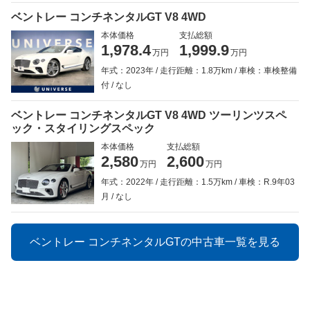
ベントレー コンチネンタルGT V8 4WD
本体価格
支払総額
1,978.4
1,999.9
万円
万円
年式：2023年
走行距離：1.8万km
車検：車検整備
付
なし
ベントレー コンチネンタルGT V8 4WD ツーリンツスペ
ック・スタイリングスペック
本体価格
支払総額
2,580
2,600
万円
万円
年式：2022年
走行距離：1.5万km
車検：R.9年03
月
なし
ベントレー コンチネンタルGTの中古車一覧を見る