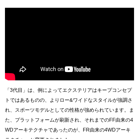
「3代目」は、例によってエクステリアはキープコンセプ
トではあるものの、よりロー&ワイドなスタイルが強調さ
れ、スポーツモデルとしての性格が強められています。ま
た、プラットフォームが刷新され、それまでのFF由来の4
WDアーキテクチャであったのが、FR由来の4WDアーキ