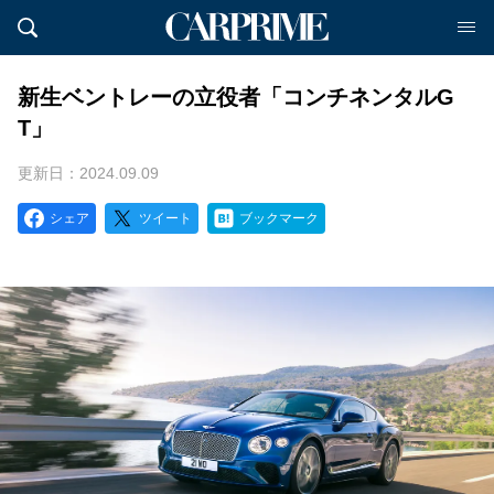
新生ベントレーの立役者「コンチネンタルG
T」
更新日：2024.09.09
シェア
ツイート
ブックマーク