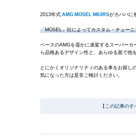
2013年式
AMG MOSEL M63RS
がカババに
「MOSEL」社によってカスタム・チュー
ベースのAMGを遥かに凌駕するスーパーカ
ら品格あるデザイン性と、あらゆる面で他
とにかくオリジナリティのある車をお探し
気になった方は是非ご検討ください。
【この記事のす