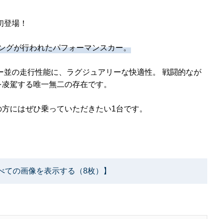
初登場！
ニングが行われたパフォーマンスカー。
ー並の走行性能に、ラグジュアリーな快適性。 戦闘的なが
を凌駕する唯一無二の存在です。
の方にはぜひ乗っていただきたい1台です。
べての画像を表示する（8枚）】