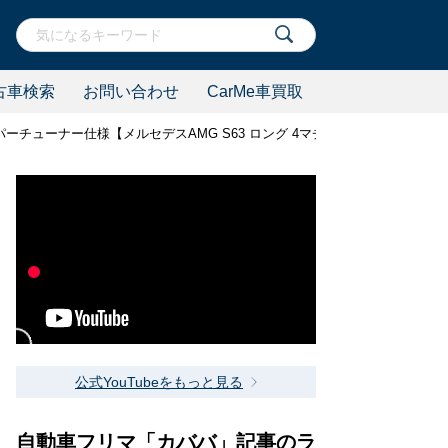
古車検索
お問い合わせ
CarMe車買取
パーチューナー仕様【メルセデスAMG S63 ロング 4マチック】
公式YouTubeをもっと見る
自動車フリマ「カババ」記事のラ