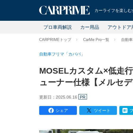
カーライフを楽しむ全
プロ車両解説
カー用品
アウトドア
CARPRIMEトップ
CarMe Pro一覧
自動車
自動車フリマ「カババ」
MOSELカスタム×低走
ューナー仕様【メルセデス
更新日：2025.06.16
PR
シェア
ツイート