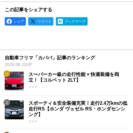
この記事をシェアする
シェア
ツイート
ブックマーク
自動車フリマ「カババ」記事のランキング
2026.08.10UP
スーパーカー級の走行性能 × 快適装備を両
立！【コルベット 2LT】
クルマ
スポーティ＆安全装備充実！走行2.4万kmの低
走行RS【ホンダ ヴェゼル RS・ホンダセンシ
ング】
クルマ