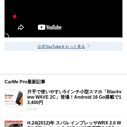
公式YouTubeをもっと見る
CarMe Pro最新記事
片手で使いやすい5インチ小型スマホ「Blackv
iew WAVE 2C」登場！Android 16 Go搭載で1
3,400円
エンタメ
H.24(2012)年 スバル インプレッサWRX 2.0 W