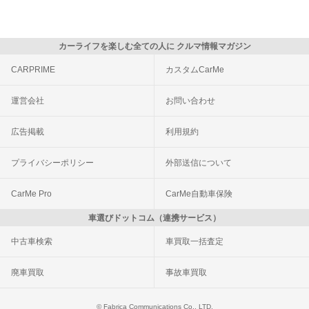
カーライフを楽しむ全ての人に クルマ情報マガジン
CARPRIME
カスタムCarMe
運営会社
お問い合わせ
広告掲載
利用規約
プライバシーポリシー
外部送信について
CarMe Pro
CarMe自動車保険
車選びドットコム（連携サービス）
中古車検索
車買取一括査定
廃車買取
事故車買取
© Fabrica Communications Co., LTD.