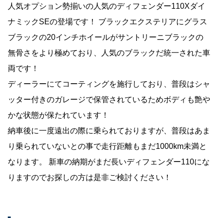
人気オプション勢揃いの人気のディフェンダー110Xダイ
ナミックSEの登場です！ ブラックエクステリアにグラス
ブラックの20インチホイールがサントリーニブラックの
無骨さをより極めており、人気のブラックだ統一された車
両です！
ディーラーにてコーティングを施行しており、普段はシャ
ッター付きのガレージで保管されているためボディも艶や
かな状態が保たれています！
納車後に一度遠出の際に乗られておりますが、普段はあま
り乗られていないとの事で走行距離もまだ1000km未満と
なります。 新車の納期がまだ長いディフェンダー110にな
りますのでお探しの方は是非ご検討ください！