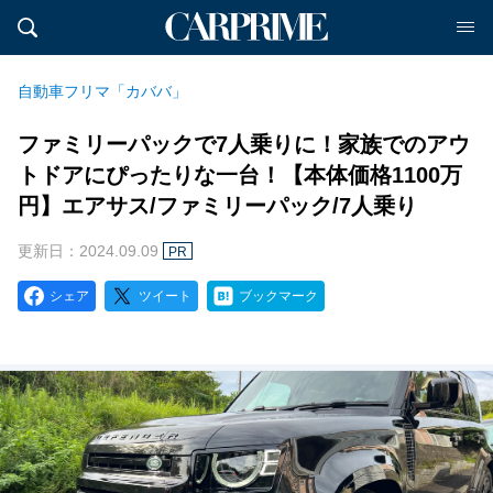
自動車フリマ「カババ」
ファミリーパックで7人乗りに！家族でのアウ
トドアにぴったりな一台！【本体価格1100万
円】エアサス/ファミリーパック/7人乗り
更新日：2024.09.09
PR
シェア
ツイート
ブックマーク