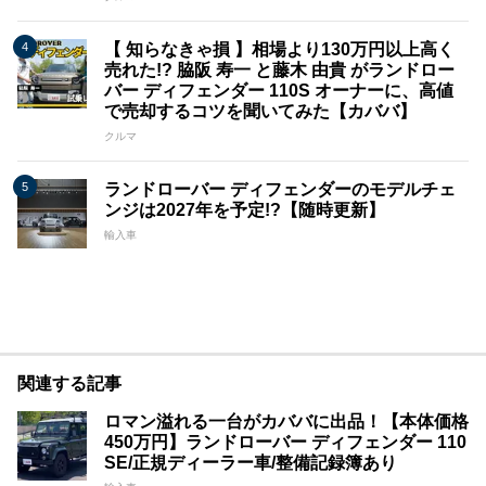
【 知らなきゃ損 】相場より130万円以上高く
売れた!? 脇阪 寿一 と藤木 由貴 がランドロー
バー ディフェンダー 110S オーナーに、高値
で売却するコツを聞いてみた【カババ】
クルマ
ランドローバー ディフェンダーのモデルチェ
ンジは2027年を予定!?【随時更新】
輸入車
関連する記事
ロマン溢れる一台がカババに出品！【本体価格
450万円】ランドローバー ディフェンダー 110
SE/正規ディーラー車/整備記録簿あり