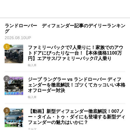
ランドローバー ディフェンダー記事のデイリーランキン
グ
2026.08.10UP
ファミリーパックで7人乗りに！家族でのアウ
トドアにぴったりな一台！【本体価格1100万
円】エアサス/ファミリーパック/7人乗り
輸入車
ジープ ラングラー vs ランドローバー ディフ
ェンダーを徹底解説！ゴツくてカッコいい本格
オフローダー対決
輸入車
【動画】新型ディフェンダー徹底解説！007ノ
ー・タイム・トゥ・ダイにも登場する新型ディ
フェンダーの魅力はいかに？
クルマ