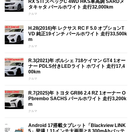
RX STI スペックC 4WD HKS車高調 SARDメ
タキャタ パールホワイト 走行32,000km
クルマ
H.28(2016)年 レクサス RC F 5.0 オプションT
VD 純正19インチ パールホワイト 走行33,500k
m
クルマ
R.3(2021)年 ポルシェ 718ケイマン GT4 1オー
ナー PDLS付きLEDライト ホワイト 走行17,4
00km
クルマ
R.7(2025)年 トヨタ GR86 2.4 RZ 1オーナー O
Pbrembo SACHS パールホワイト 走行3,200k
m
クルマ
Android 17搭載タブレット「Blackview LINK
5」登場！11インチ大画面と8,300mAhバッテ