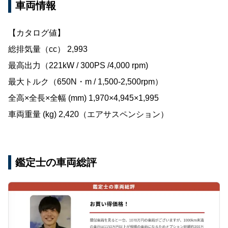
車両情報
【カタログ値】
総排気量（cc） 2,993
最高出力（221kW / 300PS /4,000 rpm)
最大トルク（650N・m / 1,500-2,500rpm）
全高×全長×全幅 (mm) 1,970×4,945×1,995
車両重量 (kg) 2,420（エアサスペンション）
鑑定士の車両総評