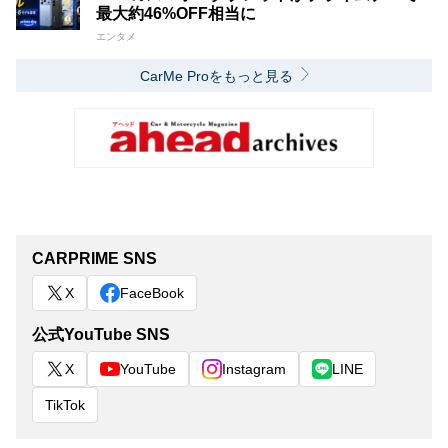
最大約46%OFF相当に
エンタメ
CarMe Proをもっと見る
CARPRIME SNS
X
FaceBook
公式YouTube SNS
X
YouTube
Instagram
LINE
TikTok