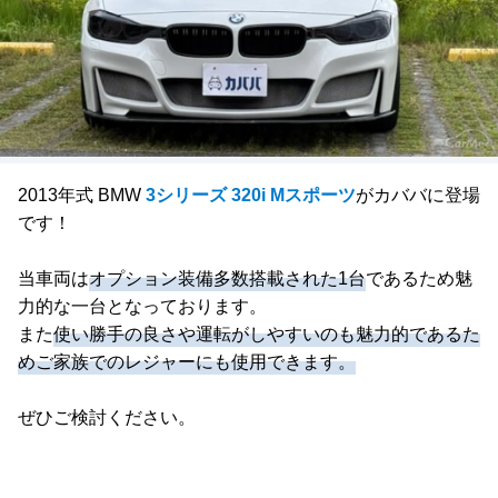
2013年式 BMW
3シリーズ 320i Mスポーツ
がカババに登場
です！
当車両は
オプション装備多数搭載された1台
であるため魅
力的な一台となっております。
また
使い勝手の良さや運転がしやすいのも魅力的であるた
めご家族でのレジャーにも使用できます。
ぜひご検討ください。