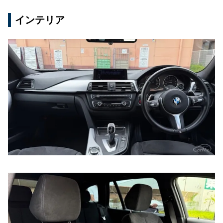
インテリア