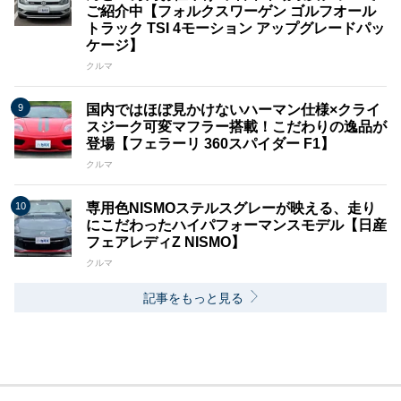
ご紹介中【フォルクスワーゲン ゴルフオール
トラック TSI 4モーション アップグレードパッ
ケージ】
クルマ
国内ではほぼ見かけないハーマン仕様×クライ
スジーク可変マフラー搭載！こだわりの逸品が
登場【フェラーリ 360スパイダー F1】
クルマ
専用色NISMOステルスグレーが映える、走り
にこだわったハイパフォーマンスモデル【日産
フェアレディZ NISMO】
クルマ
記事をもっと見る