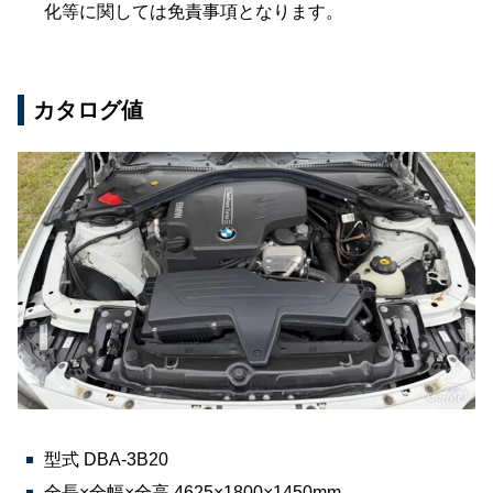
化等に関しては免責事項となります。
カタログ値
型式 DBA-3B20
全長×全幅×全高 4625×1800×1450mm