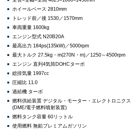
ホイールベース 2810mm
トレッド前／後 1530／1570mm
車両重量 1600kg
エンジン型式 N20B20A
最高出力 184ps(135kW)／5000rpm
最大トルク 27.5kg・m(270N・m)／1250～4500rpm
エンジン 直列4気筒DOHCターボ
総排気量 1997cc
圧縮比 11.0
過給機 ターボ
燃料供給装置 デジタル・モーター・エレクトロニクス
(DME/電子燃料噴射装置)
燃料タンク容量 60リットル
使用燃料 無鉛プレミアムガソリン