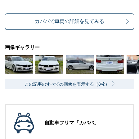
カババで車両の詳細を見てみる
画像ギャラリー
この記事のすべての画像を表示する（8枚）
自動車フリマ「カババ」