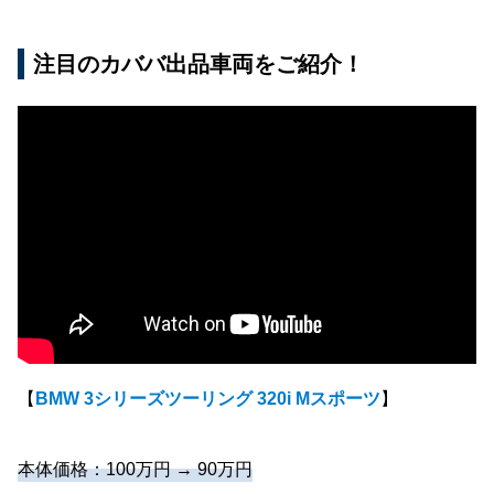
注目のカババ出品車両をご紹介！
【
BMW 3シリーズツーリング 320i Mスポーツ
】
本体価格：100万円 → 90万円