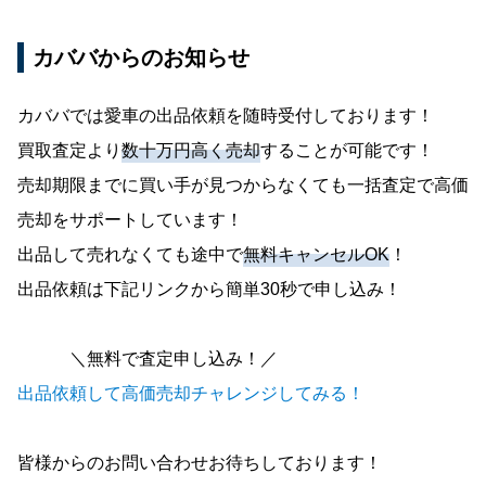
カババからのお知らせ
カババでは愛車の出品依頼を随時受付しております！
買取査定より
数十万円高く売却
することが可能です！
売却期限までに買い手が見つからなくても一括査定で高価
売却をサポートしています！
出品して売れなくても途中で
無料キャンセルOK
！
出品依頼は下記リンクから簡単30秒で申し込み！
＼無料で査定申し込み！／
出品依頼して高価売却チャレンジしてみる！
皆様からのお問い合わせお待ちしております！