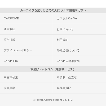
カーライフを楽しむ全ての人に クルマ情報マガジン
CARPRIME
カスタムCarMe
運営会社
お問い合わせ
広告掲載
利用規約
プライバシーポリシー
外部送信について
CarMe Pro
CarMe自動車保険
車選びドットコム（連携サービス）
中古車検索
車買取一括査定
廃車買取
事故車買取
© Fabrica Communications Co., LTD.