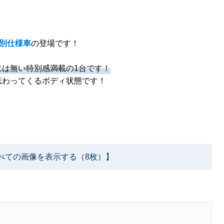
特別仕様車
の登場です！
は無い特別感満載の1台です！
伝わってくるボディ状態です！
べての画像を表示する（8枚）】