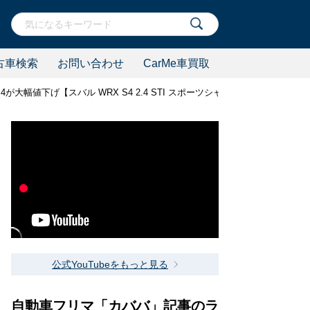
古車検索
お問い合わせ
CarMe車買取
が大幅値下げ【スバル WRX S4 2.4 STI スポーツシャープ 4WD】
公式YouTubeをもっと見る
自動車フリマ「カババ」記事のラ