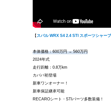
【
スバル WRX S4 2.4 STI スポーツシャープ
本体価格：600万円 → 560万円
2024年式
走行距離：0.8万km
カババ初登場
新車ワンオーナー！
新車保証継承可能
RECAROシート・STIパーツ多数装備！