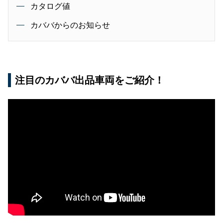
カタログ値
カババからのお知らせ
注目のカババ出品車両をご紹介！