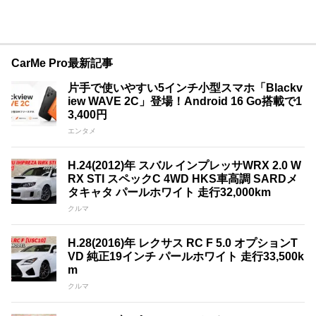
CarMe Pro最新記事
片手で使いやすい5インチ小型スマホ「Blackv
iew WAVE 2C」登場！Android 16 Go搭載で1
3,400円
エンタメ
H.24(2012)年 スバル インプレッサWRX 2.0 W
RX STI スペックC 4WD HKS車高調 SARDメ
タキャタ パールホワイト 走行32,000km
クルマ
H.28(2016)年 レクサス RC F 5.0 オプションT
VD 純正19インチ パールホワイト 走行33,500k
m
クルマ