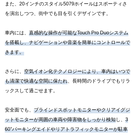
また、20インチのスタイル5079ホイールはスポーティさ
を演出しつつ、街中でも目を引くデザインです。
車内には、
直感的な操作が可能なTouch Pro Duoシステム
を搭載し、ナビゲーションや音楽を簡単にコントロールで
きます。
さらに、
空気イオン化テクノロジーにより、車内はいつで
も清潔で快適な空間に保たれ
、長時間のドライブでもリラ
ックスして過ごせます。
安全面でも、
ブラインドスポットモニターやクリアイグジ
ットモニターが周囲の車両や障害物をしっかり検知
し、
3
60°パーキングエイドやリアトラフィックモニターが駐車