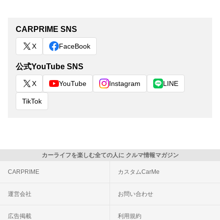
CARPRIME SNS
X
FaceBook
公式YouTube SNS
X
YouTube
Instagram
LINE
TikTok
カーライフを楽しむ全ての人に クルマ情報マガジン
CARPRIME
カスタムCarMe
運営会社
お問い合わせ
広告掲載
利用規約