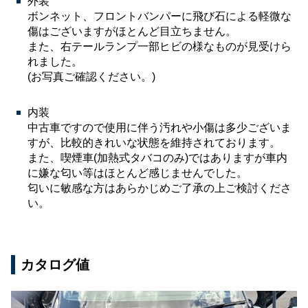
外装
ボンネット、フロントバンパーに飛び石による軽微な
傷はございますがほとんど目立ちません。
また、右テールランプ一部ヒビの様なものが見受けら
れました。
(お写真ご確認ください。)
内装
中古車ですので使用に伴う汚れや小傷は多少ございま
すが、比較的きれいな状態を維持されております。
また、喫煙車(加熱式タバコのみ)ではありますが車内
に嫌な匂い等はほとんど感じませんでした。
匂いに敏感な方はあらかじめご了承の上ご検討くださ
い。
カタログ値