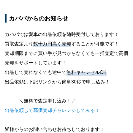
カババからのお知らせ
カババでは愛車の出品依頼を随時受付しております！
買取査定より
数十万円高く売却
することが可能です！
売却期限までに買い手が見つからなくても一括査定で高価
売却をサポートしています！
出品して売れなくても途中で
無料キャンセルOK
！
出品依頼は下記リンクから簡単30秒で申し込み！
＼無料で査定申し込み！／
出品依頼して高価売却チャレンジしてみる！
皆様からのお問い合わせお待ちしております！