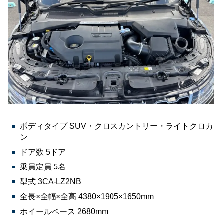
ボディタイプ SUV・クロスカントリー・ライトクロカ
ン
ドア数 5ドア
乗員定員 5名
型式 3CA-LZ2NB
全長×全幅×全高 4380×1905×1650mm
ホイールベース 2680mm