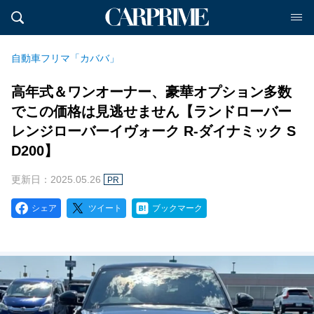
自動車フリマ「カババ」
高年式＆ワンオーナー、豪華オプション多数
でこの価格は見逃せません【ランドローバー
レンジローバーイヴォーク R-ダイナミック S
D200】
更新日：2025.05.26
PR
シェア
ツイート
ブックマーク