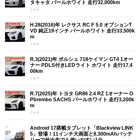
タキャタ パールホワイト 走行32,000km
クルマ
H.28(2016)年 レクサス RC F 5.0 オプションT
VD 純正19インチ パールホワイト 走行33,500k
m
クルマ
R.3(2021)年 ポルシェ 718ケイマン GT4 1オー
ナー PDLS付きLEDライト ホワイト 走行17,4
00km
クルマ
R.7(2025)年 トヨタ GR86 2.4 RZ 1オーナー O
Pbrembo SACHS パールホワイト 走行3,200k
m
クルマ
Android 17搭載タブレット「Blackview LINK
5」登場！11インチ大画面と8,300mAhバッテ
リーで外出先でも使いやすい1台