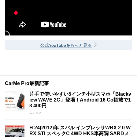
公式YouTubeをもっと見る
CarMe Pro最新記事
片手で使いやすい5インチ小型スマホ「Blackv
iew WAVE 2C」登場！Android 16 Go搭載で1
3,400円
エンタメ
H.24(2012)年 スバル インプレッサWRX 2.0 W
RX STI スペックC 4WD HKS車高調 SARDメ