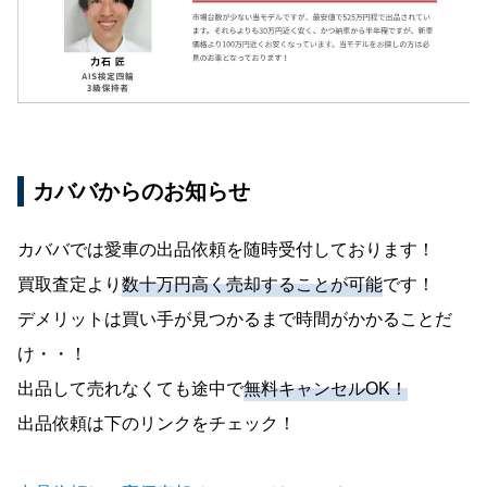
カババからのお知らせ
カババでは愛車の出品依頼を随時受付しております！
買取査定より
数十万円高く売却することが可能
です！
デメリットは買い手が見つかるまで時間がかかることだ
け・・！
出品して売れなくても途中で
無料キャンセルOK！
出品依頼は下のリンクをチェック！