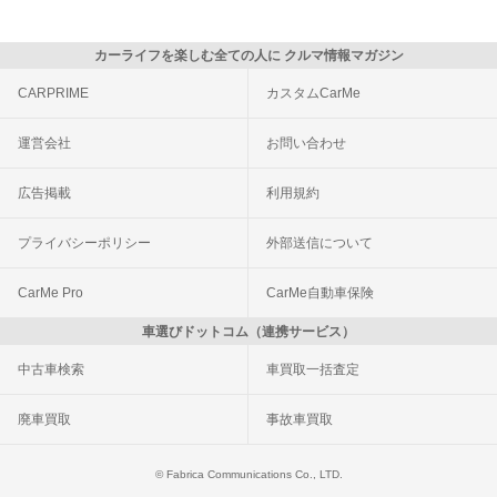
カーライフを楽しむ全ての人に クルマ情報マガジン
CARPRIME
カスタムCarMe
運営会社
お問い合わせ
広告掲載
利用規約
プライバシーポリシー
外部送信について
CarMe Pro
CarMe自動車保険
車選びドットコム（連携サービス）
中古車検索
車買取一括査定
廃車買取
事故車買取
© Fabrica Communications Co., LTD.