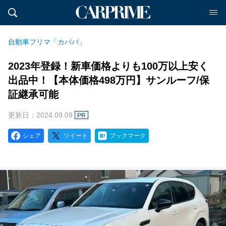
自動車フリマ「カババ」
2023年登録！新車価格よりも100万以上安く
出品中！【本体価格498万円】サンルーフ/保
証継承可能
更新日：2024.09.09
PR
シェア
ツイート
ブックマーク