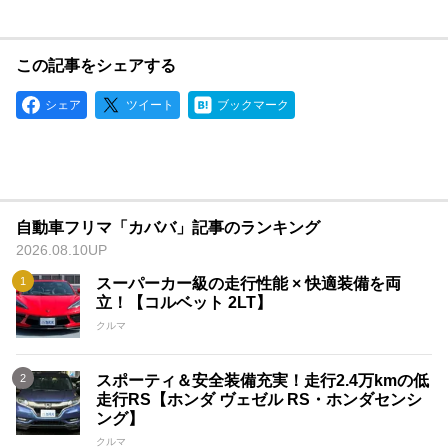
この記事をシェアする
シェア
ツイート
ブックマーク
自動車フリマ「カババ」記事のランキング
2026.08.10UP
スーパーカー級の走行性能 × 快適装備を両
立！【コルベット 2LT】
クルマ
スポーティ＆安全装備充実！走行2.4万kmの低
走行RS【ホンダ ヴェゼル RS・ホンダセンシ
ング】
クルマ