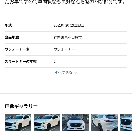
たお車ですので車両状態も良好な点も魅力的な部分です。
年式
2023年式 (2023/01)
出品地域
神奈川県小田原市
ワンオーナー車
ワンオーナー
スマートキーの本数
2
すべて見る
画像ギャラリー