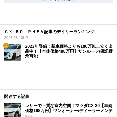
ＣＸ−６０ ＰＨＥＶ記事のデイリーランキング
2026.08.10UP
2023年登録！新車価格よりも100万以上安く出
品中！【本体価格498万円】サンルーフ/保証継
承可能
クルマ
関連する記事
レザーで上質な室内空間！マツダCX-30【車両
価格198万円】ワンオーナー/ディーラーメンテ
国産車