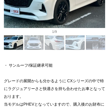
1
/
9
・ サンルーフ/保証継承可能
グレードの展開からも分かるように CXシリーズの中で特
にラグジュアリーさと快適さを持ち合わせたお車となって
おります。
当モデルはPHEVとなっていますので、購入後のお財布に