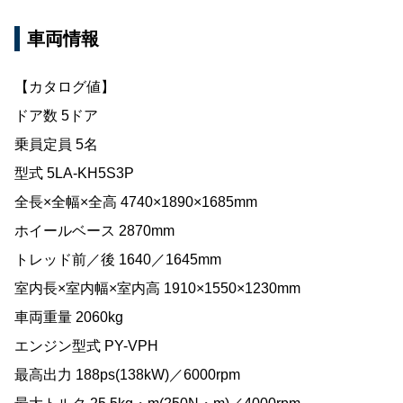
車両情報
【カタログ値】
ドア数 5ドア
乗員定員 5名
型式 5LA-KH5S3P
全長×全幅×全高 4740×1890×1685mm
ホイールベース 2870mm
トレッド前／後 1640／1645mm
室内長×室内幅×室内高 1910×1550×1230mm
車両重量 2060kg
エンジン型式 PY-VPH
最高出力 188ps(138kW)／6000rpm