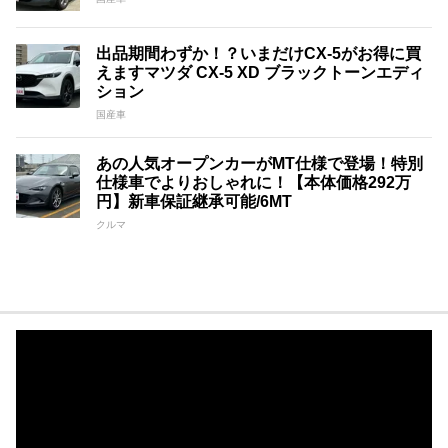
出品期間わずか！？いまだけCX-5がお得に買
えますマツダ CX-5 XD ブラックトーンエディ
ション
国産車
あの人気オープンカーがMT仕様で登場！特別
仕様車でよりおしゃれに！【本体価格292万
円】新車保証継承可能/6MT
クルマ