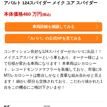
アバルト 124スパイダー メイク ユア スパイダー
本体価格460 万円
(税込)
車両詳細を確認してみる
「カババ」の公式HPを見てみる
コンディション良好な124スパイダーがカババに出品！！
メイクユアスパイダーという事もあり、オーナー様によっ
て仕様が変わる車両になります！ 本車両はレカロシー
ト、レコードモンツァマフラーを装備しており、市場に6
MT/レカロシートは数台しかなく貴重な組み合わせと言え
ます！ 細かい部分も交換されており、こだわり抜かれた1
台をこの機会にご検討下さいませ！
年式
2020