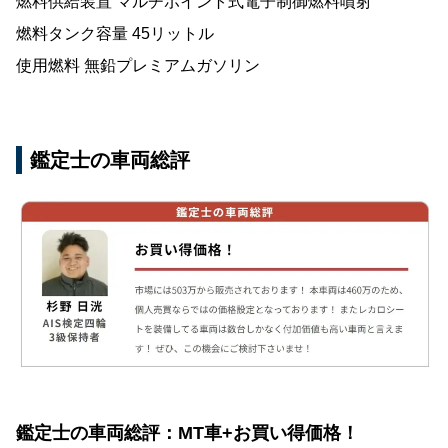
燃料供給装置 マルチポイント式電子制御燃料噴射
燃料タンク容量 45リットル
使用燃料 無鉛プレミアムガソリン
鑑定士の車両総評
鑑定士の車両総評：MT車+お買い得価格！