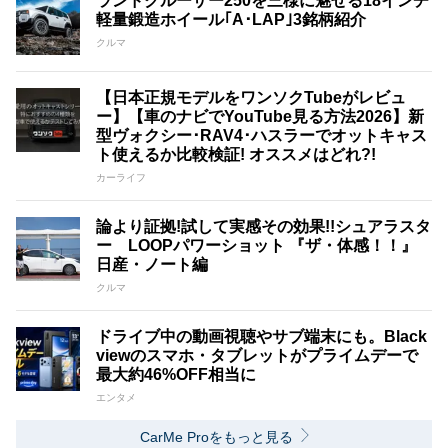
ランドクルーザー250を三様に魅せる18インチ
軽量鍛造ホイール｢A･LAP｣3銘柄紹介
クルマ
【日本正規モデルをワンソクTubeがレビュ
ー】【車のナビでYouTube見る方法2026】新
型ヴォクシー･RAV4･ハスラーでオットキャス
ト使えるか比較検証! オススメはどれ?!
カーライフ
論より証拠!試して実感その効果!!シュアラスタ
ー LOOPパワーショット 『ザ・体感！！』
日産・ノート編
クルマ
ドライブ中の動画視聴やサブ端末にも。Black
viewのスマホ・タブレットがプライムデーで
最大約46%OFF相当に
エンタメ
CarMe Proをもっと見る