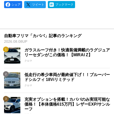
シェア
ツイート
ブックマーク
自動車フリマ「カババ」記事のランキング
2026.08.08UP
ガラスルーフ付き！快適装備満載のラグジュア
リーセダンがこの価格！【MIRAI Z】
クルマ
低走行の希少車両が最終値下げ！！ブルーバー
ドシルフィ 18Viリミテッド
クルマ
充実オプションを搭載！カババのみ実現可能な
価格！【本体価格615万円】レザーEXP/サンル
ーフ