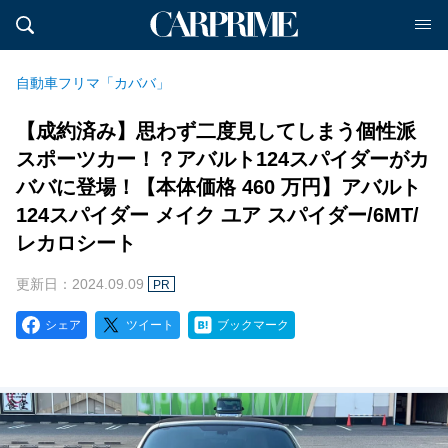
自動車フリマ「カババ」
【成約済み】思わず二度見してしまう個性派
スポーツカー！？アバルト124スパイダーがカ
ババに登場！【本体価格 460 万円】アバルト
124スパイダー メイク ユア スパイダー/6MT/
レカロシート
更新日：2024.09.09
PR
シェア
ツイート
ブックマーク