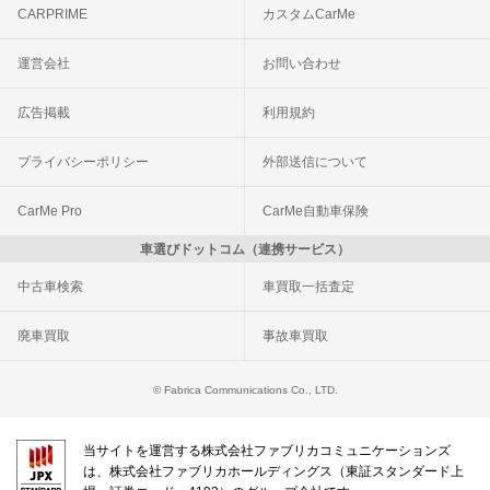
CARPRIME
カスタムCarMe
運営会社
お問い合わせ
広告掲載
利用規約
プライバシーポリシー
外部送信について
CarMe Pro
CarMe自動車保険
車選びドットコム（連携サービス）
中古車検索
車買取一括査定
廃車買取
事故車買取
© Fabrica Communications Co., LTD.
当サイトを運営する株式会社ファブリカコミュニケーションズ
は、株式会社ファブリカホールディングス（東証スタンダード上