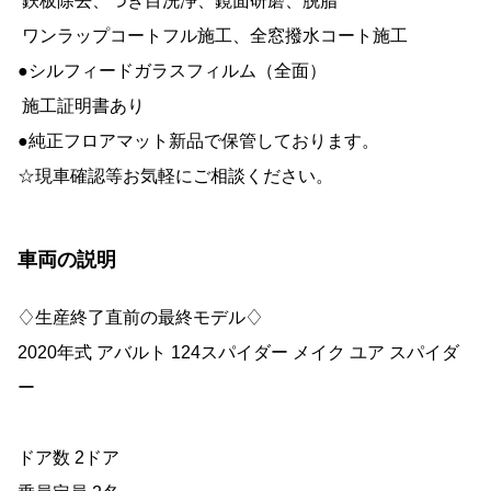
鉄板除去、つぎ目洗浄、鏡面研磨、脱脂
ワンラップコートフル施工、全窓撥水コート施工
●シルフィードガラスフィルム（全面）
施工証明書あり
●純正フロアマット新品で保管しております。
☆現車確認等お気軽にご相談ください。
車両の説明
♢生産終了直前の最終モデル♢
2020年式 アバルト 124スパイダー メイク ユア スパイダ
ー
ドア数 2ドア