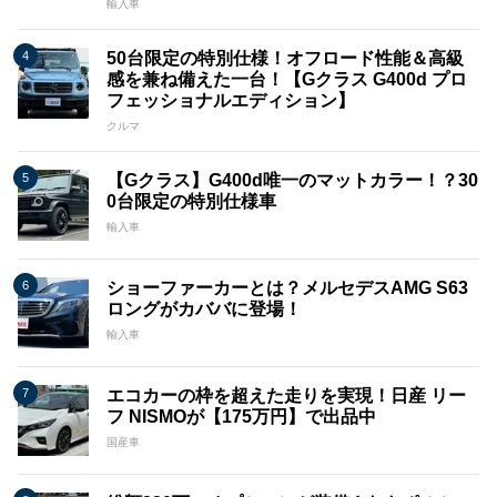
輸入車
50台限定の特別仕様！オフロード性能＆高級
感を兼ね備えた一台！【Gクラス G400d プロ
フェッショナルエディション】
クルマ
【Gクラス】G400d唯一のマットカラー！？30
0台限定の特別仕様車
輸入車
ショーファーカーとは？メルセデスAMG S63
ロングがカババに登場！
輸入車
エコカーの枠を超えた走りを実現！日産 リー
フ NISMOが【175万円】で出品中
国産車