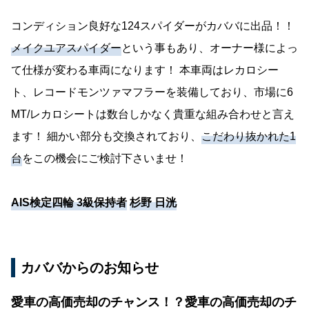
コンディション良好な124スパイダーがカババに出品！！
メイクユアスパイダー
という事もあり、オーナー様によっ
て仕様が変わる車両になります！ 本車両はレカロシー
ト、レコードモンツァマフラーを装備しており、市場に6
MT/レカロシートは数台しかなく貴重な組み合わせと言え
ます！ 細かい部分も交換されており、
こだわり抜かれた1
台
をこの機会にご検討下さいませ！
AIS検定四輪 3級保持者
杉野 日洸
カババからのお知らせ
愛車の高価売却のチャンス！？愛車の高価売却のチ