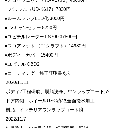
●カロッツェリア（TS-V173S）46850円
・バッフル（UD-K617）7830円
●ルームランプLED化 3000円
●TVキャンセラー 8250円
●ユピテルレーダー LS700 37800円
●フロアマット （FJクラフト）14980円
●ボディーカバー 15400円
●ユピテル OBD2
●コーティング 施工証明書あり
2020/11/11
ボディ2工程研磨、脱脂洗浄、ワンラップコート済
ドア内側、ホイールUSC済/窓全面撥水加工
樹脂、インテリアワンラップコート済
2022/11/7