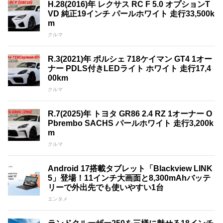
H.28(2016)年 レクサス RC F 5.0 オプションT
VD 純正19インチ パールホワイト 走行33,500k
m
クルマ
R.3(2021)年 ポルシェ 718ケイマン GT4 1オー
ナー PDLS付きLEDライト ホワイト 走行17,4
00km
クルマ
R.7(2025)年 トヨタ GR86 2.4 RZ 1オーナー O
Pbrembo SACHS パールホワイト 走行3,200k
m
クルマ
Android 17搭載タブレット「Blackview LINK
5」登場！11インチ大画面と8,300mAhバッテ
リーで外出先でも使いやすい1台
エンタメ