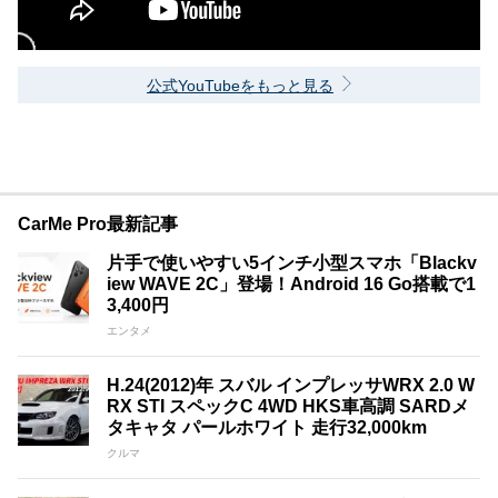
公式YouTubeをもっと見る
CarMe Pro最新記事
片手で使いやすい5インチ小型スマホ「Blackv
iew WAVE 2C」登場！Android 16 Go搭載で1
3,400円
エンタメ
H.24(2012)年 スバル インプレッサWRX 2.0 W
RX STI スペックC 4WD HKS車高調 SARDメ
タキャタ パールホワイト 走行32,000km
クルマ