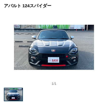
アバルト 124スパイダー
1
/
1