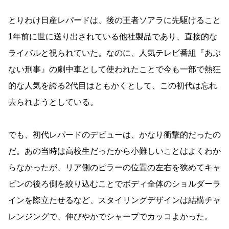
とりわけ日産レパードは、後の王者ソアラに先駆けること
1年前に世に送り出されている他社製品であり、直接的な
ライバルと視られていた。なのに、人気テレビ番組『あぶ
ない刑事』の劇中車として使われたことで今も一部で熱狂
的な人気を誇る2代目はともかくとして、この初代は忘れ
去られようとしている。
でも、初代レパードのデビューは、かなり衝撃的だったの
だ。あの当時は高校生だったから小難しいことはよくわか
らなかったが、リア側のピラーの位置の左右を狭めてキャ
ビンの後ろ側を絞り込むことでボディ全体のショルダーラ
インを際立たせるなど、スタイリングデザインは結構チャ
レンジングで、伸びやかでシャープでカッコよかった。