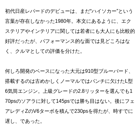
初代日産レパードのデビューは、まだ“ハイソカー”という
言葉が存在しなかった1980年。本文にあるように、エク
ステリアやインテリアに関しては若者にも大人にも比較的
好評だったが、パフォーマンス的な面では見どころはな
く、クルマとしての評価を分けた。
何しろ開発のベースになった大元は910型ブルーバード、
搭載するのは古めかしくノーマルではパンチに欠けたL型
6気筒エンジン。上級グレードの2.8リッターを選んでも1
70psのソアラに対して145psでは勝ち目はない。後にフェ
アレディZのV6ターボを積んで230psを得たが、時すでに
遅し、であった。