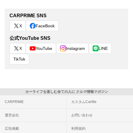
CARPRIME SNS
X
FaceBook
公式YouTube SNS
X
YouTube
Instagram
LINE
TikTok
カーライフを楽しむ全ての人に クルマ情報マガジン
CARPRIME
カスタムCarMe
運営会社
お問い合わせ
広告掲載
利用規約