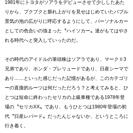
1981年にトヨタがソアラをデビューさせて少ししたあた
りから、プクプクと膨れ上がりを見せはじめていたバブル
景気の泡の広がりに呼応するようにして、パーソナルカー
としての色合いの強まった〝ハイソカー〟達がもてはやさ
れる時代へと突入していったのだ。
その時代のアイドルの筆頭株はソアラであり、マークⅡ3
兄弟であり、ホンダ・プレリュードであり、日産シーマで
あり……といった感じだった記憶があるが、このカテゴリ
ーの直接的ルーツは何だっただろう？と考えてみると、ひ
とつは短命に終わったセリカの上級車種である1978年登
場の〝セリカXX〟であり、もうひとつは1980年登場の初
代〝日産レパード〟だったんじゃないか、というところに
行き着く。