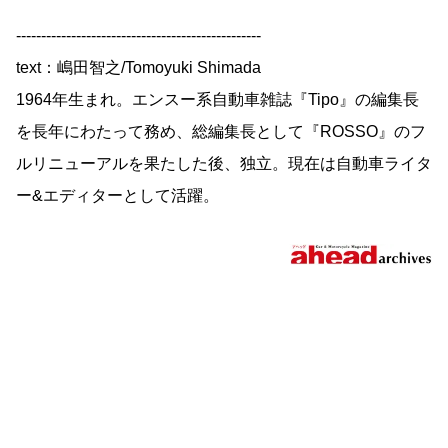
-------------------------------------------------
text：嶋田智之/Tomoyuki Shimada
1964年生まれ。エンスー系自動車雑誌『Tipo』の編集長
を長年にわたって務め、総編集長として『ROSSO』のフ
ルリニューアルを果たした後、独立。現在は自動車ライタ
ー&エディターとして活躍。