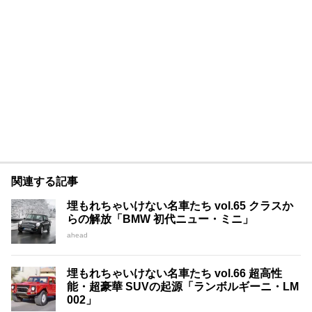
関連する記事
埋もれちゃいけない名車たち vol.65 クラスか
らの解放「BMW 初代ニュー・ミニ」
ahead
埋もれちゃいけない名車たち vol.66 超高性
能・超豪華 SUVの起源「ランボルギーニ・LM
002」