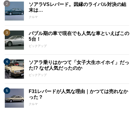
ソアラVSレパード。因縁のライバル対決の結
末は…
クルマ
バブル期の車で現在でも人気な車といえばこの
5台！
ピックアップ
ソアラ乗りはかつて「女子大生ホイホイ」だっ
た!? なぜ人気だったのか
ピックアップ
F31レパードが人気な理由｜かつては売れなか
った？
クルマ