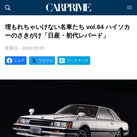
埋もれちゃいけない名車たち vol.64 ハイソカ
ーのさきがけ「日産・初代レパード」
更新日：2024.09.09
シェア
ツイート
ブックマーク