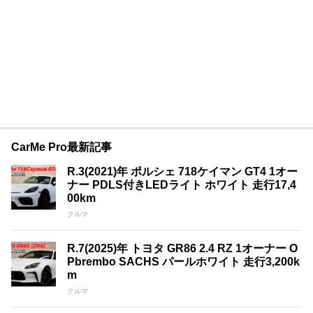
CarMe Pro最新記事
R.3(2021)年 ポルシェ 718ケイマン GT4 1オー
ナー PDLS付きLEDライト ホワイト 走行17,4
00km
クルマ
R.7(2025)年 トヨタ GR86 2.4 RZ 1オーナー O
Pbrembo SACHS パールホワイト 走行3,200k
m
クルマ