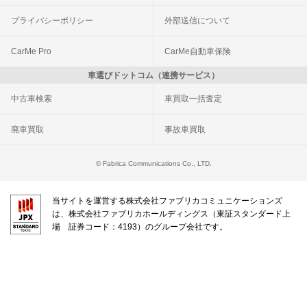
プライバシーポリシー
外部送信について
CarMe Pro
CarMe自動車保険
車選びドットコム（連携サービス）
中古車検索
車買取一括査定
廃車買取
事故車買取
© Fabrica Communications Co., LTD.
当サイトを運営する株式会社ファブリカコミュニケーションズ
は、株式会社ファブリカホールディングス（東証スタンダード上
場 証券コード：4193）のグループ会社です。