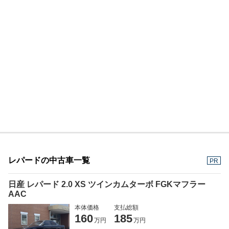
レパードの中古車一覧
PR
日産 レパード 2.0 XS ツインカムターボ FGKマフラー
AAC
本体価格
支払総額
160
185
万円
万円