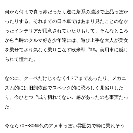
何から何まで真っ赤だったり逆に茶系の濃淡で上品っぽか
ったりする、それまでの日本車ではあまり見たことのなか
ったインテリアが用意されていたりもして、そんなところ
から当時のクルマ好き少年達には、遊び上手な大人が美女
を乗せてさり気なく乗りこなす欧米型〝非〟実用車に感じ
られて憧れた。
なのに、クーペだけじゃなく4ドアまであったり、メカニ
ズム的には旧態依然でスペック的に恐ろしく見劣りした
り、今ひとつ〝成り切れてない〟感があったのも事実だっ
た。
今なら70〜80年代のアメ車っぽい雰囲気で粋に乗れそう