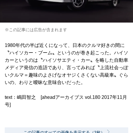
※この記事には広告が含まれます
1980年代の半ば近くになって、日本のクルマ好きの間に
〝ハイソカー・ブーム〟というのが巻き起こった。ハイソ
カーというのは〝ハイソサエティ・カー〟を略した自動車
メディア発信の造語であり、言ってみれば〝上流社会っぽ
いクルマ＝趣味のよさげなオヤジくさくない高級車〟ぐら
いの、わりと曖昧な意味合いだった。
text：嶋田智之 [aheadアーカイブス vol.180 2017年11月
号]
この記事のすべての画像を表示する（3枚）