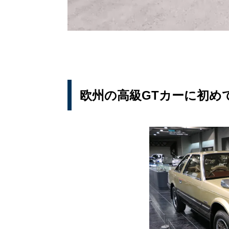
欧州の高級GTカーに初め