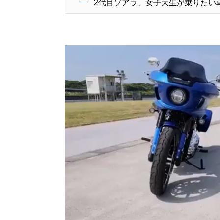
2代目ソアラ、女子大生が乗りたい