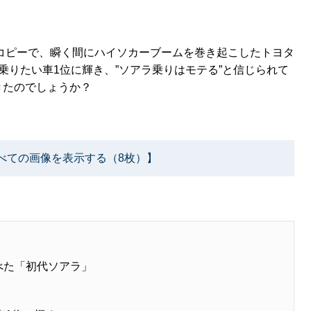
チコピーで、瞬く間にハイソカーブームを巻き起こしたトヨタ
乗りたい車1位に輝き、”ソアラ乗りはモテる”と信じられて
きたのでしょうか？
べての画像を表示する（8枚）】
べた「初代ソアラ」