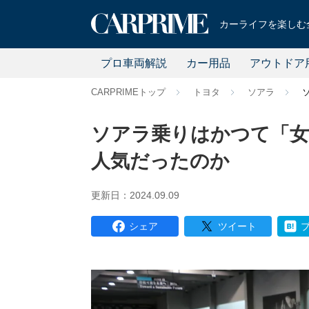
カーライフを楽しむ全
プロ車両解説
カー用品
アウトドア
CARPRIMEトップ
トヨタ
ソアラ
ソアラ乗りはかつて「女
人気だったのか
更新日：2024.09.09
シェア
ツイート