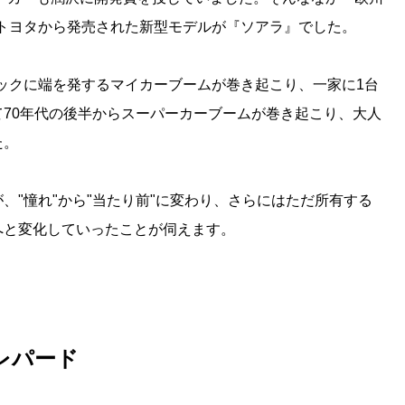
トヨタから発売された新型モデルが『ソアラ』でした。
ピックに端を発するマイカーブームが巻き起こり、一家に1台
70年代の後半からスーパーカーブームが巻き起こり、大人
た。
、"憧れ"から"当たり前"に変わり、さらにはただ所有する
へと変化していったことが伺えます。
レパード