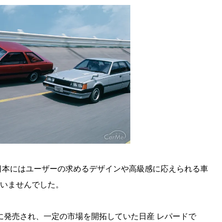
日本にはユーザーの求めるデザインや高級感に応えられる車
ていませんでした。
年に発売され、一定の市場を開拓していた日産 レパードで