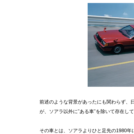
前述のような背景があったにも関わらず、
が、ソアラ以外に"ある車"を除いて存在し
その車とは、ソアラよりひと足先の1980