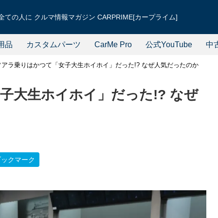
ての人に クルマ情報マガジン CARPRIME[カープライム]
用品
カスタムパーツ
CarMe Pro
公式YouTube
中
ソアラ乗りはかつて「女子大生ホイホイ」だった!? なぜ人気だったのか
子大生ホイホイ」だった!? なぜ
ブックマーク