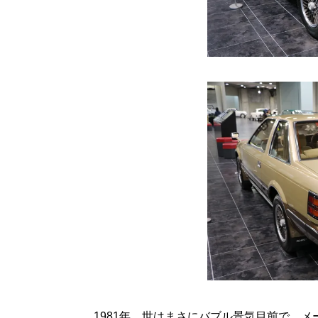
1981年、世はまさにバブル景気目前で、