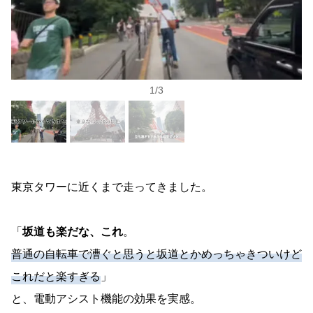
1
/
3
東京タワーに近くまで走ってきました。
「
坂道も楽だな、これ
。
普通の自転車で漕ぐと思うと坂道とかめっちゃきついけど
これだと楽すぎる
」
と、電動アシスト機能の効果を実感。