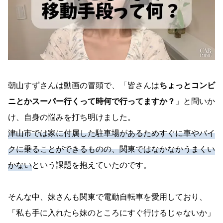
朝山すずさんは動画の冒頭で、「皆さんは
ちょっとコンビ
ニとかスーパー行くって時何で行ってますか？
」と問いか
け、自身の悩みを打ち明けました。
津山市では家に付属した駐車場があるためすぐに車やバイ
クに乗ることができるものの、関東ではなかなかうまくい
かない
という課題を抱えていたのです。
そんな中、妹さんも関東で電動自転車を愛用しており、
「私も手に入れたら妹のところにすぐ行けるじゃないか」