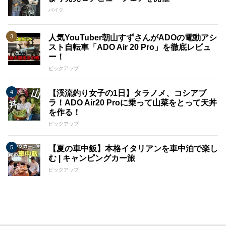
バイク
人気YouTuber朝山すずさんがADOの電動アシ
スト自転車「ADO Air 20 Pro」を徹底レビュ
ー！
ピックアップ
【渓流釣り女子の1日】タラノメ、コシアブ
ラ！ADO Air20 Proに乗って山菜をとって天丼
を作る！
ピックアップ
【夏の車中飯】本格イタリアンを車中泊で楽し
む | キャンピングカー旅
ピックアップ