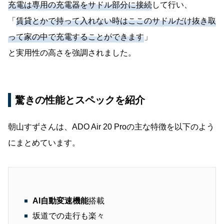
充電は専用の充電器をサドル部分に接続
して行い、
「
賃貸とかで持って入れない時はここのサドルだけ抜き取
って家の中で充電することができます
」
と実用性の高さを強調されました。
驚きの性能とスペックを紹介
朝山すずさんは、ADO Air 20 Proの主な特徴を以下のよう
にまとめています。
AI自動変速機能
搭載
坂道での走行も楽々