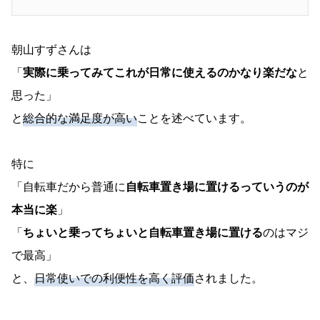
朝山すずさんは
「
実際に乗ってみてこれが日常に使えるのかなり楽だな
と
思った」
と
総合的な満足度が高い
ことを述べています。
特に
「自転車だから普通に
自転車置き場に置けるっていうのが
本当に楽
」
「
ちょいと乗ってちょいと自転車置き場に置ける
のはマジ
で最高」
と、
日常使いでの利便性を高く評価
されました。