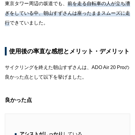
東京タワー周辺の坂道でも、
前を走る自転車の人が立ち漕
ぎをしている中、朝山すずさんは座ったままスムーズに走
行
できていました。
使用後の率直な感想とメリット・デメリット
サイクリングを終えた朝山すずさんは、ADO Air 20 Proの
良かった点として以下を挙げました。
良かった点
アシストがしっかり
している