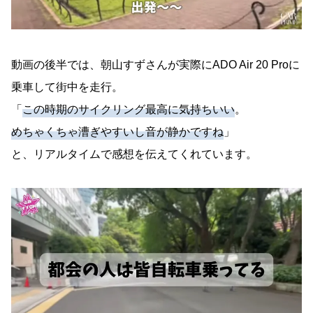
動画の後半では、朝山すずさんが実際にADO Air 20 Proに
乗車して街中を走行。
「
この時期のサイクリング最高に気持ちいい
。
めちゃくちゃ漕ぎやすいし音が静かですね
」
と、リアルタイムで感想を伝えてくれています。