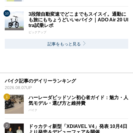
3段階自動変速でどこまでもスイスイ。通勤に
も旅にもちょうどいいeバイク｜ADO Air 20 Ul
tra試乗レポ
ピックアップ
記事をもっと見る
バイク記事のデイリーランキング
2026.08.07UP
ハーレーダビッドソン初心者ガイド：魅力・人
気モデル・選び方と維持費
バイク
ドゥカティ新型「XDIAVEL V4」発表 10月4日
より発売＆デビューフェアを開催