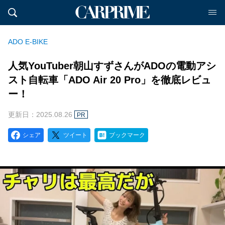
ADO E-BIKE
人気YouTuber朝山すずさんがADOの電動アシ
スト自転車「ADO Air 20 Pro」を徹底レビュ
ー！
更新日：2025.08.26
PR
シェア
ツイート
ブックマーク