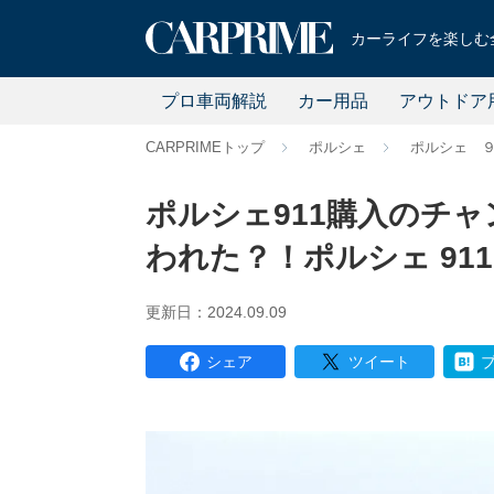
カーライフを楽しむ全
プロ車両解説
カー用品
アウトドア
CARPRIMEトップ
ポルシェ
ポルシェ 
ポルシェ911購入のチ
われた？！ポルシェ 91
更新日：2024.09.09
シェア
ツイート