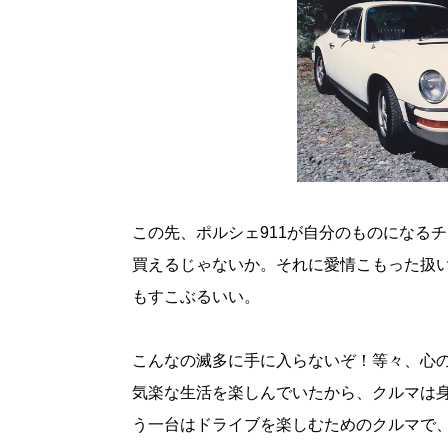
この先、ポルシェ911が自分のものになる
買えるじゃないか。それに愛情こもった扱
もすこぶるいい。
こんなの滅多に手に入らないぞ！等々、心
気楽な生活を楽しんでいたから、クルマは身
う一台はドライブを楽しむためのクルマで、