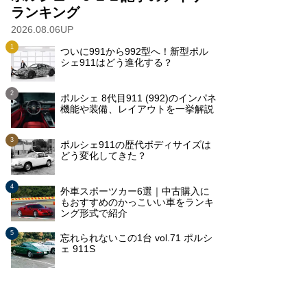
ランキング
2026.08.06UP
ついに991から992型へ！新型ポル
シェ911はどう進化する？
ポルシェ 8代目911 (992)のインパネ
機能や装備、レイアウトを一挙解説
ポルシェ911の歴代ボディサイズは
どう変化してきた？
外車スポーツカー6選｜中古購入に
もおすすめのかっこいい車をランキ
ング形式で紹介
忘れられないこの1台 vol.71 ポルシ
ェ 911S