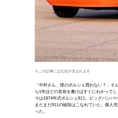
※この記事には広告が含まれます
「中村さん、僕のポルシェ買わない？」そん
ら1年ほどの名前を書けばすぐにわかって
マは1974年式ポルシェ911。ビッグバン
まだまだ911の値段はこなれていた。個人
った。