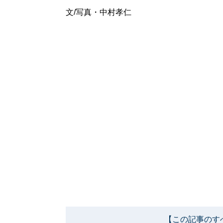
文/写真・中村孝仁
【この記事のす