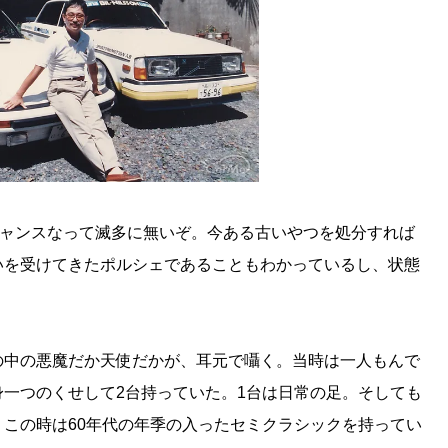
チャンスなって滅多に無いぞ。今ある古いやつを処分すれば
いを受けてきたポルシェであることもわかっているし、状態
の中の悪魔だか天使だかが、耳元で囁く。当時は一人もんで
一つのくせして2台持っていた。1台は日常の足。そしても
この時は60年代の年季の入ったセミクラシックを持ってい