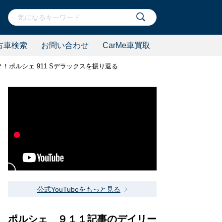
古車検索
お問い合わせ
CarMe車買取
！ポルシェ 911 Sデラックスを振り返る
公式YouTubeをもっと見る
ポルシェ ９１１記事のデイリー