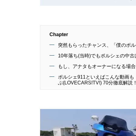
Chapter
突然もらったチャンス、「僕のポル
10年落ち(当時)でもポルシェの中
もし、アナタもオーナーになる場合
ポルシェ911といえばこんな動画も！
ぶ(LOVECARS!TV!) 70分徹底解説