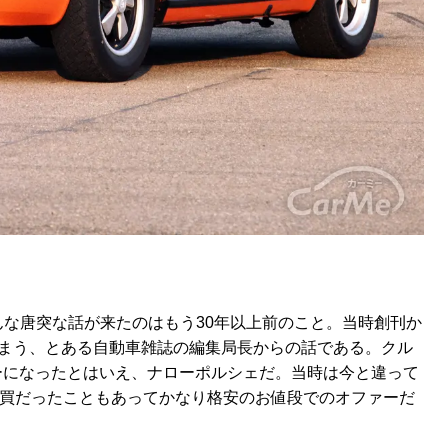
な唐突な話が来たのはもう30年以上前のこと。当時創刊か
しまう、とある自動車雑誌の編集局長からの話である。クル
パーになったとはいえ、ナローポルシェだ。当時は今と違って
売買だったこともあってかなり格安のお値段でのオファーだ