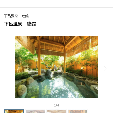
下呂温泉 睦館
下呂温泉 睦館
1
/
4