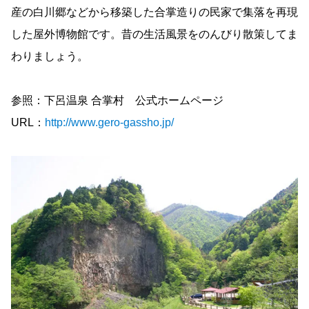
産の白川郷などから移築した合掌造りの民家で集落を再現
した屋外博物館です。昔の生活風景をのんびり散策してま
わりましょう。
参照：下呂温泉 合掌村 公式ホームページ
URL：
http://www.gero-gassho.jp/