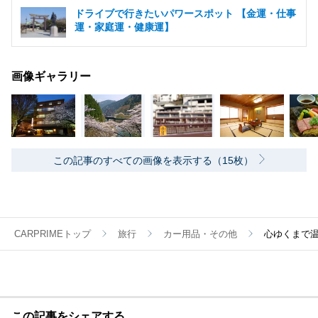
ドライブで行きたいパワースポット 【金運・仕事
運・家庭運・健康運】
画像ギャラリー
この記事のすべての画像を表示する（15枚）
CARPRIMEトップ
旅行
カー用品・その他
心ゆくまで
この記事をシェアする