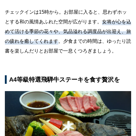
チェックインは15時から。お部屋に入ると、思わずホッ
とする和の風情あふれた空間が広がります。
女将が心を込
めて活ける季節の花々や、気品溢れる調度品が出迎え、旅
の疲れを癒してくれます
。夕食までの時間は、ゆったり読
書を楽しんだりとお部屋で一息くつろぎましょう。
A4等級特選飛騨牛ステーキを食す贅沢を