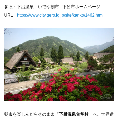
参照：下呂温泉 いでゆ朝市 - 下呂市ホームページ
URL：
https://www.city.gero.lg.jp/site/kanko/1462.html
朝市を楽しんだらそのまま「
下呂温泉合掌村
」へ。世界遺