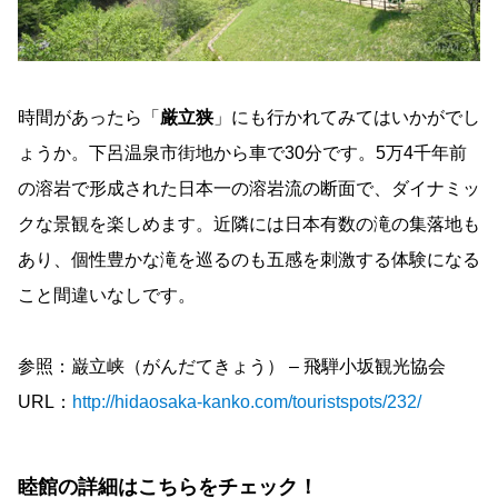
時間があったら「
厳立狭
」にも行かれてみてはいかがでし
ょうか。下呂温泉市街地から車で30分です。5万4千年前
の溶岩で形成された日本一の溶岩流の断面で、ダイナミッ
クな景観を楽しめます。近隣には日本有数の滝の集落地も
あり、個性豊かな滝を巡るのも五感を刺激する体験になる
こと間違いなしです。
参照：巌立峡（がんだてきょう） – 飛騨小坂観光協会
URL：
http://hidaosaka-kanko.com/touristspots/232/
睦館の詳細はこちらをチェック！