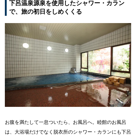
下呂温泉源泉を使用したシャワー・カラン
で、旅の初日をしめくくる
お腹を満たして一息ついたら、お風呂へ。睦館のお風呂
は、大浴場だけでなく脱衣所のシャワー・カランにも下呂