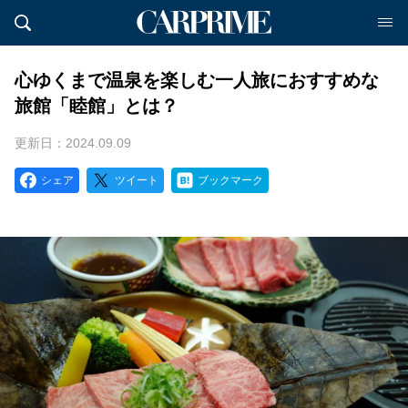
心ゆくまで温泉を楽しむ一人旅におすすめな
旅館「睦館」とは？
更新日：2024.09.09
シェア
ツイート
ブックマーク