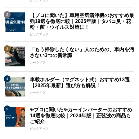
ピックアップ
【プロに聞いた】車用空気清浄機のおすすめ最
強19選を徹底比較｜2025年版｜タバコ臭・花
粉・菌・ウイルス対策に！
ピックアップ
「もう掃除したくない」人のための、車内を汚
さない3つの新常識
カーライフ
車載ホルダー（マグネット式）おすすめ13選
【2025年最新】選び方も解説！
カーライフ
✨プロに聞いた✨カーインバーターのおすすめ
14選を徹底比較｜2024年版｜正弦波の商品も
ご紹介
ピックアップ