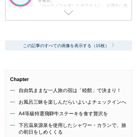
を運営。
「カーライフを楽しむ全ての人に」を理念に掲
げ、編集に取り組んでいます。
この記事のすべての画像を表示する（15枚）
Chapter
自由気ままな一人旅の宿は「睦館」で決まり！
お風呂三昧を楽しんだらいよいよチェックインへ
A4等級特選飛騨牛ステーキを食す贅沢を
下呂温泉源泉を使用したシャワー・カランで、旅
の初日をしめくくる