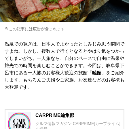
※この記事には広告が含まれます
温泉での寛ぎは、日本人でよかったとしみじみ思う瞬間で
すよね。しかし、複数人で行くとなるとやはり気をつかっ
てしまいがち。一人旅なら、自分のペースで自由に温泉や
旅先での時間を楽しむことができます。今回は、岐阜県下
呂市にある一人旅のお客様大歓迎の旅館「
睦館
」をご紹介
します。もちろんご夫婦やご家族、お友達などのお客様も
大歓迎です。
CARPRIME編集部
クルマ情報マガジン CARPRIME[カープライム]