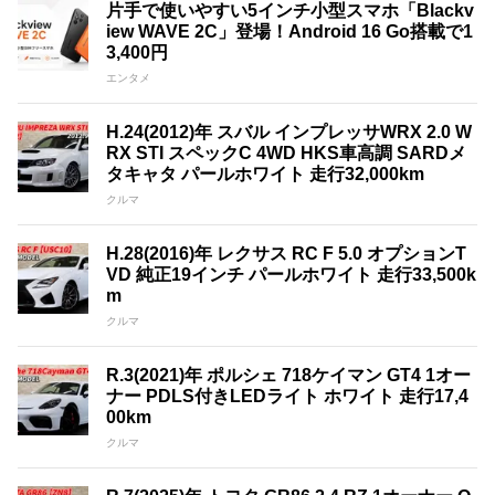
片手で使いやすい5インチ小型スマホ「Blackv
iew WAVE 2C」登場！Android 16 Go搭載で1
3,400円
エンタメ
H.24(2012)年 スバル インプレッサWRX 2.0 W
RX STI スペックC 4WD HKS車高調 SARDメ
タキャタ パールホワイト 走行32,000km
クルマ
H.28(2016)年 レクサス RC F 5.0 オプションT
VD 純正19インチ パールホワイト 走行33,500k
m
クルマ
R.3(2021)年 ポルシェ 718ケイマン GT4 1オー
ナー PDLS付きLEDライト ホワイト 走行17,4
00km
クルマ