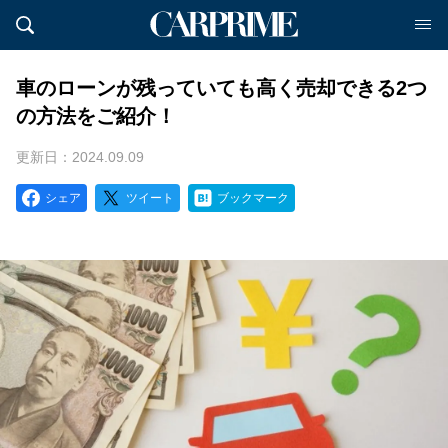
車のローンが残っていても高く売却できる2つ
の方法をご紹介！
更新日：2024.09.09
シェア
ツイート
ブックマーク