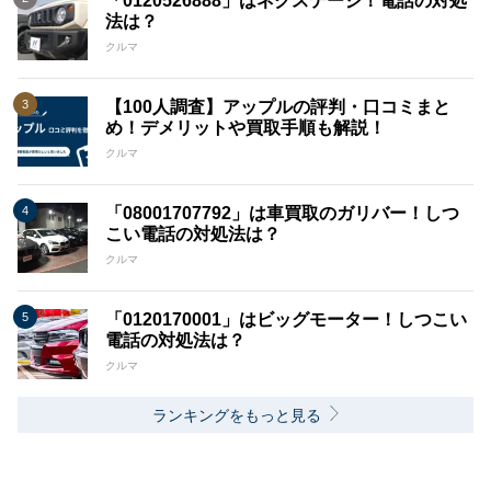
「0120526888」はネクステージ！電話の対処
法は？
クルマ
【100人調査】アップルの評判・口コミまと
め！デメリットや買取手順も解説！
クルマ
「08001707792」は車買取のガリバー！しつ
こい電話の対処法は？
クルマ
「0120170001」はビッグモーター！しつこい
電話の対処法は？
クルマ
ランキングをもっと見る