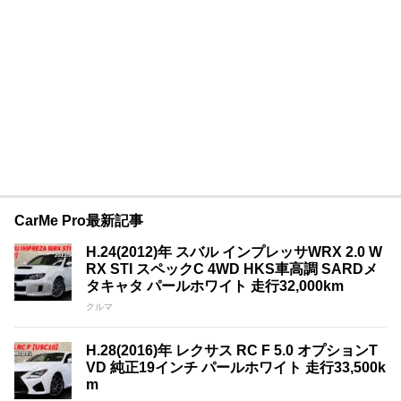
CarMe Pro最新記事
H.24(2012)年 スバル インプレッサWRX 2.0 W
RX STI スペックC 4WD HKS車高調 SARDメ
タキャタ パールホワイト 走行32,000km
クルマ
H.28(2016)年 レクサス RC F 5.0 オプションT
VD 純正19インチ パールホワイト 走行33,500k
m