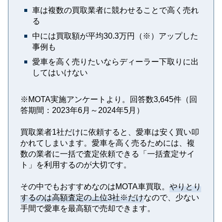
車は複数の買取業者に競わせることで高く売れ
る
中には買取額が平均30.3万円（※）アップした
事例も
愛車を高く売りたいならディーラー下取りに出
してはいけない
※MOTA実施アンケートより。回答数3,645件（回
答期間：2023年6月～2024年5月）
買取業者1社だけに依頼すると、愛車は安く買い叩
かれてしまいます。愛車を高く売るためには、複
数の業者に一括で査定依頼できる「一括査定サイ
ト」を利用するのが大切です。
その中でもおすすめなのはMOTA車買取。
やりとり
するのは高額査定の上位3社※だけ
なので、少ない
手間で愛車を最高額で売却できます。