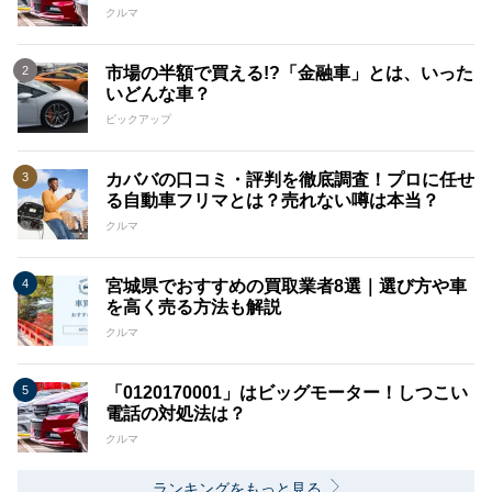
クルマ
市場の半額で買える!?「金融車」とは、いった
いどんな車？
ピックアップ
カババの口コミ・評判を徹底調査！プロに任せ
る自動車フリマとは？売れない噂は本当？
クルマ
宮城県でおすすめの買取業者8選｜選び方や車
を高く売る方法も解説
クルマ
「0120170001」はビッグモーター！しつこい
電話の対処法は？
クルマ
ランキングをもっと見る