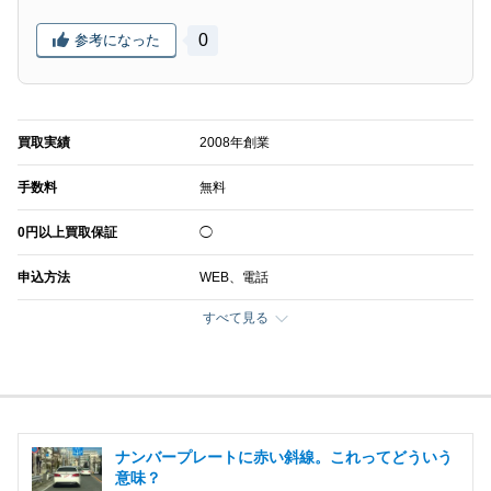
0
参考になった
買取実績
2008年創業
手数料
無料
0円以上買取保証
◯
申込方法
WEB、電話
すべて見る
ナンバープレートに赤い斜線。これってどういう
意味？