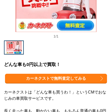
1
/
1
どんな車も0円以上で買取！
カーネクストで無料査定してみる
カーネクストは「どんな車も買うわ！」というCMでおな
じみの車買取サービスです。
長く走った車も、動かない車も、もちろん普通の車も0円