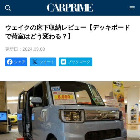
ウェイクの床下収納レビュー【デッキボード
で荷室はどう変わる？】
更新日：2024.09.09
シェア
ツイート
ブックマーク