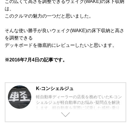
この広くて高さを調整できるウェイク(WAKE)の床下収納
は、
このクルマの魅力の一つだと思いました。
そんな使い勝手が良いウェイク(WAKE)の床下収納と高さ
を調整できる
デッキボードを徹底的にレビューしたいと思います。
※2016年7月4日の記事です。
K-コンシェルジュ
軽自動車ディーラーの店長を務めていたK-コン
シェルジュが軽自動車のお悩み･疑問点を解決
します。軽自動車を実際に試乗した感想･乗り
心地から欠点まで包み隠さず紹介していきま
す。