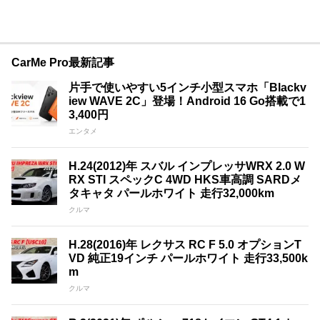
CarMe Pro最新記事
片手で使いやすい5インチ小型スマホ「Blackv
iew WAVE 2C」登場！Android 16 Go搭載で1
3,400円
エンタメ
H.24(2012)年 スバル インプレッサWRX 2.0 W
RX STI スペックC 4WD HKS車高調 SARDメ
タキャタ パールホワイト 走行32,000km
クルマ
H.28(2016)年 レクサス RC F 5.0 オプションT
VD 純正19インチ パールホワイト 走行33,500k
m
クルマ