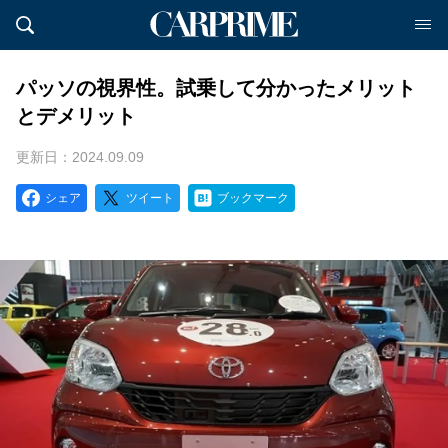
パッソの視界性。試乗して分かったメリット
とデメリット
更新日：2024.09.09
シェア
ツイート
ブックマーク