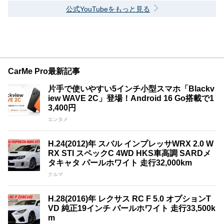
公式YouTubeをもっと見る
CarMe Pro最新記事
片手で使いやすい5インチ小型スマホ「Blackv
iew WAVE 2C」登場！Android 16 Go搭載で1
3,400円
エンタメ
H.24(2012)年 スバル インプレッサWRX 2.0 W
RX STI スペックC 4WD HKS車高調 SARDメ
タキャタ パールホワイト 走行32,000km
クルマ
H.28(2016)年 レクサス RC F 5.0 オプションT
VD 純正19インチ パールホワイト 走行33,500k
m