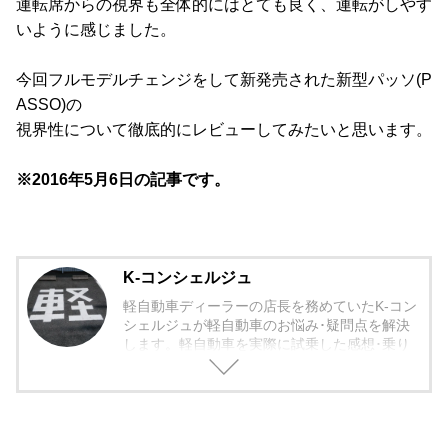
運転席からの視界も全体的にはとても良く、運転がしやす
いように感じました。
今回フルモデルチェンジをして新発売された新型パッソ(P
ASSO)の
視界性について徹底的にレビューしてみたいと思います。
※2016年5月6日の記事です。
K-コンシェルジュ
軽自動車ディーラーの店長を務めていたK-コン
シェルジュが軽自動車のお悩み･疑問点を解決
します。軽自動車を実際に試乗した感想･乗り
心地から欠点まで包み隠さず紹介していきま
す。