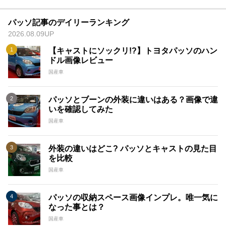
パッソ記事のデイリーランキング
2026.08.09UP
【キャストにソックリ!?】トヨタパッソのハン
ドル画像レビュー
国産車
パッソとブーンの外装に違いはある？画像で違
いを確認してみた
国産車
外装の違いはどこ? パッソとキャストの見た目
を比較
国産車
パッソの収納スペース画像インプレ。唯一気に
なった事とは？
国産車