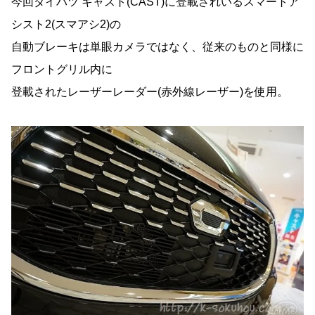
今回ダイハツ キャスト(CAST)に登載されいるスマートア
シスト2(スマアシ2)の
自動ブレーキは単眼カメラではなく、従来のものと同様に
フロントグリル内に
登載されたレーザーレーダー(赤外線レーザー)を使用。