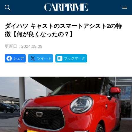
ダイハツ キャストのスマートアシスト2の特
徴【何が良くなったの？】
更新日：2024.09.09
シェア
ツイート
ブックマーク