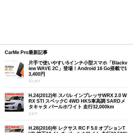
CarMe Pro最新記事
片手で使いやすい5インチ小型スマホ「Blackv
iew WAVE 2C」登場！Android 16 Go搭載で1
3,400円
エンタメ
H.24(2012)年 スバル インプレッサWRX 2.0 W
RX STI スペックC 4WD HKS車高調 SARDメ
タキャタ パールホワイト 走行32,000km
クルマ
H.28(2016)年 レクサス RC F 5.0 オプションT