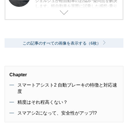
シェルジュが軽自動車のお悩み･疑問点を解決
します。軽自動車を実際に試乗した感想･乗り
心地から欠点まで包み隠さず紹介していきま
す。
この記事のすべての画像を表示する（6枚）
Chapter
スマートアシスト2 自動ブレーキの特徴と対応速
度
精度はそれ程高くない？
スマアシ2になって、安全性がアップ!?