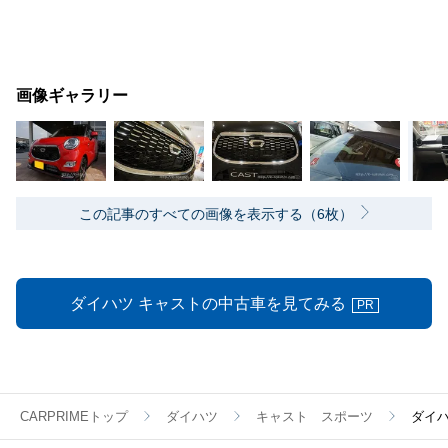
画像ギャラリー
この記事のすべての画像を表示する（6枚）
ダイハツ キャストの中古車を見てみる
PR
CARPRIMEトップ
ダイハツ
キャスト スポーツ
ダイ