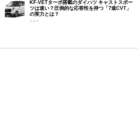
KF-VETターボ搭載のダイハツ キャストスポー
ツは速い？圧倒的な応答性を持つ「7速CVT」
の実力とは？
クルマ